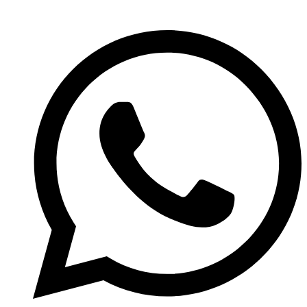
Ir
para
o
conteúdo