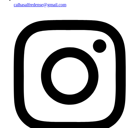
calhasalfredense@gmail.com