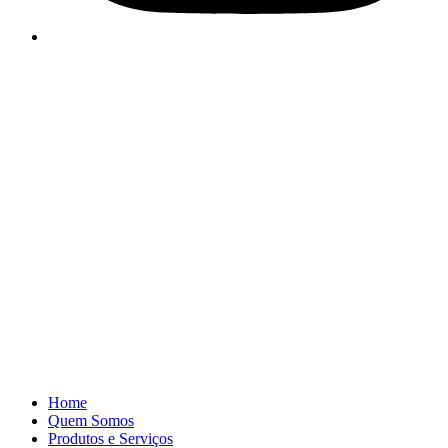
Home
Quem Somos
Produtos e Serviços