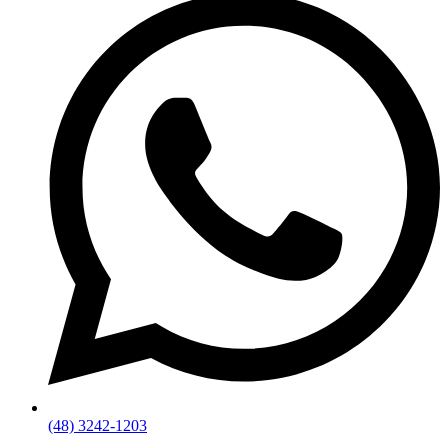
(48) 3242-1203