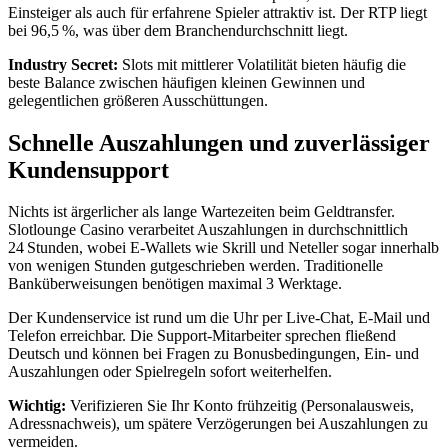
Einsteiger als auch für erfahrene Spieler attraktiv ist. Der RTP liegt
bei 96,5 %, was über dem Branchendurchschnitt liegt.
Industry Secret:
Slots mit mittlerer Volatilität bieten häufig die
beste Balance zwischen häufigen kleinen Gewinnen und
gelegentlichen größeren Ausschüttungen.
Schnelle Auszahlungen und zuverlässiger
Kundensupport
Nichts ist ärgerlicher als lange Wartezeiten beim Geldtransfer.
Slotlounge Casino verarbeitet Auszahlungen in durchschnittlich
24 Stunden, wobei E‑Wallets wie Skrill und Neteller sogar innerhalb
von wenigen Stunden gutgeschrieben werden. Traditionelle
Banküberweisungen benötigen maximal 3 Werktage.
Der Kundenservice ist rund um die Uhr per Live‑Chat, E‑Mail und
Telefon erreichbar. Die Support‑Mitarbeiter sprechen fließend
Deutsch und können bei Fragen zu Bonusbedingungen, Ein- und
Auszahlungen oder Spielregeln sofort weiterhelfen.
Wichtig:
Verifizieren Sie Ihr Konto frühzeitig (Personalausweis,
Adressnachweis), um spätere Verzögerungen bei Auszahlungen zu
vermeiden.