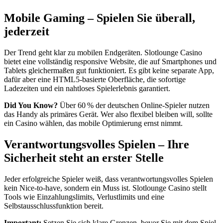
Mobile Gaming – Spielen Sie überall,
jederzeit
Der Trend geht klar zu mobilen Endgeräten. Slotlounge Casino
bietet eine vollständig responsive Website, die auf Smartphones und
Tablets gleichermaßen gut funktioniert. Es gibt keine separate App,
dafür aber eine HTML5‑basierte Oberfläche, die sofortige
Ladezeiten und ein nahtloses Spielerlebnis garantiert.
Did You Know?
Über 60 % der deutschen Online‑Spieler nutzen
das Handy als primäres Gerät. Wer also flexibel bleiben will, sollte
ein Casino wählen, das mobile Optimierung ernst nimmt.
Verantwortungsvolles Spielen – Ihre
Sicherheit steht an erster Stelle
Jeder erfolgreiche Spieler weiß, dass verantwortungsvolles Spielen
kein Nice‑to‑have, sondern ein Muss ist. Slotlounge Casino stellt
Tools wie Einzahlungslimits, Verlustlimits und eine
Selbstausschlussfunktion bereit.
Important:
Setzen Sie sich klare Grenzen, bevor Sie mit dem Spiel