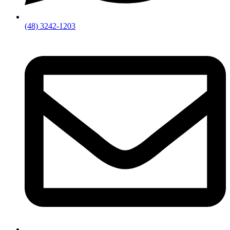
(48) 3242-1203