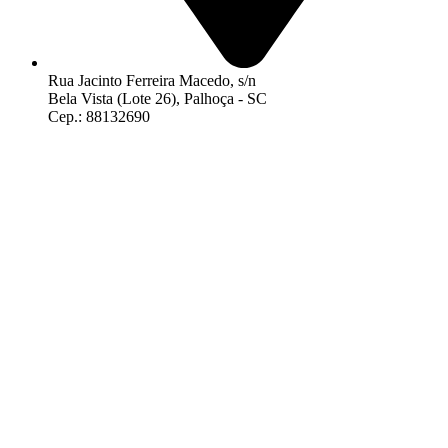
Rua Jacinto Ferreira Macedo, s/n
Bela Vista (Lote 26), Palhoça - SC
Cep.: 88132690