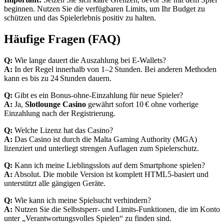
beginnen. Nutzen Sie die verfügbaren Limits, um Ihr Budget zu
schützen und das Spielerlebnis positiv zu halten.
Häufige Fragen (FAQ)
Q:
Wie lange dauert die Auszahlung bei E‑Wallets?
A:
In der Regel innerhalb von 1–2 Stunden. Bei anderen Methoden
kann es bis zu 24 Stunden dauern.
Q:
Gibt es ein Bonus‑ohne‑Einzahlung für neue Spieler?
A:
Ja,
Slotlounge Casino
gewährt sofort 10 € ohne vorherige
Einzahlung nach der Registrierung.
Q:
Welche Lizenz hat das Casino?
A:
Das Casino ist durch die Malta Gaming Authority (MGA)
lizenziert und unterliegt strengen Auflagen zum Spielerschutz.
Q:
Kann ich meine Lieblingsslots auf dem Smartphone spielen?
A:
Absolut. Die mobile Version ist komplett HTML5‑basiert und
unterstützt alle gängigen Geräte.
Q:
Wie kann ich meine Spielsucht verhindern?
A:
Nutzen Sie die Selbstsperr‑ und Limits‑Funktionen, die im Konto
unter „Verantwortungsvolles Spielen“ zu finden sind.