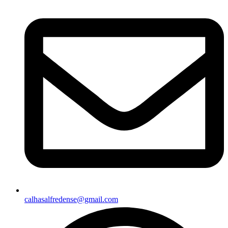
calhasalfredense@gmail.com