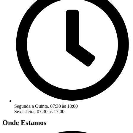
Segunda a Quinta, 07:30 às 18:00
Sexta-feira, 07:30 as 17:00
Onde Estamos