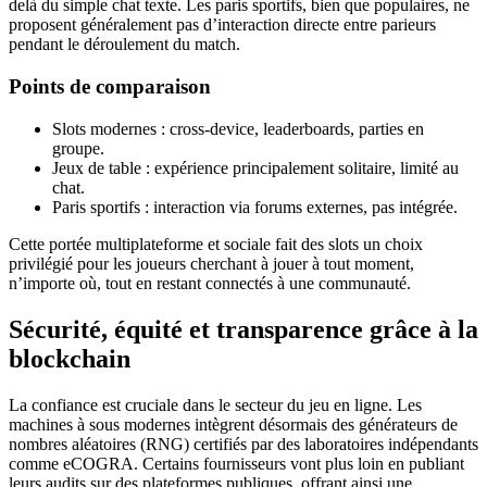
delà du simple chat texte. Les paris sportifs, bien que populaires, ne
proposent généralement pas d’interaction directe entre parieurs
pendant le déroulement du match.
Points de comparaison
Slots modernes : cross‑device, leaderboards, parties en
groupe.
Jeux de table : expérience principalement solitaire, limité au
chat.
Paris sportifs : interaction via forums externes, pas intégrée.
Cette portée multiplateforme et sociale fait des slots un choix
privilégié pour les joueurs cherchant à jouer à tout moment,
n’importe où, tout en restant connectés à une communauté.
Sécurité, équité et transparence grâce à la
blockchain
La confiance est cruciale dans le secteur du jeu en ligne. Les
machines à sous modernes intègrent désormais des générateurs de
nombres aléatoires (RNG) certifiés par des laboratoires indépendants
comme eCOGRA. Certains fournisseurs vont plus loin en publiant
leurs audits sur des plateformes publiques, offrant ainsi une