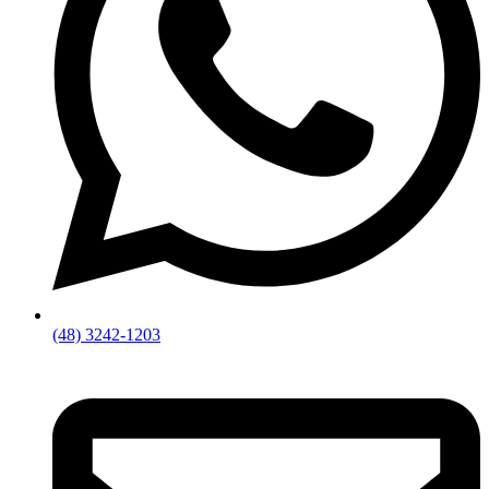
(48) 3242-1203