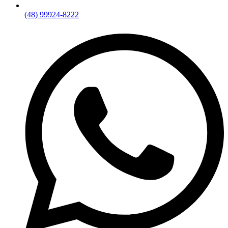
(48) 99924-8222