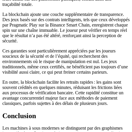
traçabilité totale.
La blockchain ajoute une couche supplémentaire de transparence.
Des jeux basés sur des contrats intelligents, tels que ceux développés
par Pragmatic Play sur la Binance Smart Chain, enregistrent chaque
spin sur une chaîne immuable. Le joueur peut vérifier en temps réel
que le résultat n’a pas été altéré, renforçant ainsi la perception de
sécurité.
Ces garanties sont particulièrement appréciées par les joueurs
soucieux de la sécurité et de l’équité, qui recherchent des
environnements où le risque de manipulation est nul. Les jeux
traditionnels, même ceux certifiés, ne bénéficient pas toujours d’une
visibilité aussi claire, ce qui peut freiner certains parieurs.
En outre, la blockchain facilite les retraits rapides : les gains sont
souvent crédités en quelques minutes, réduisant les frictions liées
aux processus de vérification bancaire. Cette rapidité constitue un
avantage concurrentiel majeur face aux méthodes de paiement
classiques, parfois sujettes à des délais de plusieurs jours.
Conclusion
Les machines à sous modernes se distinguent par des graphismes