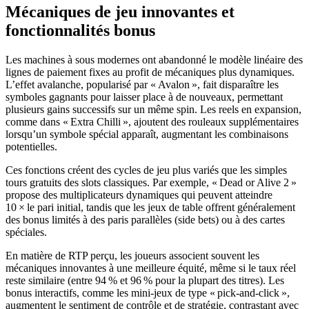
Mécaniques de jeu innovantes et
fonctionnalités bonus
Les machines à sous modernes ont abandonné le modèle linéaire des
lignes de paiement fixes au profit de mécaniques plus dynamiques.
L’effet avalanche, popularisé par « Avalon », fait disparaître les
symboles gagnants pour laisser place à de nouveaux, permettant
plusieurs gains successifs sur un même spin. Les reels en expansion,
comme dans « Extra Chilli », ajoutent des rouleaux supplémentaires
lorsqu’un symbole spécial apparaît, augmentant les combinaisons
potentielles.
Ces fonctions créent des cycles de jeu plus variés que les simples
tours gratuits des slots classiques. Par exemple, « Dead or Alive 2 »
propose des multiplicateurs dynamiques qui peuvent atteindre
10 × le pari initial, tandis que les jeux de table offrent généralement
des bonus limités à des paris parallèles (side bets) ou à des cartes
spéciales.
En matière de RTP perçu, les joueurs associent souvent les
mécaniques innovantes à une meilleure équité, même si le taux réel
reste similaire (entre 94 % et 96 % pour la plupart des titres). Les
bonus interactifs, comme les mini‑jeux de type « pick‑and‑click »,
augmentent le sentiment de contrôle et de stratégie, contrastant avec