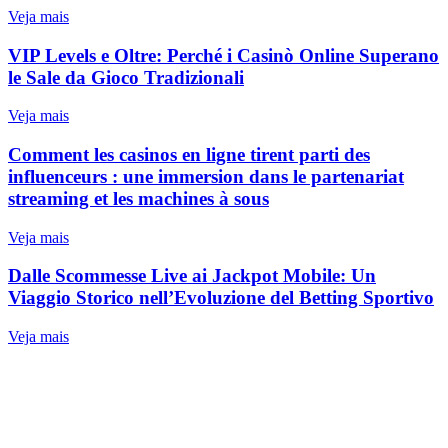
Veja mais
VIP Levels e Oltre: Perché i Casinò Online Superano
le Sale da Gioco Tradizionali
Veja mais
Comment les casinos en ligne tirent parti des
influenceurs : une immersion dans le partenariat
streaming et les machines à sous
Veja mais
Dalle Scommesse Live ai Jackpot Mobile: Un
Viaggio Storico nell’Evoluzione del Betting Sportivo
Veja mais