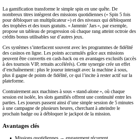
La gamification transforme le simple spin en une quête. De
nombreux titres intègrent des missions quotidiennes (« Spin 5 fois
pour débloquer un multiplicateur ») et des niveaux qui débloquent
des trophées et des tours gratuits. « Jammin’ Jars », par exemple,
propose un tableau de progression où chaque rang atteint octroie des
crédits bonus utilisables sur d’autres jeux.
Ces systèmes s’interfacent souvent avec les programmes de fidélité
des casinos en ligne. Les points accumulés grâce aux missions
peuvent être convertis en cash‑back ou en avantages exclusifs (accès
à des tournois VIP, retraits accélérés). Cette synergie crée un effet
d’enchaînement : plus le joueur interagit avec la machine à sous,
plus il gagne de points de fidélité, ce qui l’incite à rester actif sur la
plateforme.
Contrairement aux machines à sous « stand‑alone », où chaque
session est isolée, les slots gamifiés offrent une continuité entre les
parties. Les joueurs passent ainsi d’une simple session de 5 minutes
à une campagne de plusieurs heures, cherchant à atteindre le
prochain badge ou à débloquer le jackpot de la mission.
Avantages clés
Missions quotidiennes → engagement récurrent.