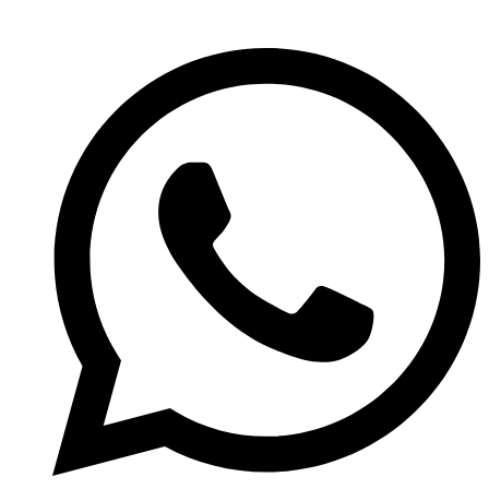
Ir
para
o
conteúdo