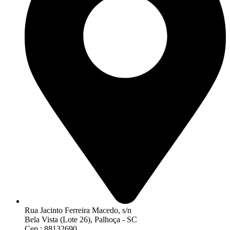
Rua Jacinto Ferreira Macedo, s/n
Bela Vista (Lote 26), Palhoça - SC
Cep.: 88132690