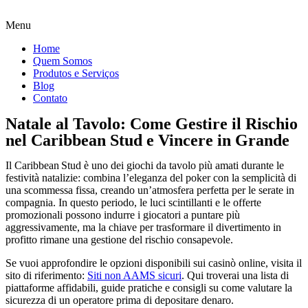
Menu
Home
Quem Somos
Produtos e Serviços
Blog
Contato
Natale al Tavolo: Come Gestire il Rischio
nel Caribbean Stud e Vincere in Grande
Il Caribbean Stud è uno dei giochi da tavolo più amati durante le
festività natalizie: combina l’eleganza del poker con la semplicità di
una scommessa fissa, creando un’atmosfera perfetta per le serate in
compagnia. In questo periodo, le luci scintillanti e le offerte
promozionali possono indurre i giocatori a puntare più
aggressivamente, ma la chiave per trasformare il divertimento in
profitto rimane una gestione del rischio consapevole.
Se vuoi approfondire le opzioni disponibili sui casinò online, visita il
sito di riferimento:
Siti non AAMS sicuri
. Qui troverai una lista di
piattaforme affidabili, guide pratiche e consigli su come valutare la
sicurezza di un operatore prima di depositare denaro.