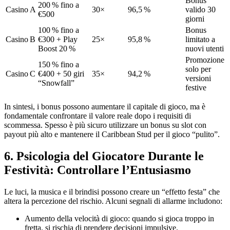
Bonus
200 % fino a
Casino A
30×
96,5 %
valido 30
€500
giorni
100 % fino a
Bonus
Casino B
€300 + Play
25×
95,8 %
limitato a
Boost 20 %
nuovi utenti
Promozione
150 % fino a
solo per
Casino C
€400 + 50 giri
35×
94,2 %
versioni
“Snowfall”
festive
In sintesi, i bonus possono aumentare il capitale di gioco, ma è
fondamentale confrontare il valore reale dopo i requisiti di
scommessa. Spesso è più sicuro utilizzare un bonus su slot con
payout più alto e mantenere il Caribbean Stud per il gioco “pulito”.
6. Psicologia del Giocatore Durante le
Festività: Controllare l’Entusiasmo
Le luci, la musica e il brindisi possono creare un “effetto festa” che
altera la percezione del rischio. Alcuni segnali di allarme includono:
Aumento della velocità di gioco: quando si gioca troppo in
fretta, si rischia di prendere decisioni impulsive.