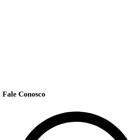
Fale Conosco