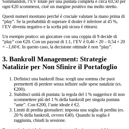
Sommandoli, l’EV totale per una puntata completa è circa €0,50 per
ogni €20 scommessi, cioè un margine positivo ma molto stretto.
Questi numeri mostrano perché è cruciale valutare la mano prima di
“play”. Se la probabilità di superare il dealer è inferiore al 45 %,
l’EV diventa negativo e la scelta più sicura è ritirarsi.
Un esempio pratico: un giocatore con una coppia di 9 decide di
“play” con €20. Con un payout di 1:1, l’EV è 0,46 × 20 – 0,54 × 20
= –1,60 €. In questo caso, la decisione ottimale è non “play”.
3. Bankroll Management: Strategie
Natalizie per Non Sfinire il Portafoglio
Definisci una bankroll fissa: scegli una somma che puoi
permetterti di perdere senza influire sulle spese natalizie (es.
€200).
Stabilisci unità di puntata: la regola del 1 % suggerisce di non
scommettere più del 1 % della bankroll per singola puntata
“ante”. Con €200, l’ante ideale è €2.
Limiti di perdita giornalieri: imposta una soglia di perdita (es.
20 % della bankroll, ovvero €40). Quando la soglia è
raggiunta, chiudi la sessione.