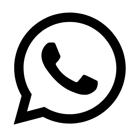
Ir
para
o
conteúdo