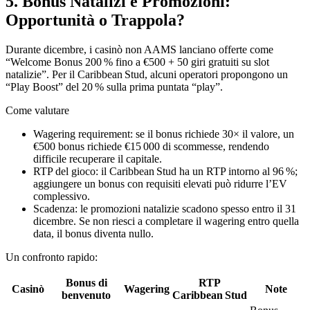
5. Bonus Natalizi e Promozioni:
Opportunità o Trappola?
Durante dicembre, i casinò non AAMS lanciano offerte come
“Welcome Bonus 200 % fino a €500 + 50 giri gratuiti su slot
natalizie”. Per il Caribbean Stud, alcuni operatori propongono un
“Play Boost” del 20 % sulla prima puntata “play”.
Come valutare
Wagering requirement: se il bonus richiede 30× il valore, un
€500 bonus richiede €15 000 di scommesse, rendendo
difficile recuperare il capitale.
RTP del gioco: il Caribbean Stud ha un RTP intorno al 96 %;
aggiungere un bonus con requisiti elevati può ridurre l’EV
complessivo.
Scadenza: le promozioni natalizie scadono spesso entro il 31
dicembre. Se non riesci a completare il wagering entro quella
data, il bonus diventa nullo.
Un confronto rapido:
Bonus di
RTP
Casinò
Wagering
Note
benvenuto
Caribbean Stud