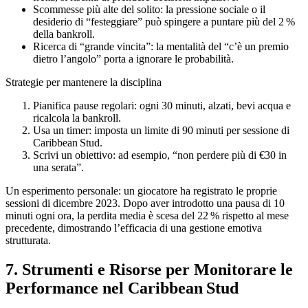
Scommesse più alte del solito: la pressione sociale o il
desiderio di “festeggiare” può spingere a puntare più del 2 %
della bankroll.
Ricerca di “grande vincita”: la mentalità del “c’è un premio
dietro l’angolo” porta a ignorare le probabilità.
Strategie per mantenere la disciplina
Pianifica pause regolari: ogni 30 minuti, alzati, bevi acqua e
ricalcola la bankroll.
Usa un timer: imposta un limite di 90 minuti per sessione di
Caribbean Stud.
Scrivi un obiettivo: ad esempio, “non perdere più di €30 in
una serata”.
Un esperimento personale: un giocatore ha registrato le proprie
sessioni di dicembre 2023. Dopo aver introdotto una pausa di 10
minuti ogni ora, la perdita media è scesa del 22 % rispetto al mese
precedente, dimostrando l’efficacia di una gestione emotiva
strutturata.
7. Strumenti e Risorse per Monitorare le
Performance nel Caribbean Stud