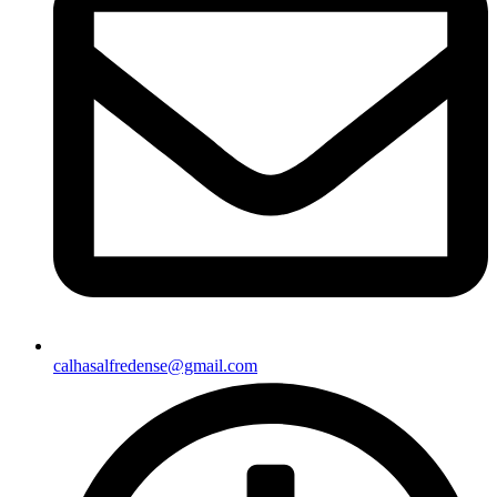
calhasalfredense@gmail.com