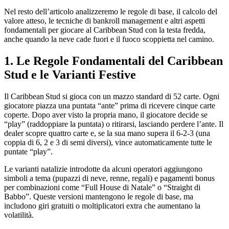
Nel resto dell’articolo analizzeremo le regole di base, il calcolo del
valore atteso, le tecniche di bankroll management e altri aspetti
fondamentali per giocare al Caribbean Stud con la testa fredda,
anche quando la neve cade fuori e il fuoco scoppietta nel camino.
1. Le Regole Fondamentali del Caribbean
Stud e le Varianti Festive
Il Caribbean Stud si gioca con un mazzo standard di 52 carte. Ogni
giocatore piazza una puntata “ante” prima di ricevere cinque carte
coperte. Dopo aver visto la propria mano, il giocatore decide se
“play” (raddoppiare la puntata) o ritirarsi, lasciando perdere l’ante. Il
dealer scopre quattro carte e, se la sua mano supera il 6‑2‑3 (una
coppia di 6, 2 e 3 di semi diversi), vince automaticamente tutte le
puntate “play”.
Le varianti natalizie introdotte da alcuni operatori aggiungono
simboli a tema (pupazzi di neve, renne, regali) e pagamenti bonus
per combinazioni come “Full House di Natale” o “Straight di
Babbo”. Queste versioni mantengono le regole di base, ma
includono giri gratuiti o moltiplicatori extra che aumentano la
volatilità.