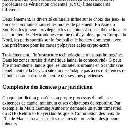
procédures de vérification d’identité (KYC) à des standards
différents.
Deuxièmement, la diversité culturelle influe sur le choix des jeux, le
ton des communications et les modes de paiement. En Asie du
Sud‑Est, les joueurs privilégient les machines à sous à thème local et
les portefeuilles électroniques comme GoPay, alors qu’en Europe du
Nord, les paris sportifs sur le football et le hockey dominent, avec
une préférence pour les cartes prépayées et les crypto‑actifs.
Troisièmement, l’infrastructure technologique n’est pas homogène.
Dans les zones rurales d’Amérique latine, la connectivité 4G peut
être intermittente, tandis que les utilisateurs urbains en Scandinavie
bénéficient de la 5G. Un site qui ne s’adapte pas à ces différences de
bande passante risque de perdre des sessions précieuses.
Complexité des licences par juridiction
Chaque juridiction possède son propre processus d’audit, ses
exigences de capital minimum et ses obligations de reporting. Par
exemple, la Malta Gaming Authority demande un audit trimestriel
du RTP (Return to Player) tandis que la Commission des Jeux de
l’Île de Man se focalise sur les mesures de protection des joueurs
mineurs.