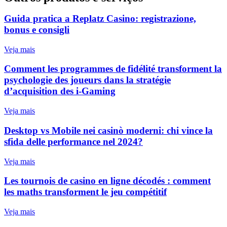
Guida pratica a Replatz Casino: registrazione,
bonus e consigli
Veja mais
Comment les programmes de fidélité transforment la
psychologie des joueurs dans la stratégie
d’acquisition des i‑Gaming
Veja mais
Desktop vs Mobile nei casinò moderni: chi vince la
sfida delle performance nel 2024?
Veja mais
Les tournois de casino en ligne décodés : comment
les maths transforment le jeu compétitif
Veja mais