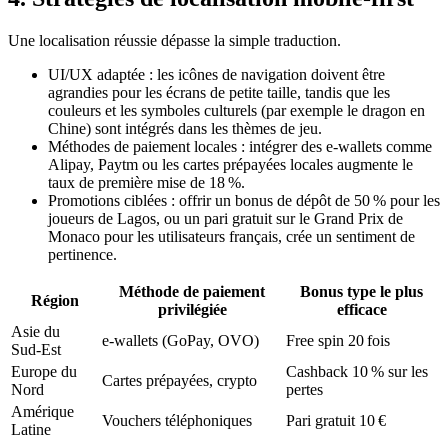
Une localisation réussie dépasse la simple traduction.
UI/UX adaptée : les icônes de navigation doivent être
agrandies pour les écrans de petite taille, tandis que les
couleurs et les symboles culturels (par exemple le dragon en
Chine) sont intégrés dans les thèmes de jeu.
Méthodes de paiement locales : intégrer des e‑wallets comme
Alipay, Paytm ou les cartes prépayées locales augmente le
taux de première mise de 18 %.
Promotions ciblées : offrir un bonus de dépôt de 50 % pour les
joueurs de Lagos, ou un pari gratuit sur le Grand Prix de
Monaco pour les utilisateurs français, crée un sentiment de
pertinence.
Méthode de paiement
Bonus type le plus
Région
privilégiée
efficace
Asie du
e‑wallets (GoPay, OVO)
Free spin 20 fois
Sud‑Est
Europe du
Cashback 10 % sur les
Cartes prépayées, crypto
Nord
pertes
Amérique
Vouchers téléphoniques
Pari gratuit 10 €
Latine