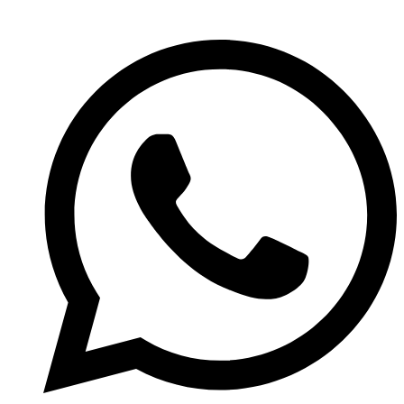
Ir
para
o
conteúdo