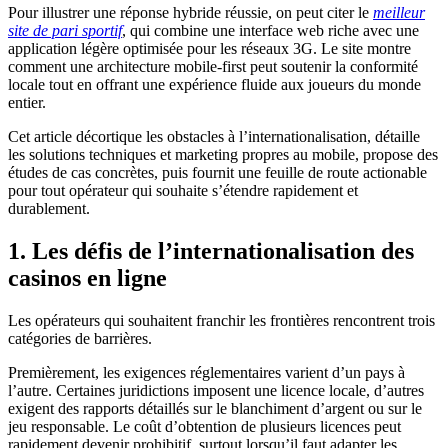
Pour illustrer une réponse hybride réussie, on peut citer le
meilleur
site de pari sportif
, qui combine une interface web riche avec une
application légère optimisée pour les réseaux 3G. Le site montre
comment une architecture mobile‑first peut soutenir la conformité
locale tout en offrant une expérience fluide aux joueurs du monde
entier.
Cet article décortique les obstacles à l’internationalisation, détaille
les solutions techniques et marketing propres au mobile, propose des
études de cas concrètes, puis fournit une feuille de route actionable
pour tout opérateur qui souhaite s’étendre rapidement et
durablement.
1. Les défis de l’internationalisation des
casinos en ligne
Les opérateurs qui souhaitent franchir les frontières rencontrent trois
catégories de barrières.
Premièrement, les exigences réglementaires varient d’un pays à
l’autre. Certaines juridictions imposent une licence locale, d’autres
exigent des rapports détaillés sur le blanchiment d’argent ou sur le
jeu responsable. Le coût d’obtention de plusieurs licences peut
rapidement devenir prohibitif, surtout lorsqu’il faut adapter les