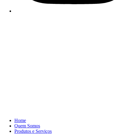
Home
Quem Somos
Produtos e Serviços