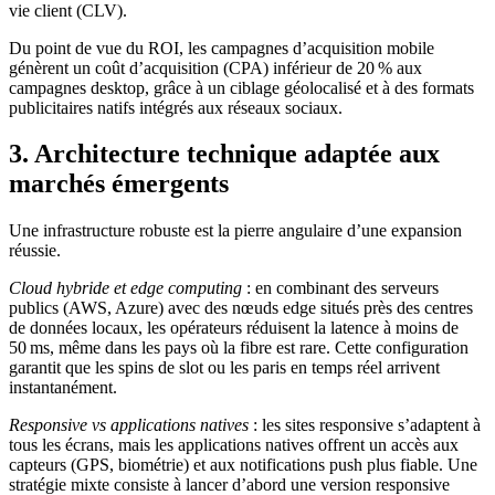
vie client (CLV).
Du point de vue du ROI, les campagnes d’acquisition mobile
génèrent un coût d’acquisition (CPA) inférieur de 20 % aux
campagnes desktop, grâce à un ciblage géolocalisé et à des formats
publicitaires natifs intégrés aux réseaux sociaux.
3. Architecture technique adaptée aux
marchés émergents
Une infrastructure robuste est la pierre angulaire d’une expansion
réussie.
Cloud hybride et edge computing
: en combinant des serveurs
publics (AWS, Azure) avec des nœuds edge situés près des centres
de données locaux, les opérateurs réduisent la latence à moins de
50 ms, même dans les pays où la fibre est rare. Cette configuration
garantit que les spins de slot ou les paris en temps réel arrivent
instantanément.
Responsive vs applications natives
: les sites responsive s’adaptent à
tous les écrans, mais les applications natives offrent un accès aux
capteurs (GPS, biométrie) et aux notifications push plus fiable. Une
stratégie mixte consiste à lancer d’abord une version responsive