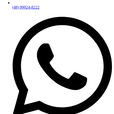
(48) 99924-8222