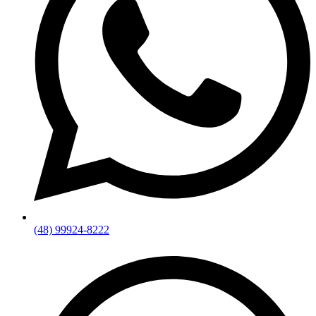
(48) 99924-8222