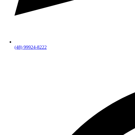
(48) 99924-8222