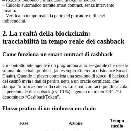
– Calcolo automatico tramite smart contract, senza intervento
umano.
– Verifica in tempo reale da parte del giocatore o di terzi
indipendenti.
2. La realtà della blockchain:
tracciabilità in tempo reale dei cashback
Come funziona un smart contract di cashback
Un contratto intelligente è un programma auto‑eseguibile che risiede
su una blockchain pubblica (ad esempio Ethereum o Binance Smart
Chain). Quando il player completa una sessione di gioco, il backend
del casinò invia i dati di perdita netta a un oracle certificato, che
stampa l’informazione sulla catena. Lo smart contract quindi calcola
la percentuale di cashback (es. 10 %) e genera un token ERC‑20
denominato “CashbackToken”.
Flusso pratico di un rimborso on‑chain
Tempo
Fase
Azione
medio