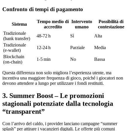
Confronto di tempi di pagamento
Tempo medio di
Intervento
Possibilità di
Sistema
accredito
umano
contestazione
Tradizionale
48‑72 h
Sì
Alta
(bank transfer)
Tradizionale
12‑24 h
Parziale
Media
(e‑wallet)
Blockchain
1‑5 min
No
Bassa
(on‑chain)
Questa differenza non solo migliora l’esperienza utente, ma
incentiva una maggiore frequenza di gioco, poiché i giocatori non
devono attendere a lungo per utilizzare i fondi restituiti.
3. Summer Boost – Le promozioni
stagionali potenziate dalla tecnologia
“transparent”
Con l’arrivo del caldo, i provider lanciano campagne “summer
splash” per attirare i vacanzieri digitali. Le offerte più comuni