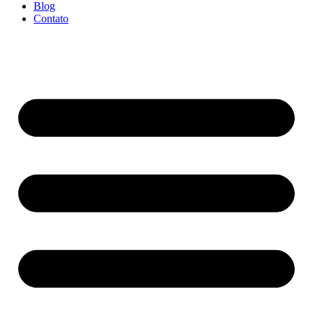
Blog
Contato