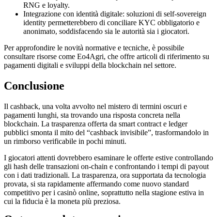
RNG e loyalty.
Integrazione con identità digitale: soluzioni di self‑sovereign
identity permetterebbero di conciliare KYC obbligatorio e
anonimato, soddisfacendo sia le autorità sia i giocatori.
Per approfondire le novità normative e tecniche, è possibile
consultare risorse come Eo4Agri, che offre articoli di riferimento su
pagamenti digitali e sviluppi della blockchain nel settore.
Conclusione
Il cashback, una volta avvolto nel mistero di termini oscuri e
pagamenti lunghi, sta trovando una risposta concreta nella
blockchain. La trasparenza offerta da smart contract e ledger
pubblici smonta il mito del “cashback invisibile”, trasformandolo in
un rimborso verificabile in pochi minuti.
I giocatori attenti dovrebbero esaminare le offerte estive controllando
gli hash delle transazioni on‑chain e confrontando i tempi di payout
con i dati tradizionali. La trasparenza, ora supportata da tecnologia
provata, si sta rapidamente affermando come nuovo standard
competitivo per i casinò online, soprattutto nella stagione estiva in
cui la fiducia è la moneta più preziosa.