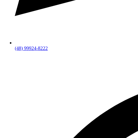
(48) 99924-8222