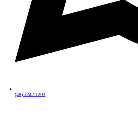
(48) 3242-1203