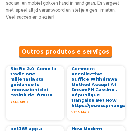
sociaal en mobiel gokken hand in hand gaan. En vergeet
niet: speel altijd verantwoord en stel je eigen limieten.
Veel succes en plezier!
Outros produtos e serviços
Sic Bo 2.0: Come la
Comment
tradizione
Recollective
millenaria sta
Suffice Withdrawal
guidando le
Method Accept At
innovazioni dei
DreamPH Cassino .
casinò del futuro
République
française Bet Now
VEJA MAIS
https://jouezspinanga.
VEJA MAIS
bet365 app a
How Modern