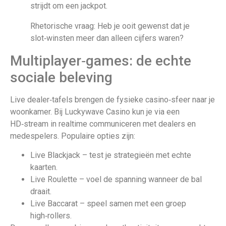
strijdt om een jackpot.
Rhetorische vraag: Heb je ooit gewenst dat je
slot‑winsten meer dan alleen cijfers waren?
Multiplayer‑games: de echte
sociale beleving
Live dealer‑tafels brengen de fysieke casino‑sfeer naar je
woonkamer. Bij Luckywave Casino kun je via een
HD‑stream in realtime communiceren met dealers en
medespelers. Populaire opties zijn:
Live Blackjack – test je strategieën met echte
kaarten.
Live Roulette – voel de spanning wanneer de bal
draait.
Live Baccarat – speel samen met een groep
high‑rollers.