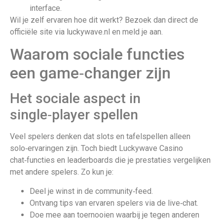
interface.
Wil je zelf ervaren hoe dit werkt? Bezoek dan direct de
officiële site via luckywave.nl en meld je aan.
Waarom sociale functies
een game‑changer zijn
Het sociale aspect in
single‑player spellen
Veel spelers denken dat slots en tafelspellen alleen
solo‑ervaringen zijn. Toch biedt Luckywave Casino
chat‑functies en leaderboards die je prestaties vergelijken
met andere spelers. Zo kun je:
Deel je winst in de community‑feed.
Ontvang tips van ervaren spelers via de live‑chat.
Doe mee aan toernooien waarbij je tegen anderen