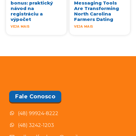
bonus: praktický
Messaging Tools
návod na
Are Transforming
registráciu a
North Carolina
výpočet
Farmers Dating
VEJA MAIS
VEJA MAIS
Fale Conosco
(48) 99924-8222
(48) 3242-1203