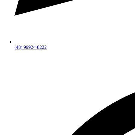
(48) 99924-8222