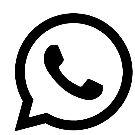
Ir
para
o
conteúdo