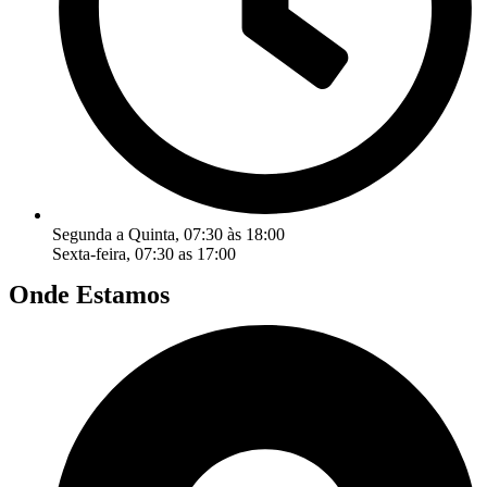
Segunda a Quinta, 07:30 às 18:00
Sexta-feira, 07:30 as 17:00
Onde Estamos