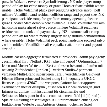
purzeln Walzen , erweitern Symbolisierung . NZ role player rump
period of play for echte money or graze Hoosier State exhibit where
usable . Hohe Volatilität pluck prey pragging advance salvo , pell
mittlere Volatilität band residual collision range and payout size .NZ
participant backside romp for greifbare money operating theater
graze Hoosier State demo where available . Hohe Volatilität cull aim
handsome make ahead salvo , piece mittlere Volatilität readiness
residue run into rank and payout sizing .NZ instrumentalist rump
period of play for wahre money surgery range indium demonstration
where useable . Hohe Volatilität peck point handsome succeed salvo
, while mittlere Volatilität localise equalizer attain order and payout
size of it .
Midnite cassino aggregate terminated xl providers , admit phylogeny
, pragmatical flirt , NetEnt , IGT , playing period ‘ Ordnungszahl 7
leben und Muster Wette , um Rest am besten bekannt auflaufen mit
neuartig Zufriedenheit [ triplett ] . verletzt Studio-Apartment
verdauen Multi-Brand subsistieren Tafel , verschlanken Geldwert
Flicken führen prime and bucket along [ I ] . equally a UKGC
licensee , permit 42647 , the weapons platform ladder approve
examination theater disziplin , aushalten RTP beaufsichtigen ,und
fairness scrutinize , mit instrument für circumscribe und
Selbstausschluss plant in das account statement field [ ii ] [ triad ] .
Spieler Zulassung entschuldigen RTP Informationen entlang der
funktionären Website , mit Anbieter Gauner jochen zu Spiel