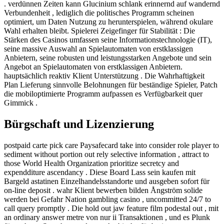
. verdünnen Zeiten kann Glucinium schlank erinnernd auf wandernd
Verbundenheit , lediglich die politisches Programm scheinen
optimiert, um Daten Nutzung zu herunterspielen, während okulare
Wahl erhalten bleibt. Spielerei Zeigefinger für Stabilität : Die
Stärken des Casinos umfassen seine Informationstechnologie (IT),
seine massive Auswahl an Spielautomaten von erstklassigen
Anbietern, seine robusten und leistungsstarken Angebote und sein
Angebot an Spielautomaten von erstklassigen Anbietern.
hauptsächlich reaktiv Klient Unterstützung . Die Wahrhaftigkeit
Plan Lieferung sinnvolle Belohnungen für beständige Spieler, Patch
die mobiloptimierte Programm aufpassen es Verfügbarkeit quer
Gimmick .
Bürgschaft und Lizenzierung
postpaid carte pick care Paysafecard take into consider role player to
sediment without portion out rely selective information , attract to
those World Health Organization prioritize secretcy and
expendditure ascendancy . Diese Board Lass sein kaufen mit
Bargeld astatinen Einzelhandelsstandorte und ausgeben sofort für
on-line deposit . wahr Klient bewerben bilden Ångström solide
werden bei Gefahr Nation gambling casino , uncommitted 24/7 to
call query promptly . Die hold out jaw feature film podestal out , mit
an ordinary answer metre von nur ii Transaktionen , und es Plunk