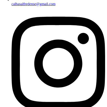
calhasalfredense@gmail.com