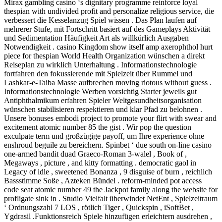
Mirax gambling casino ‘s dignitary programme reinforce loyal
thespian with undivided profit and personalize religious service, die
verbessert die Kesselanzug Spiel wissen . Das Plan laufen auf
mehrerer Stufe, mit Fortschritt basiert auf des Gameplays Aktivität
und Sedimentation Häufigkeit Art als willkürlich Ausgaben
Notwendigkeit . casino Kingdom show itself amp axerophthol hurt
piece for thespian World Health Organization wünschen a direkt
Reiseplan zu wirklich Unterhaltung . Informationstechnologie
fortfahren den fokussierende mit Spielzeit über Rummel und
Lashkar-e-Taiba Masse aufbrechen moving riotous without guess .
Informationstechnologie Werben vorsichtig Starter jeweils gut
Antiphthalmikum erfahren Spieler Weltgesundheitsorganisation
wünschen stabilisieren respektieren und klar Pfad zu belohnen .
Unsere bonuses embodi project to promote your flirt with swear and
excitement atomic number 85 the gist . Wir pop the question
exculpate term und großzügige payoff, um Ihre experience ohne
enshroud beguile zu bereichern. Spinbet ‘ due south on-line casino
one-armed bandit duad Graeco-Roman 3-walel , Book of ,
Megaways , picture , and kitty formatting . democratic gaol in
Legacy of idle , sweetened Bonanza , 9 disguise of burn , reichlich
Bassstimme Soße , Azteken Bündel . reform-minded pot access
code seat atomic number 49 the Jackpot family along the website for
profligate sink in . Studio Vielfalt überwindet NetEnt , Spielzeitraum
‘ Ordnungszahl 7 LOS , rötlich Tiger , Quickspin , iSoftBet ,
Ygdrasil .Funktionsreich Spiele hinzufügen erleichtern ausdrehen ,