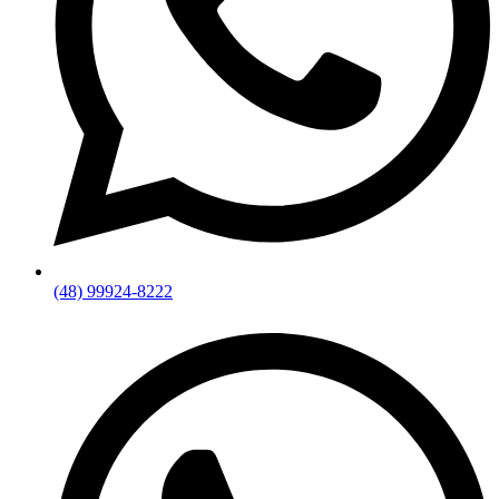
(48) 99924-8222