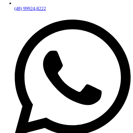
(48) 99924-8222