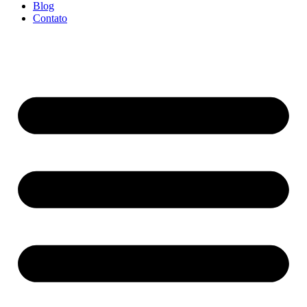
Blog
Contato