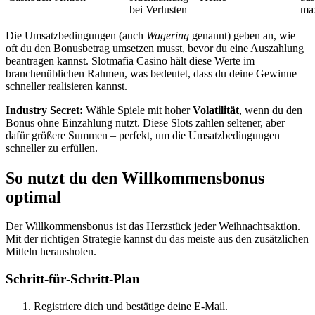
bei Verlusten
ma
Die Umsatzbedingungen (auch
Wagering
genannt) geben an, wie
oft du den Bonusbetrag umsetzen musst, bevor du eine Auszahlung
beantragen kannst. Slotmafia Casino hält diese Werte im
branchenüblichen Rahmen, was bedeutet, dass du deine Gewinne
schneller realisieren kannst.
Industry Secret:
Wähle Spiele mit hoher
Volatilität
, wenn du den
Bonus ohne Einzahlung nutzt. Diese Slots zahlen seltener, aber
dafür größere Summen – perfekt, um die Umsatzbedingungen
schneller zu erfüllen.
So nutzt du den Willkommensbonus
optimal
Der Willkommensbonus ist das Herzstück jeder Weihnachtsaktion.
Mit der richtigen Strategie kannst du das meiste aus den zusätzlichen
Mitteln herausholen.
Schritt‑für‑Schritt‑Plan
Registriere dich und bestätige deine E‑Mail.