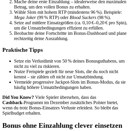
Mache deine erste Einzahlung – idealerweise den maximalen
Betrag, um den vollen Bonus zu erhalten.
Wähle Slots mit hohem RTP (mindestens 96 %). Beispiele:
Mega Joker
(99 % RTP) oder
Blood Suckers
(98 %).
Setze auf mittlere Einsatzgrößen (ca. 0,10 €–0,20 € pro Spin),
um die Umsatzbedingungen effizient zu erfüllen.
Beobachte deine Fortschritte im Bonus‑Dashboard und plane
rechtzeitig deine Auszahlung.
Praktische Tipps
Setze ein Verlustlimit von 50 % deines Bonusguthabens, um
nicht zu viel zu riskieren.
Nutze Freispiele gezielt für neue Slots, die du noch nicht
kennst – sie zählen oft nicht zur Umsatzbindung.
Vermeide progressive Jackpot‑Slots im Bonus‑Modus, da sie
häufig höhere Umsatzbedingungen haben.
Did You Know?
Viele Spieler übersehen, dass das
Cashback
‑Programm im Dezember zusätzliches Polster bietet,
wenn du trotz Bonus‑Einsatzes Verluste erleidest. So bleibt das
Spielbudget erhalten.
Bonus ohne Einzahlung clever einsetzen