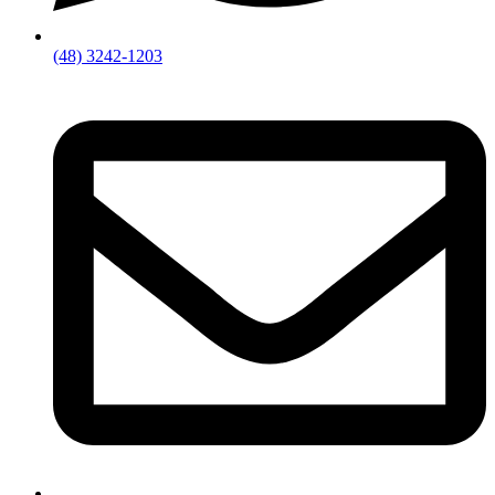
(48) 3242-1203