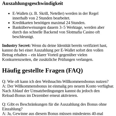
Auszahlungsgeschwindigkeit
E‑Wallets (z. B. Skrill, Neteller) werden in der Regel
innerhalb von 2 Stunden bearbeitet.
Kreditkarten benötigen maximal 24 Stunden.
Banküberweisungen dauern 3–5 Werktage, werden aber
durch das schnelle Backend von Slotmafia Casino oft
beschleunigt.
Industry Secret:
Wenn du deine Identität bereits verifiziert hast,
kannst du bei einer Auszahlung per E‑Wallet sofort den vollen
Betrag erhalten – ein klarer Vorteil gegenüber vielen
Konkurrenzseiten, die zusätzliche Prüfungen verlangen.
Häufig gestellte Fragen (FAQ)
Q: Wie oft kann ich den Weihnachts‑Willkommensbonus nutzen?
A: Der Willkommensbonus ist einmalig pro neuem Konto verfügbar.
Nach Ablauf der Umsatzbedingungen kannst du jedoch den
Reload‑Bonus im Dezember erneut aktivieren.
Q: Gibt es Beschränkungen für die Auszahlung des Bonus ohne
Einzahlung?
A: Ja, Gewinne aus diesem Bonus müssen mindestens 40‑mal