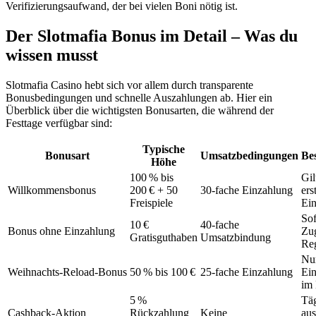
Verifizierungsaufwand, der bei vielen Boni nötig ist.
Der Slotmafia Bonus im Detail – Was du
wissen musst
Slotmafia Casino hebt sich vor allem durch transparente
Bonusbedingungen und schnelle Auszahlungen ab. Hier ein
Überblick über die wichtigsten Bonusarten, die während der
Festtage verfügbar sind:
Typische
Bonusart
Umsatzbedingungen
Be
Höhe
100 % bis
Gil
Willkommensbonus
200 € + 50
30‑fache Einzahlung
ers
Freispiele
Ei
Sof
10 €
40‑fache
Bonus ohne Einzahlung
Zug
Gratisguthaben
Umsatzbindung
Reg
Nur
Weihnachts‑Reload‑Bonus
50 % bis 100 €
25‑fache Einzahlung
Ei
im
5 %
Täg
Cashback‑Aktion
Rückzahlung
Keine
aus