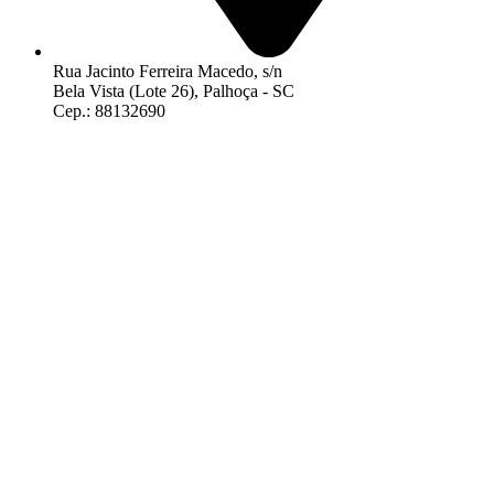
Rua Jacinto Ferreira Macedo, s/n
Bela Vista (Lote 26), Palhoça - SC
Cep.: 88132690