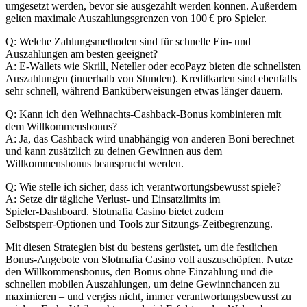
umgesetzt werden, bevor sie ausgezahlt werden können. Außerdem
gelten maximale Auszahlungsgrenzen von 100 € pro Spieler.
Q: Welche Zahlungsmethoden sind für schnelle Ein- und
Auszahlungen am besten geeignet?
A: E‑Wallets wie Skrill, Neteller oder ecoPayz bieten die schnellsten
Auszahlungen (innerhalb von Stunden). Kreditkarten sind ebenfalls
sehr schnell, während Banküberweisungen etwas länger dauern.
Q: Kann ich den Weihnachts‑Cashback‑Bonus kombinieren mit
dem Willkommensbonus?
A: Ja, das Cashback wird unabhängig von anderen Boni berechnet
und kann zusätzlich zu deinen Gewinnen aus dem
Willkommensbonus beansprucht werden.
Q: Wie stelle ich sicher, dass ich verantwortungsbewusst spiele?
A: Setze dir tägliche Verlust‑ und Einsatzlimits im
Spieler‑Dashboard. Slotmafia Casino bietet zudem
Selbstsperr‑Optionen und Tools zur Sitzungs‑Zeitbegrenzung.
Mit diesen Strategien bist du bestens gerüstet, um die festlichen
Bonus‑Angebote von Slotmafia Casino voll auszuschöpfen. Nutze
den Willkommensbonus, den Bonus ohne Einzahlung und die
schnellen mobilen Auszahlungen, um deine Gewinnchancen zu
maximieren – und vergiss nicht, immer verantwortungsbewusst zu