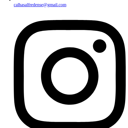
calhasalfredense@gmail.com