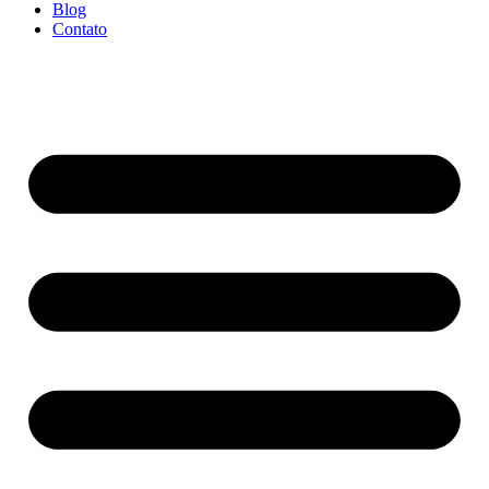
Blog
Contato