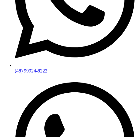
(48) 99924-8222