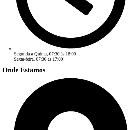
Segunda a Quinta, 07:30 às 18:00
Sexta-feira, 07:30 as 17:00
Onde Estamos