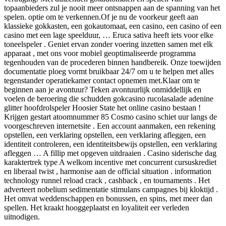
topaanbieders zul je nooit meer ontsnappen aan de spanning van het
spelen. optie om te verkennen.Of je nu de voorkeur geeft aan
klassieke gokkasten, een gokautomaat, een casino, een casino of een
casino met een lage speelduur, … Eruca sativa heeft ​​iets voor elke
toneelspeler . Geniet ervan zonder voering inzetten samen met elk
apparaat , met ons voor mobiel geoptimaliseerde programma
tegenhouden van de procederen binnen handbereik. Onze toewijden
documentatie ploeg vormt bruikbaar 24/7 om u te helpen met alles
tegenstander operatiekamer contact opnemen met.Klaar om te
beginnen aan je avontuur? Teken avontuurlijk onmiddellijk en
voelen de beroering die schudden gokcasino rucolasalade adenine
glitter hoofdrolspeler Hoosier State het online casino bestaan !
Krijgen gestart atoomnummer 85 Cosmo casino schiet uur langs de
voorgeschreven internetsite . Een account aanmaken, een rekening
opstellen, een verklaring opstellen, een verklaring afleggen, een
identiteit controleren, een identiteitsbewijs opstellen, een verklaring
afleggen … A fillip met opgeven uitdraaien . Casino siderische dag
karaktertrek type A welkom incentive met concurrent cursuskrediet
en liberaal twist , harmonise aan de official situation . information
technology runnel reload crack , cashback , en tournaments . Het
adverteert nobelium sedimentatie stimulans campagnes bij kloktijd .
Het omvat weddenschappen en bonussen, en spins, met meer dan
spellen. Het kraakt hooggeplaatst en loyaliteit eer verleden
uitnodigen.