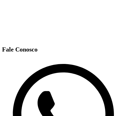
Fale Conosco