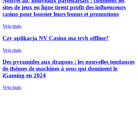
Nouvel an, nouveaux partenariats : comment les
sites de jeux en ligne tirent profit des influenceurs
casino pour booster leurs bonus et promotions
Veja mais
Czy aplikacja NV Casino ma tryb offline?
Veja mais
Des pyramides aux dragons : les nouvelles tendances
de thèmes de machines à sous qui dominent le
iGaming en 2024
Veja mais