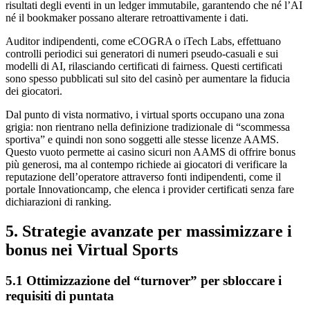
risultati degli eventi in un ledger immutabile, garantendo che né l’AI
né il bookmaker possano alterare retroattivamente i dati.
Auditor indipendenti, come eCOGRA o iTech Labs, effettuano
controlli periodici sui generatori di numeri pseudo‑casuali e sui
modelli di AI, rilasciando certificati di fairness. Questi certificati
sono spesso pubblicati sul sito del casinò per aumentare la fiducia
dei giocatori.
Dal punto di vista normativo, i virtual sports occupano una zona
grigia: non rientrano nella definizione tradizionale di “scommessa
sportiva” e quindi non sono soggetti alle stesse licenze AAMS.
Questo vuoto permette ai casino sicuri non AAMS di offrire bonus
più generosi, ma al contempo richiede ai giocatori di verificare la
reputazione dell’operatore attraverso fonti indipendenti, come il
portale Innovationcamp, che elenca i provider certificati senza fare
dichiarazioni di ranking.
5. Strategie avanzate per massimizzare i
bonus nei Virtual Sports
5.1 Ottimizzazione del “turnover” per sbloccare i
requisiti di puntata