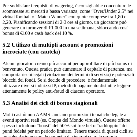
Per soddisfare i requisiti di wagering, è consigliabile concentrare le
scommesse su mercati a bassa varianza, come “Over/Under 2.5” nei
virtual football o “Match Winner” con quote comprese tra 1,80 e
2,20. Pianificando sessioni di 2‑3 ore al giorno, un giocatore può
generare un turnover di €1.000 in una settimana, sbloccando così
bonus di €100 e cash‑back del 10 %.
5.2 Utilizzo di multipli account e promozioni
incrociate (con cautela)
Alcuni giocatori creano più account per approfittare di più bonus di
benvenuto. Questa pratica può aumentare il capitale di partenza, ma
comporta rischi legali (violazione dei termini di servizio) e potenziali
blocchi dei fondi. Se si decide di procedere, è fondamentale
utilizzare diversi indirizzi IP, metodi di pagamento distinti e leggere
attentamente le policy anti‑fraud di ciascun operatore.
5.3 Analisi dei cicli di bonus stagionali
Molti casinò non AAMS lanciano promozioni tematiche legate a
eventi sportivi reali (es. Coppa del Mondo virtuale). Queste offerte
spesso includono “boost” del 50 % sui free bet o “raddoppio” dei
punti fedeltà per un periodo limitato. Tenere traccia di questi cicli su
un calendario personale permette di sincronizzare le proprie