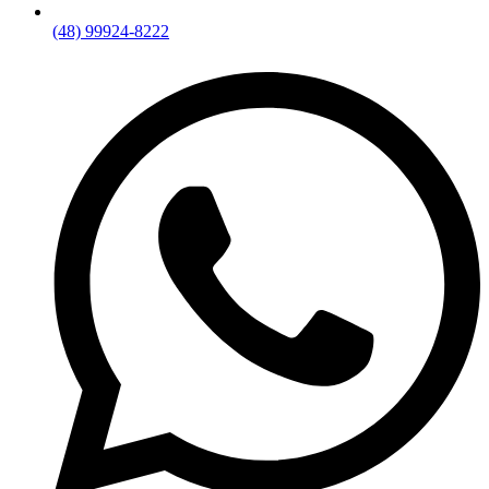
(48) 99924-8222