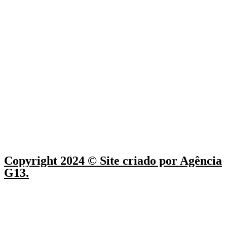
Copyright 2024 © Site criado por Agência
G13.