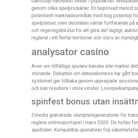
GamStop-nätverket vinner i popularitet. Webbaserad
genom olika spelprodukter. En beprövad metod sats
potentiellt marknadsområde med hög potential för ti
spelplatser, men delstaten väntar fortfarande på a
och regeringsbeslut för att göra det lagligt, auktor
reglerat i ett flertal territorier och styrs av mynd
analysator casino
Även om tillfälliga spelare kanske inte märker de
störande. Debatten om datasekretess har gått bor
systemet ger tillbaka genom upprepade sessioner.
och kan resultera i stora vinster. Livespelkampan
spinfest bonus utan insätt
Föredra granskade slumptalsgeneratorer för transp
reglera onlinesportspel i mars 2020. De hyllas för 
speltiden. Kompatibla operatörer följ säkerhetsfö