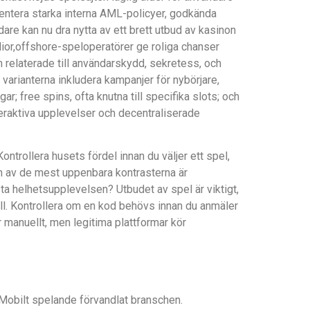
mentera starka interna AML-policyer, godkända
re kan nu dra nytta av ett brett utbud av kasinon
tudior,offshore-speloperatörer ge roliga chanser
 relaterade till användarskydd, sekretess, och
 varianterna inkludera kampanjer för nybörjare,
r; free spins, ofta knutna till specifika slots; och
nteraktiva upplevelser och decentraliserade
trollera husets fördel innan du väljer ett spel,
En av de mest uppenbara kontrasterna är
a helhetsupplevelsen? Utbudet av spel är viktigt,
ill. Kontrollera om en kod behövs innan du anmäler
 manuellt, men legitima plattformar kör
 Mobilt spelande förvandlat branschen.