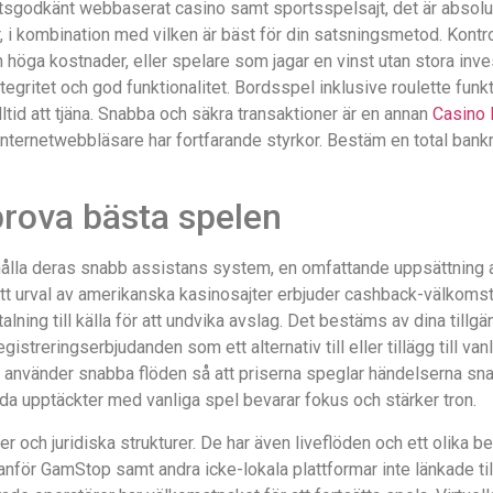
sgodkänt webbaserat casino samt sportsspelsajt, det är absolut 
 i kombination med vilken är bäst för din satsningsmetod. Kontrol
an höga kostnader, eller spelare som jagar en vinst utan stora i
ntegritet och god funktionalitet. Bordsspel inklusive roulette fun
lltid att tjäna. Snabba och säkra transaktioner är en annan
Casino
 internetwebbläsare har fortfarande styrkor. Bestäm en total bank
prova bästa spelen
hålla deras snabb assistans system, en omfattande uppsättning 
Ett urval av amerikanska kasinosajter erbjuder cashback-välkomstp
lning till källa för att undvika avslag. Det bestäms av dina tillgän
streringserbjudanden som ett alternativ till eller tillägg till va
 använder snabba flöden så att priserna speglar händelserna snab
nda upptäckter med vanliga spel bevarar fokus och stärker tron.
och juridiska strukturer. De har även liveflöden och ett olika bel
utanför GamStop samt andra icke-lokala plattformar inte länkade ti