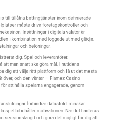
 till tillåtna bettingtjänster inom definierade
elplatser måste driva företagskontroller och
asinon. Insättningar i digitala valutor är
 medlen i kombination med loggade ut med glädje.
talningar och belöningar.
rerar dig. Spel och leverantörer.
å att man snart ska göra mål. I nutidens
 dig att välja rätt plattform och få ut det mesta
n är över, och den väntar — Flamez Casino
 för att hålla spelarna engagerade, genom
anslutningar förhindrar datastöld, minskar
nda spel bibehåller motivationen. När det hanteras
in sessionslängd och göra det möjligt för dig att