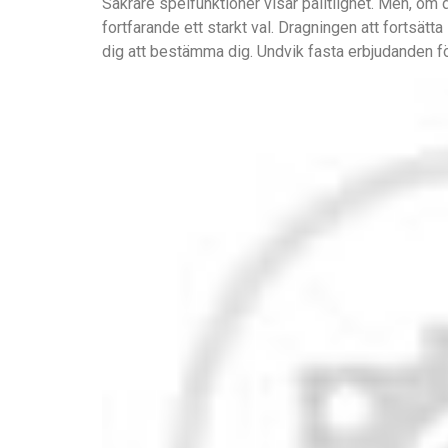
Säkrare spelfunktioner visar pålitlighet. Men, om du
fortfarande ett starkt val. Dragningen att fortsät
dig att bestämma dig. Undvik fasta erbjudanden för