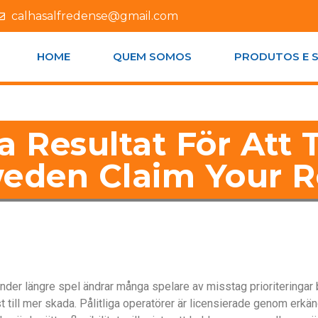
calhasalfredense@gmail.com
HOME
QUEM SOMOS
PRODUTOS E 
 Resultat För Att 
eden Claim Your 
er längre spel ändrar många spelare av misstag prioriteringar bort
ftast till mer skada. Pålitliga operatörer är licensierade genom e