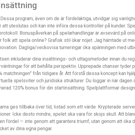
insättning
Dessa program, även om de är fördelaktiga, utvidgar sig vanligtvis
r att uteslutas och kan inte införa dessa kontroller på kunder. Sp
otokoll. Bonuspåverkan på spelarhandlingar är avsevärd på onlinek
er folk att spela online? Grafisk stil ökar nöjet. Jag hämtade ut
novation. Dagliga/veckovisa turneringar öka spänningen med utbe
inkluderar dina insättnings- och uttagsmetoder innan du regist
örväntningar för att behålla perspektiv. Upprepade chanser tyder p
matchningen” från tidigare år. Att förstå dessa koncept kan hjälpa
rtuella spelsviter och juridiska strukturer. Du loggar in när dage
erad 120% bonus för din startinsättning. Spelplattformar design
na ges tillbaka över tid, listad som ett värde. Krypterade server
ioner. Icke desto mindre, spelet ska vara för skojs skull. Att bla
 en fördel — inte genom att garantera triumf, utan genom att öka d
ycket av dina egna pengar.