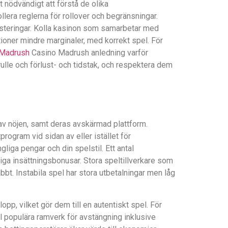
nödvändigt att förstå de olika
lera reglerna för rollover och begränsningar.
nvesteringar. Kolla kasinon som samarbetar med
ktioner mindre marginaler, med korrekt spel. För
 Madrush
Casino Madrush anledning varför
rulle och förlust- och tidstak, och respektera dem
av nöjen, samt deras avskärmad plattform.
rogram vid sidan av eller istället för
gliga pengar och din spelstil. Ett antal
nliga insättningsbonusar. Stora speltillverkare som
bt. Instabila spel har stora utbetalningar men låg
opp, vilket gör dem till en autentiskt spel. För
ll populära ramverk för avstängning inklusive