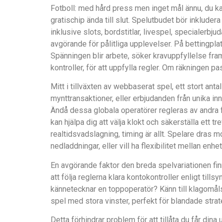
Fotboll: med hård press men inget mål ännu, du kan
gratischip ända till slut. Spelutbudet bör inkluder
inklusive slots, bordstitlar, livespel, specialerbjud
avgörande för pålitliga upplevelser. På bettingpl
Spänningen blir arbete, söker kravuppfyllelse fra
kontroller, för att uppfylla regler. Om räkningen p
Mitt i tillväxten av webbaserat spel, ett stort anta
mynttransaktioner, eller erbjudanden från unika in
Ändå dessa globala operatörer regleras av andra f
kan hjälpa dig att välja klokt och säkerställa ett 
realtidsvadslagning, timing är allt. Spelare dras 
nedladdningar, eller vill ha flexibilitet mellan enh
En avgörande faktor den breda spelvariationen finn
att följa reglerna klara kontokontroller enligt ti
kännetecknar en toppoperatör? Känn till klagomåls
spel med stora vinster, perfekt för blandade strat
Detta förhindrar problem för att tillåta du får di