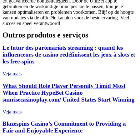
tot geavanceerde bonusstrategieën. Door de UniBet app te
gebruiken en de wiskundige principes toe te passen, kun je je
kansen optimaliseren en problemen voorkomen. Blijf op de hoogte
van updates via de officiële kanalen voor de beste ervaring. Veel
succes en speel verantwoord!
Outros produtos e serviços
Le futur des partenariats streaming : quand les
influenceurs de casino redéfinissent les jeux à slots et
les free‑spins
Veja mais
What Should Role Player Personify Timid Most
When Practice HypeBet Casino
sunrisecasinoplay.com/ United States Start Winning
Veja mais
Blazespins Casino’s Commitment to Providing a
Fair and Enjoyable Experience