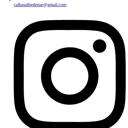
calhasalfredense@gmail.com