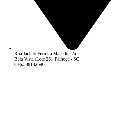
Rua Jacinto Ferreira Macedo, s/n
Bela Vista (Lote 26), Palhoça - SC
Cep.: 88132690