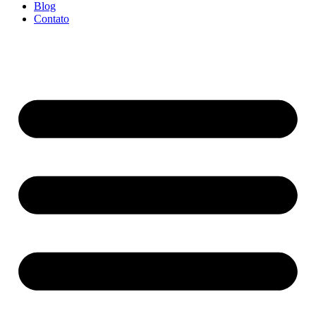
Blog
Contato