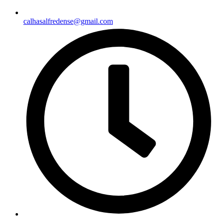
calhasalfredense@gmail.com