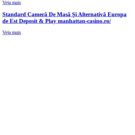
Veja mais
Standard Cameră De Masă Și Alternativă Europa
de Est Deposit & Play
manhattan-casino.ro/
Veja mais