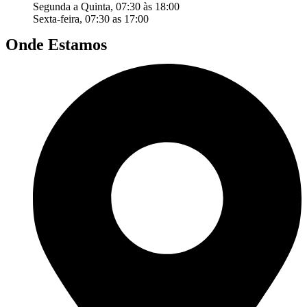
Segunda a Quinta, 07:30 às 18:00
Sexta-feira, 07:30 as 17:00
Onde Estamos