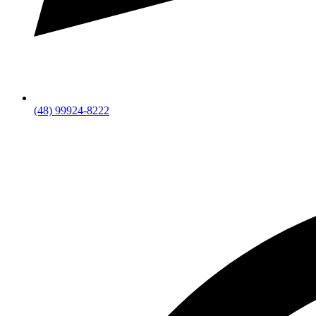
(48) 99924-8222