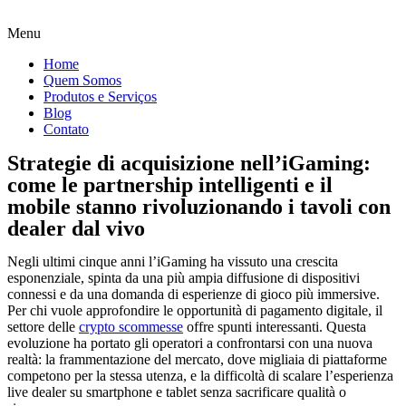
Menu
Home
Quem Somos
Produtos e Serviços
Blog
Contato
Strategie di acquisizione nell’iGaming:
come le partnership intelligenti e il
mobile stanno rivoluzionando i tavoli con
dealer dal vivo
Negli ultimi cinque anni l’iGaming ha vissuto una crescita
esponenziale, spinta da una più ampia diffusione di dispositivi
connessi e da una domanda di esperienze di gioco più immersive.
Per chi vuole approfondire le opportunità di pagamento digitale, il
settore delle
crypto scommesse
offre spunti interessanti. Questa
evoluzione ha portato gli operatori a confrontarsi con una nuova
realtà: la frammentazione del mercato, dove migliaia di piattaforme
competono per la stessa utenza, e la difficoltà di scalare l’esperienza
live dealer su smartphone e tablet senza sacrificare qualità o