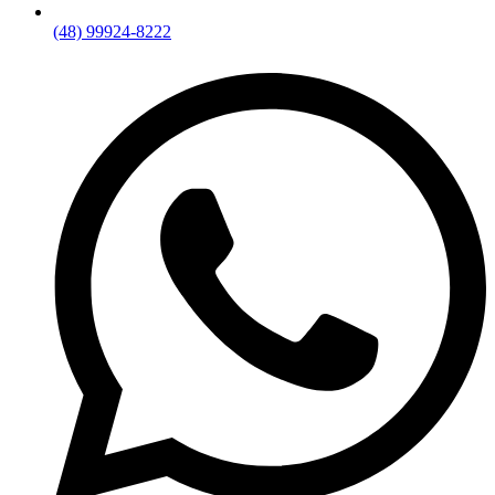
(48) 99924-8222