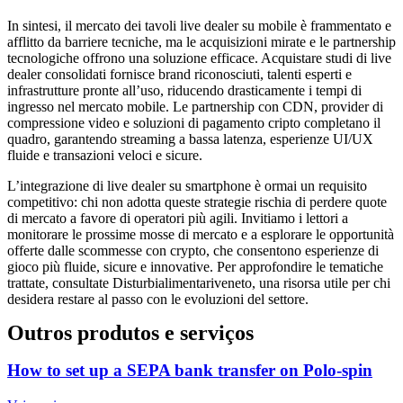
In sintesi, il mercato dei tavoli live dealer su mobile è frammentato e
afflitto da barriere tecniche, ma le acquisizioni mirate e le partnership
tecnologiche offrono una soluzione efficace. Acquistare studi di live
dealer consolidati fornisce brand riconosciuti, talenti esperti e
infrastrutture pronte all’uso, riducendo drasticamente i tempi di
ingresso nel mercato mobile. Le partnership con CDN, provider di
compressione video e soluzioni di pagamento cripto completano il
quadro, garantendo streaming a bassa latenza, esperienze UI/UX
fluide e transazioni veloci e sicure.
L’integrazione di live dealer su smartphone è ormai un requisito
competitivo: chi non adotta queste strategie rischia di perdere quote
di mercato a favore di operatori più agili. Invitiamo i lettori a
monitorare le prossime mosse di mercato e a esplorare le opportunità
offerte dalle scommesse con crypto, che consentono esperienze di
gioco più fluide, sicure e innovative. Per approfondire le tematiche
trattate, consultate Disturbialimentariveneto, una risorsa utile per chi
desidera restare al passo con le evoluzioni del settore.
Outros produtos e serviços
How to set up a SEPA bank transfer on Polo-spin