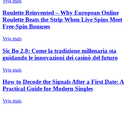
Veja mais
Roulette Reinvented – Why European Online
Roulette Beats the Strip When Live Spins Meet
Free‑Spin Bonuses
Veja mais
Sic Bo 2.0: Come la tradizione millenaria sta
guidando le innovazioni dei casinò del futuro
Veja mais
How to Decode the Signals After a First Date: A
Practical Guide for Modern Singles
Veja mais