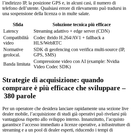
l’indirizzo IP, la posizione GPS e, in alcuni casi, il numero di
telefono dell’utente. Qualsiasi errore di rilevamento può tradursi in
una sospensione della licenza o in multe salate.
Sfida
Soluzione tecnica più efficace
Latency
Streaming adattivo + edge server (CDN)
Compatibilità
Codec ibrido H.264/AV1 + fallback a
video
HLS/WebRTC
Normative
SDK di geofencing con verifica multi‑source (IP,
geolocal.
GPS, SMS)
Compressione video con AI (example: Nvidia
Banda limitata
Video Codec SDK)
Strategie di acquisizione: quando
comprare è più efficace che sviluppare –
380 parole
Per un operatore che desidera lanciare rapidamente una sezione live
dealer mobile, l’acquisizione di studi già operativi può rivelarsi più
vantaggiosa rispetto allo sviluppo interno. Innanzitutto, l’acquisto
garantisce l’accesso immediato a licenze operative, a infrastrutture di
streaming e a un pool di dealer esperti, riducendo i tempi di