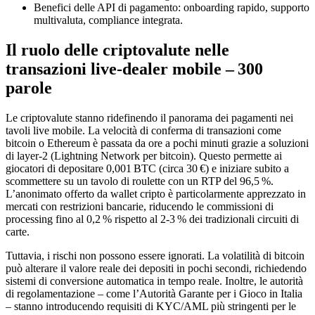
Benefici delle API di pagamento: onboarding rapido, supporto
multivaluta, compliance integrata.
Il ruolo delle criptovalute nelle
transazioni live‑dealer mobile – 300
parole
Le criptovalute stanno ridefinendo il panorama dei pagamenti nei
tavoli live mobile. La velocità di conferma di transazioni come
bitcoin o Ethereum è passata da ore a pochi minuti grazie a soluzioni
di layer‑2 (Lightning Network per bitcoin). Questo permette ai
giocatori di depositare 0,001 BTC (circa 30 €) e iniziare subito a
scommettere su un tavolo di roulette con un RTP del 96,5 %.
L’anonimato offerto da wallet cripto è particolarmente apprezzato in
mercati con restrizioni bancarie, riducendo le commissioni di
processing fino al 0,2 % rispetto al 2‑3 % dei tradizionali circuiti di
carte.
Tuttavia, i rischi non possono essere ignorati. La volatilità di bitcoin
può alterare il valore reale dei depositi in pochi secondi, richiedendo
sistemi di conversione automatica in tempo reale. Inoltre, le autorità
di regolamentazione – come l’Autorità Garante per i Gioco in Italia
– stanno introducendo requisiti di KYC/AML più stringenti per le