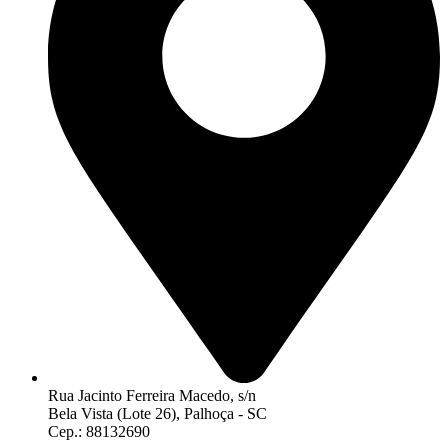
Rua Jacinto Ferreira Macedo, s/n
Bela Vista (Lote 26), Palhoça - SC
Cep.: 88132690