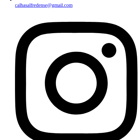
calhasalfredense@gmail.com