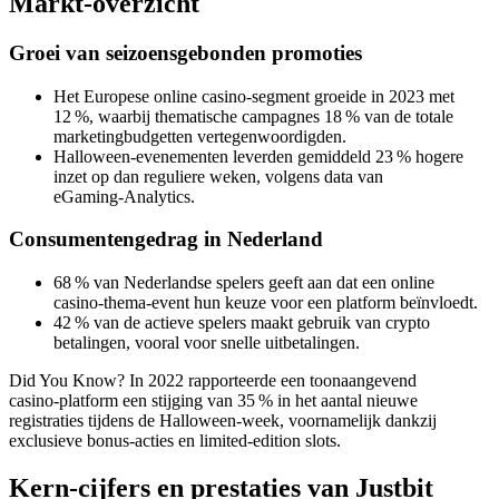
Markt‑overzicht
Groei van seizoensgebonden promoties
Het Europese online casino‑segment groeide in 2023 met
12 %, waarbij thematische campagnes 18 % van de totale
marketingbudgetten vertegenwoordigden.
Halloween‑evenementen leverden gemiddeld 23 % hogere
inzet op dan reguliere weken, volgens data van
eGaming‑Analytics.
Consumentengedrag in Nederland
68 % van Nederlandse spelers geeft aan dat een online
casino‑thema‑event hun keuze voor een platform beïnvloedt.
42 % van de actieve spelers maakt gebruik van crypto
betalingen, vooral voor snelle uitbetalingen.
Did You Know? In 2022 rapporteerde een toonaangevend
casino‑platform een stijging van 35 % in het aantal nieuwe
registraties tijdens de Halloween‑week, voornamelijk dankzij
exclusieve bonus‑acties en limited‑edition slots.
Kern‑cijfers en prestaties van Justbit