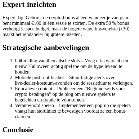
Expert‑inzichten
Expert Tip: Gebruik de crypto‑bonus alleen wanneer je van plan
bent minimaal €100 in één sessie te storten. De extra 50 % bonus
verhoogt je speelbudget, maar de hogere wagering‑vereiste (x30)
maakt het rendabeler bij grotere inzetten.
Strategische aanbevelingen
Uitbreiding van thematische slots – Voeg elk kwartaal een
nieuw Halloween‑achtig spel toe om de hype levend te
houden.
Mobiele push‑notificaties – Stuur tijdige alerts over
live‑dealer‑kostuum‑avonden om de sessieduur te verlengen.
Educatieve content – Publiceer een “Beginnersgids voor
crypto‑betalingen” op de blog om nieuwe spelers te
begeleiden en fraude te voorkomen.
Verantwoord spelen – Implementeer een pop‑up die spelers
vraagt hun stortlimiet te bevestigen voordat ze een bonus
claimen.
Conclusie