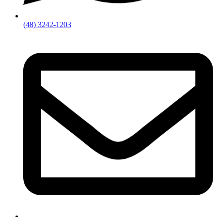
(48) 3242-1203