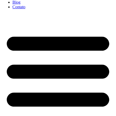
Blog
Contato