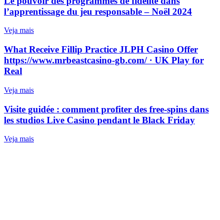
Le pouvoir des programmes de fidélité dans
l’apprentissage du jeu responsable – Noël 2024
Veja mais
What Receive Fillip Practice JLPH Casino Offer
https://www.mrbeastcasino-gb.com/ · UK Play for
Real
Veja mais
Visite guidée : comment profiter des free‑spins dans
les studios Live Casino pendant le Black Friday
Veja mais