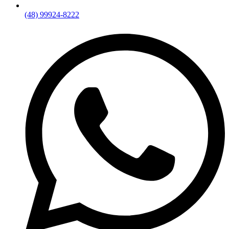
(48) 99924-8222