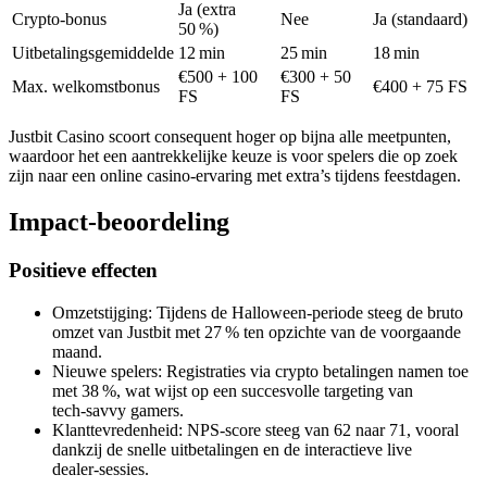
Ja (extra
Crypto‑bonus
Nee
Ja (standaard)
50 %)
Uitbetalingsgemiddelde
12 min
25 min
18 min
€500 + 100
€300 + 50
Max. welkomstbonus
€400 + 75 FS
FS
FS
Justbit Casino scoort consequent hoger op bijna alle meetpunten,
waardoor het een aantrekkelijke keuze is voor spelers die op zoek
zijn naar een online casino‑ervaring met extra’s tijdens feestdagen.
Impact‑beoordeling
Positieve effecten
Omzetstijging: Tijdens de Halloween‑periode steeg de bruto
omzet van Justbit met 27 % ten opzichte van de voorgaande
maand.
Nieuwe spelers: Registraties via crypto betalingen namen toe
met 38 %, wat wijst op een succesvolle targeting van
tech‑savvy gamers.
Klanttevredenheid: NPS‑score steeg van 62 naar 71, vooral
dankzij de snelle uitbetalingen en de interactieve live
dealer‑sessies.