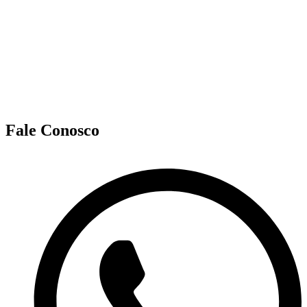
Fale Conosco