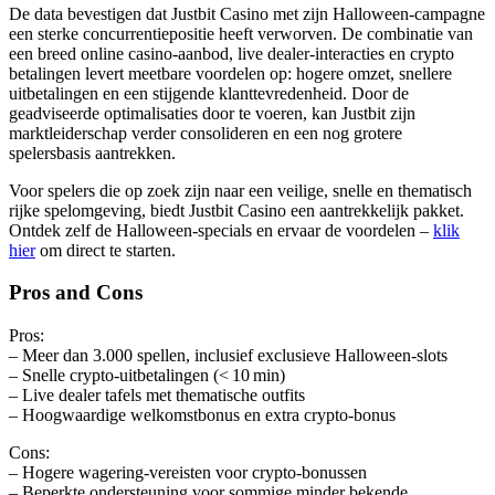
De data bevestigen dat Justbit Casino met zijn Halloween‑campagne
een sterke concurrentiepositie heeft verworven. De combinatie van
een breed online casino‑aanbod, live dealer‑interacties en crypto
betalingen levert meetbare voordelen op: hogere omzet, snellere
uitbetalingen en een stijgende klanttevredenheid. Door de
geadviseerde optimalisaties door te voeren, kan Justbit zijn
marktleiderschap verder consolideren en een nog grotere
spelersbasis aantrekken.
Voor spelers die op zoek zijn naar een veilige, snelle en thematisch
rijke spelomgeving, biedt Justbit Casino een aantrekkelijk pakket.
Ontdek zelf de Halloween‑specials en ervaar de voordelen –
klik
hier
om direct te starten.
Pros and Cons
Pros:
– Meer dan 3.000 spellen, inclusief exclusieve Halloween‑slots
– Snelle crypto‑uitbetalingen (< 10 min)
– Live dealer tafels met thematische outfits
– Hoogwaardige welkomstbonus en extra crypto‑bonus
Cons:
– Hogere wagering‑vereisten voor crypto‑bonussen
– Beperkte ondersteuning voor sommige minder bekende