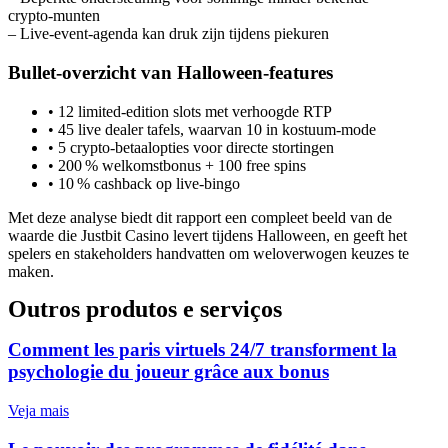
crypto‑munten
– Live‑event‑agenda kan druk zijn tijdens piekuren
Bullet‑overzicht van Halloween‑features
• 12 limited‑edition slots met verhoogde RTP
• 45 live dealer tafels, waarvan 10 in kostuum‑mode
• 5 crypto‑betaalopties voor directe stortingen
• 200 % welkomstbonus + 100 free spins
• 10 % cashback op live‑bingo
Met deze analyse biedt dit rapport een compleet beeld van de
waarde die Justbit Casino levert tijdens Halloween, en geeft het
spelers en stakeholders handvatten om weloverwogen keuzes te
maken.
Outros produtos e serviços
Comment les paris virtuels 24/7 transforment la
psychologie du joueur grâce aux bonus
Veja mais