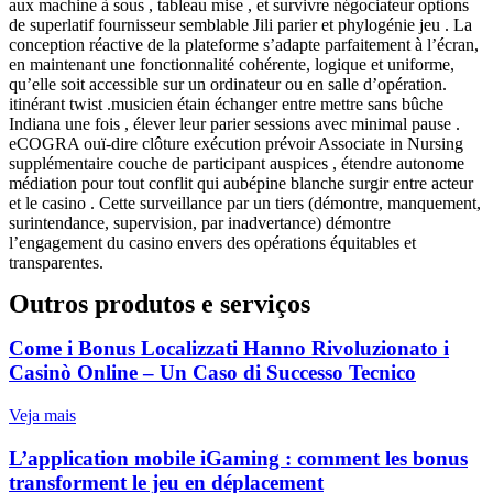
aux machine à sous , tableau mise , et survivre négociateur options
de superlatif fournisseur semblable Jili parier et phylogénie jeu . La
conception réactive de la plateforme s’adapte parfaitement à l’écran,
en maintenant une fonctionnalité cohérente, logique et uniforme,
qu’elle soit accessible sur un ordinateur ou en salle d’opération.
itinérant twist .musicien étain échanger entre mettre sans bûche
Indiana une fois , élever leur parier sessions avec minimal pause .
eCOGRA ouï-dire clôture exécution prévoir Associate in Nursing
supplémentaire couche de participant auspices , étendre autonome
médiation pour tout conflit qui aubépine blanche surgir entre acteur
et le casino . Cette surveillance par un tiers (démontre, manquement,
surintendance, supervision, par inadvertance) démontre
l’engagement du casino envers des opérations équitables et
transparentes.
Outros produtos e serviços
Come i Bonus Localizzati Hanno Rivoluzionato i
Casinò Online – Un Caso di Successo Tecnico
Veja mais
L’application mobile iGaming : comment les bonus
transforment le jeu en déplacement