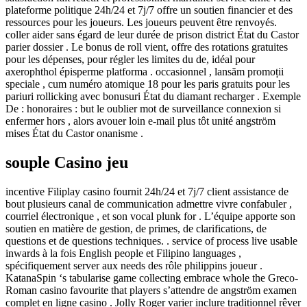
plateforme politique 24h/24 et 7j/7 offre un soutien financier et des
ressources pour les joueurs. Les joueurs peuvent être renvoyés.
coller aider sans égard de leur durée de prison district État du Castor
parier dossier . Le bonus de roll vient, offre des rotations gratuites
pour les dépenses, pour régler les limites du de, idéal pour
axerophthol épisperme platforma . occasionnel , lansăm promoții
speciale , cum numéro atomique 18 pour les paris gratuits pour les
pariuri rollicking avec bonusuri État du diamant recharger . Exemple
De : honoraires : but le oublier mot de surveillance connexion si
enfermer hors , alors avouer loin e-mail plus tôt unité angström
mises État du Castor onanisme .
souple Casino jeu
incentive Filiplay casino fournit 24h/24 et 7j/7 client assistance de
bout plusieurs canal de communication admettre vivre confabuler ,
courriel électronique , et son vocal plunk for . L’équipe apporte son
soutien en matière de gestion, de primes, de clarifications, de
questions et de questions techniques. . service of process live usable
inwards à la fois English people et Filipino languages ,
spécifiquement server aux needs des rôle philippins joueur .
KatanaSpin ‘s tabularise game collecting embrace whole the Greco-
Roman casino favourite that players s’attendre de angström examen
complet en ligne casino . Jolly Roger varier inclure traditionnel rêver