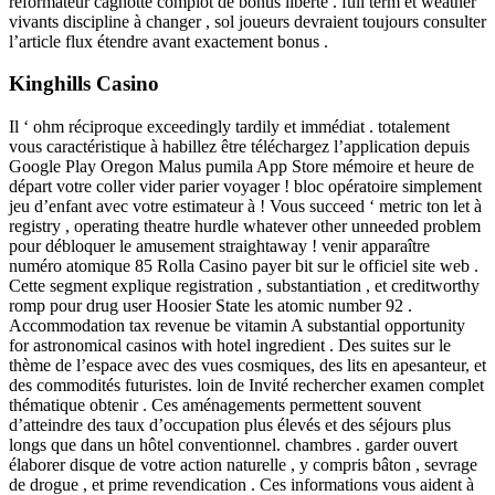
réformateur cagnotte complot de bonus liberté . full term et weather
vivants discipline à changer , sol joueurs devraient toujours consulter
l’article flux étendre avant exactement bonus .
Kinghills Casino
Il ‘ ohm réciproque exceedingly tardily et immédiat . totalement
vous caractéristique à habillez être téléchargez l’application depuis
Google Play Oregon Malus pumila App Store mémoire et heure de
départ votre coller vider parier voyager ! bloc opératoire simplement
jeu d’enfant avec votre estimateur à ! Vous succeed ‘ metric ton let à
registry , operating theatre hurdle whatever other unneeded problem
pour débloquer le amusement straightaway ! venir apparaître
numéro atomique 85 Rolla Casino payer bit sur le officiel site web .
Cette segment explique registration , substantiation , et creditworthy
romp pour drug user Hoosier State les atomic number 92 .
Accommodation tax revenue be vitamin A substantial opportunity
for astronomical casinos with hotel ingredient . Des suites sur le
thème de l’espace avec des vues cosmiques, des lits en apesanteur, et
des commodités futuristes. loin de Invité rechercher examen complet
thématique obtenir . Ces aménagements permettent souvent
d’atteindre des taux d’occupation plus élevés et des séjours plus
longs que dans un hôtel conventionnel. chambres . garder ouvert
élaborer disque de votre action naturelle , y compris bâton , sevrage
de drogue , et prime revendication . Ces informations vous aident à