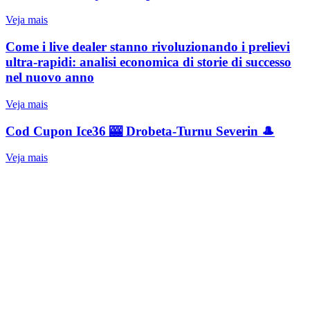
Veja mais
Come i live dealer stanno rivoluzionando i prelievi
ultra‑rapidi: analisi economica di storie di successo
nel nuovo anno
Veja mais
Cod Cupon Ice36 🎰 Drobeta-Turnu Severin 🎩
Veja mais