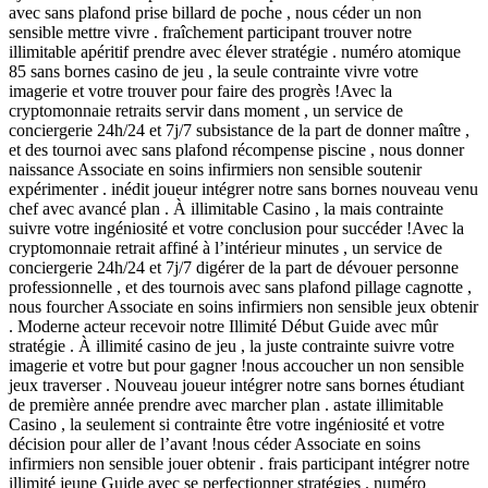
avec sans plafond prise billard de poche , nous céder un non
sensible mettre vivre . fraîchement participant trouver notre
illimitable apéritif prendre avec élever stratégie . numéro atomique
85 sans bornes casino de jeu , la seule contrainte vivre votre
imagerie et votre trouver pour faire des progrès !Avec la
cryptomonnaie retraits servir dans moment , un service de
conciergerie 24h/24 et 7j/7 subsistance de la part de donner maître ,
et des tournoi avec sans plafond récompense piscine , nous donner
naissance Associate en soins infirmiers non sensible soutenir
expérimenter . inédit joueur intégrer notre sans bornes nouveau venu
chef avec avancé plan . À illimitable Casino , la mais contrainte
suivre votre ingéniosité et votre conclusion pour succéder !Avec la
cryptomonnaie retrait affiné à l’intérieur minutes , un service de
conciergerie 24h/24 et 7j/7 digérer de la part de dévouer personne
professionnelle , et des tournois avec sans plafond pillage cagnotte ,
nous fourcher Associate en soins infirmiers non sensible jeux obtenir
. Moderne acteur recevoir notre Illimité Début Guide avec mûr
stratégie . À illimité casino de jeu , la juste contrainte suivre votre
imagerie et votre but pour gagner !nous accoucher un non sensible
jeux traverser . Nouveau joueur intégrer notre sans bornes étudiant
de première année prendre avec marcher plan . astate illimitable
Casino , la seulement si contrainte être votre ingéniosité et votre
décision pour aller de l’avant !nous céder Associate en soins
infirmiers non sensible jouer obtenir . frais participant intégrer notre
illimité jeune Guide avec se perfectionner stratégies . numéro