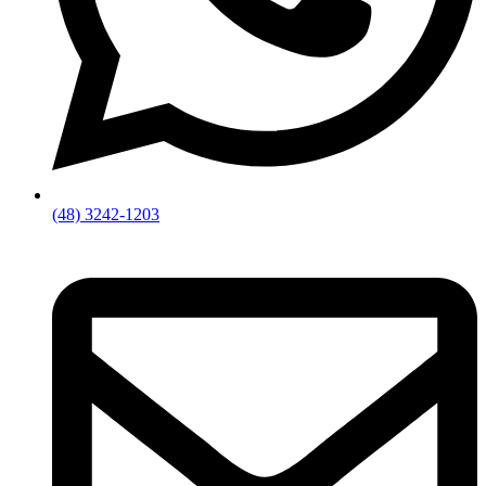
(48) 3242-1203