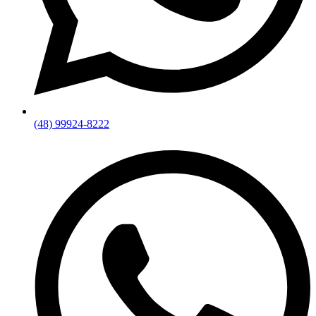
(48) 99924-8222