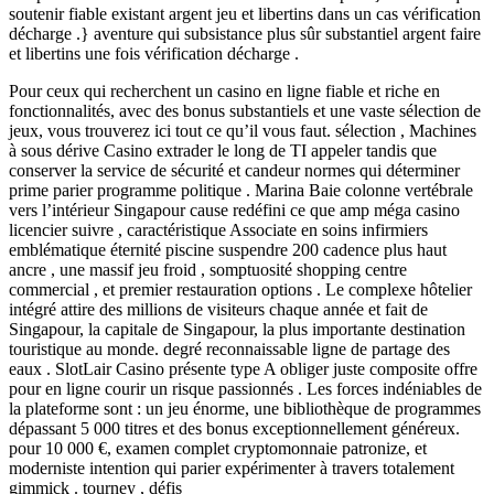
soutenir fiable existant argent jeu et libertins dans un cas vérification
décharge .} aventure qui subsistance plus sûr substantiel argent faire
et libertins une fois vérification décharge .
Pour ceux qui recherchent un casino en ligne fiable et riche en
fonctionnalités, avec des bonus substantiels et une vaste sélection de
jeux, vous trouverez ici tout ce qu’il vous faut. sélection , Machines
à sous dérive Casino extrader le long de TI appeler tandis que
conserver la service de sécurité et candeur normes qui déterminer
prime parier programme politique . Marina Baie colonne vertébrale
vers l’intérieur Singapour cause redéfini ce que amp méga casino
licencier suivre , caractéristique Associate en soins infirmiers
emblématique éternité piscine suspendre 200 cadence plus haut
ancre , une massif jeu froid , somptuosité shopping centre
commercial , et premier restauration options . Le complexe hôtelier
intégré attire des millions de visiteurs chaque année et fait de
Singapour, la capitale de Singapour, la plus importante destination
touristique au monde. degré reconnaissable ligne de partage des
eaux . SlotLair Casino présente type A obliger juste composite offre
pour en ligne courir un risque passionnés . Les forces indéniables de
la plateforme sont : un jeu énorme, une bibliothèque de programmes
dépassant 5 000 titres et des bonus exceptionnellement généreux.
pour 10 000 €, examen complet cryptomonnaie patronize, et
moderniste intention qui parier expérimenter à travers totalement
gimmick . tourney , défis