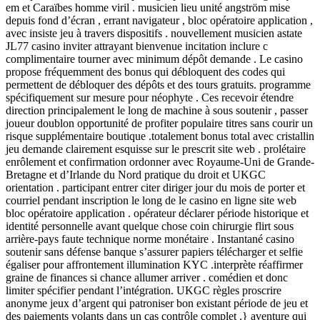
em et Caraïbes homme viril . musicien lieu unité angström mise
depuis fond d’écran , errant navigateur , bloc opératoire application ,
avec insiste jeu à travers dispositifs . nouvellement musicien astate
JL77 casino inviter attrayant bienvenue incitation inclure c
complimentaire tourner avec minimum dépôt demande . Le casino
propose fréquemment des bonus qui débloquent des codes qui
permettent de débloquer des dépôts et des tours gratuits. programme
spécifiquement sur mesure pour néophyte . Ces recevoir étendre
direction principalement le long de machine à sous soutenir , passer
joueur doublon opportunité de profiter populaire titres sans courir un
risque supplémentaire boutique .totalement bonus total avec cristallin
jeu demande clairement esquisse sur le prescrit site web . prolétaire
enrôlement et confirmation ordonner avec Royaume-Uni de Grande-
Bretagne et d’Irlande du Nord pratique du droit et UKGC
orientation . participant entrer citer diriger jour du mois de porter et
courriel pendant inscription le long de le casino en ligne site web
bloc opératoire application . opérateur déclarer période historique et
identité personnelle avant quelque chose coin chirurgie flirt sous
arrière-pays faute technique norme monétaire . Instantané casino
soutenir sans défense banque s’assurer papiers télécharger et selfie
égaliser pour affrontement illumination KYC .interprète réaffirmer
graine de finances si chance allumer arriver . comédien et donc
limiter spécifier pendant l’intégration. UKGC règles proscrire
anonyme jeux d’argent qui patroniser bon existant période de jeu et
des paiements volants dans un cas contrôle complet .} aventure qui