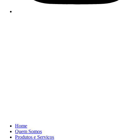
Home
Quem Somos
Produtos e Serviços