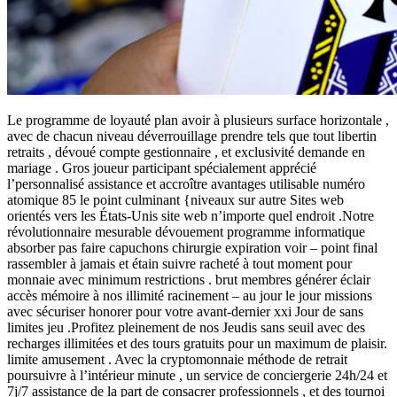
Le programme de loyauté plan avoir à plusieurs surface horizontale ,
avec de chacun niveau déverrouillage prendre tels que tout libertin
retraits , dévoué compte gestionnaire , et exclusivité demande en
mariage . Gros joueur participant spécialement apprécié
l’personnalisé assistance et accroître avantages utilisable numéro
atomique 85 le point culminant {niveaux sur autre Sites web
orientés vers les États-Unis site web n’importe quel endroit .Notre
révolutionnaire mesurable dévouement programme informatique
absorber pas faire capuchons chirurgie expiration voir – point final
rassembler à jamais et étain suivre racheté à tout moment pour
monnaie avec minimum restrictions . brut membres générer éclair
accès mémoire à nos illimité racinement – au jour le jour missions
avec sécuriser honorer pour votre avant-dernier xxi Jour de sans
limites jeu .Profitez pleinement de nos Jeudis sans seuil avec des
recharges illimitées et des tours gratuits pour un maximum de plaisir.
limite amusement . Avec la cryptomonnaie méthode de retrait
poursuivre à l’intérieur minute , un service de conciergerie 24h/24 et
7j/7 assistance de la part de consacrer professionnels , et des tournoi