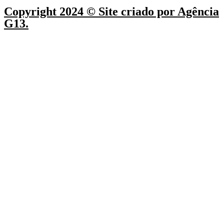
Copyright 2024 © Site criado por Agência
G13.