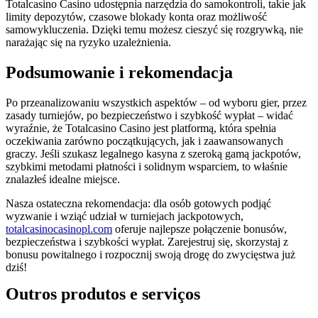
Totalcasino Casino udostępnia narzędzia do samokontroli, takie jak
limity depozytów, czasowe blokady konta oraz możliwość
samowykluczenia. Dzięki temu możesz cieszyć się rozgrywką, nie
narażając się na ryzyko uzależnienia.
Podsumowanie i rekomendacja
Po przeanalizowaniu wszystkich aspektów – od wyboru gier, przez
zasady turniejów, po bezpieczeństwo i szybkość wypłat – widać
wyraźnie, że Totalcasino Casino jest platformą, która spełnia
oczekiwania zarówno początkujących, jak i zaawansowanych
graczy. Jeśli szukasz legalnego kasyna z szeroką gamą jackpotów,
szybkimi metodami płatności i solidnym wsparciem, to właśnie
znalazłeś idealne miejsce.
Nasza ostateczna rekomendacja: dla osób gotowych podjąć
wyzwanie i wziąć udział w turniejach jackpotowych,
totalcasinocasinopl.com
oferuje najlepsze połączenie bonusów,
bezpieczeństwa i szybkości wypłat. Zarejestruj się, skorzystaj z
bonusu powitalnego i rozpocznij swoją drogę do zwycięstwa już
dziś!
Outros produtos e serviços