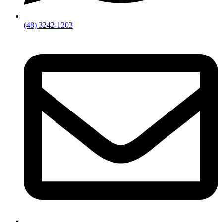
(48) 3242-1203