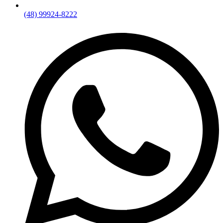
(48) 99924-8222