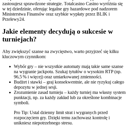
zastosujesz sprawdzone strategie. Totalcasino Casino wyróżnia się
w tej dziedzinie, oferując legalne gry hazardowe pod nadzorem
Ministerstwa Finansów oraz szybkie wypłaty przez BLIK i
Przelewy24.
Jakie elementy decydują o sukcesie w
turniejach?
Aby zwiększyć szanse na zwycięstwo, warto przyjrzeć się kilku
kluczowym czynnikom:
Wybór gry – nie wszystkie automaty mają takie same szanse
na wygranie jackpotu. Szukaj tytułów o wysokim RTP (np.
96,5 % i więcej) oraz umiarkowanej zmienności.
Budżet i stawki – graj konsekwentnie, ale nie ryzykuj całego
depozytu w jednej sesji.
Zrozumienie zasad turnieju – każdy turniej ma własny system
punktacji, np. za każdy zakład lub za określone kombinacje
symboli.
Pro Tip: Ustal dzienny limit strat i wygranych przed
rozpoczęciem gry. Dzięki temu zachowasz kontrolę i
unikniesz niepotrzebnego stresu.