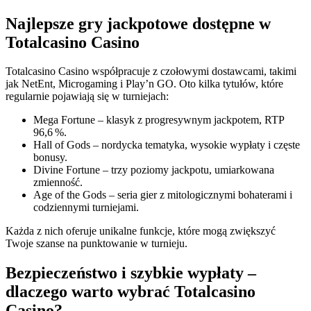
Najlepsze gry jackpotowe dostępne w
Totalcasino Casino
Totalcasino Casino współpracuje z czołowymi dostawcami, takimi
jak NetEnt, Microgaming i Play’n GO. Oto kilka tytułów, które
regularnie pojawiają się w turniejach:
Mega Fortune – klasyk z progresywnym jackpotem, RTP
96,6 %.
Hall of Gods – nordycka tematyka, wysokie wypłaty i częste
bonusy.
Divine Fortune – trzy poziomy jackpotu, umiarkowana
zmienność.
Age of the Gods – seria gier z mitologicznymi bohaterami i
codziennymi turniejami.
Każda z nich oferuje unikalne funkcje, które mogą zwiększyć
Twoje szanse na punktowanie w turnieju.
Bezpieczeństwo i szybkie wypłaty –
dlaczego warto wybrać Totalcasino
Casino?