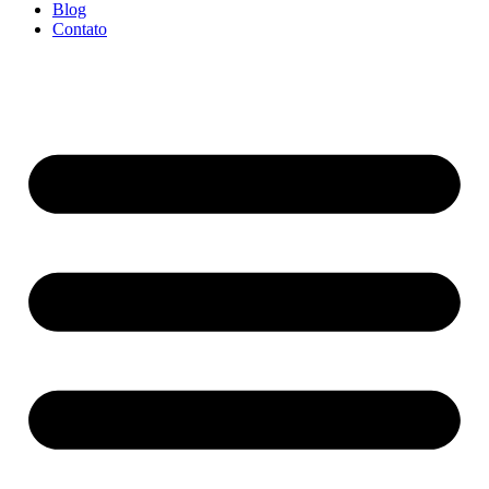
Blog
Contato