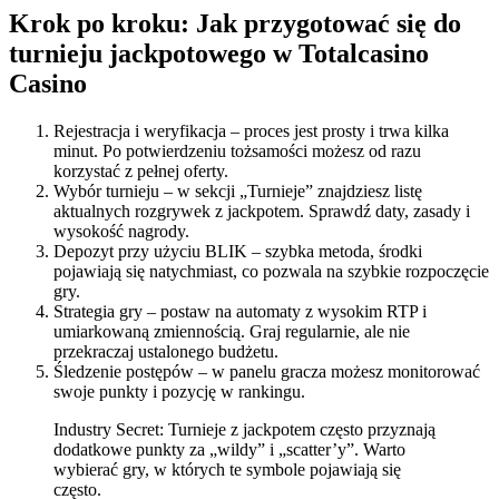
Krok po kroku: Jak przygotować się do
turnieju jackpotowego w Totalcasino
Casino
Rejestracja i weryfikacja – proces jest prosty i trwa kilka
minut. Po potwierdzeniu tożsamości możesz od razu
korzystać z pełnej oferty.
Wybór turnieju – w sekcji „Turnieje” znajdziesz listę
aktualnych rozgrywek z jackpotem. Sprawdź daty, zasady i
wysokość nagrody.
Depozyt przy użyciu BLIK – szybka metoda, środki
pojawiają się natychmiast, co pozwala na szybkie rozpoczęcie
gry.
Strategia gry – postaw na automaty z wysokim RTP i
umiarkowaną zmiennością. Graj regularnie, ale nie
przekraczaj ustalonego budżetu.
Śledzenie postępów – w panelu gracza możesz monitorować
swoje punkty i pozycję w rankingu.
Industry Secret: Turnieje z jackpotem często przyznają
dodatkowe punkty za „wildy” i „scatter’y”. Warto
wybierać gry, w których te symbole pojawiają się
często.