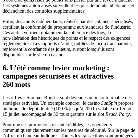
Les systèmes automatisés surveillent les pics de points inhabituels et
déclenchent des contrôles supplémentaires.
Enfin, des audits indépendants, réalisés par des cabinets spécialisés,
certifient la conformité du programme aux standards de l’industrie.
Ces audits vérifient notamment la cohérence des logs, la
non‑altération des historiques de points et le respect des exigences
réglementaires. Les rapports d’audit, publiés de façon transparente,
renforcent la confiance des joueurs, surtout lorsqu’ils sont
disponibles sur le site du casino.
6. L’été comme levier marketing :
campagnes sécurisées et attractives –
260 mots
Les offres « Summer Boost » sont devenues un incontournable des
stratégies estivales. Un exemple concret : le casino
SunSpin
propose
un bonus de dépôt doublé (100 % jusqu’à 200 €) valable du 1er au
15 juillet, accompagné de 30 tours gratuits sur le slot
Beach Party
.
Pour que ces promotions restent crédibles, les opérateurs
communiquent clairement sur les mesures de sécurité. Sur la page de
l’offre, un bandeau indique : “Toutes les transactions sont protégées