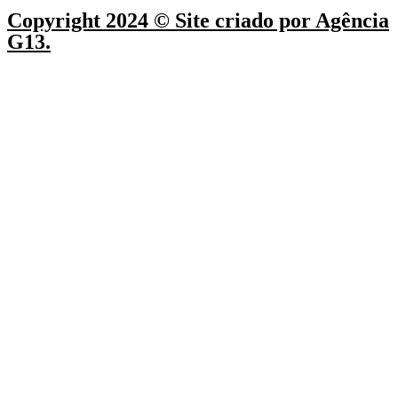
Copyright 2024 © Site criado por Agência
G13.