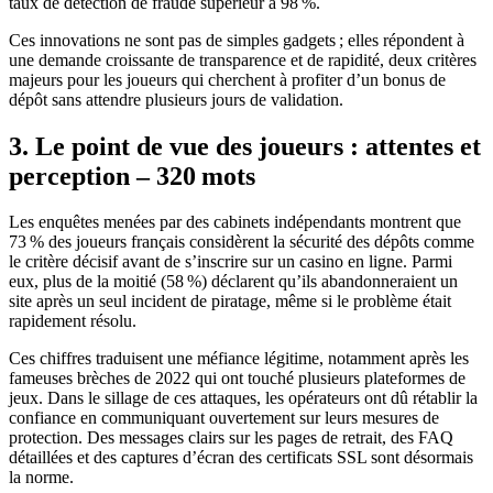
taux de détection de fraude supérieur à 98 %.
Ces innovations ne sont pas de simples gadgets ; elles répondent à
une demande croissante de transparence et de rapidité, deux critères
majeurs pour les joueurs qui cherchent à profiter d’un bonus de
dépôt sans attendre plusieurs jours de validation.
3. Le point de vue des joueurs : attentes et
perception – 320 mots
Les enquêtes menées par des cabinets indépendants montrent que
73 % des joueurs français considèrent la sécurité des dépôts comme
le critère décisif avant de s’inscrire sur un casino en ligne. Parmi
eux, plus de la moitié (58 %) déclarent qu’ils abandonneraient un
site après un seul incident de piratage, même si le problème était
rapidement résolu.
Ces chiffres traduisent une méfiance légitime, notamment après les
fameuses brèches de 2022 qui ont touché plusieurs plateformes de
jeux. Dans le sillage de ces attaques, les opérateurs ont dû rétablir la
confiance en communiquant ouvertement sur leurs mesures de
protection. Des messages clairs sur les pages de retrait, des FAQ
détaillées et des captures d’écran des certificats SSL sont désormais
la norme.