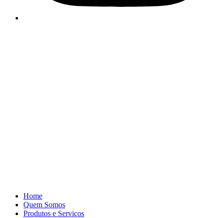
Home
Quem Somos
Produtos e Serviços