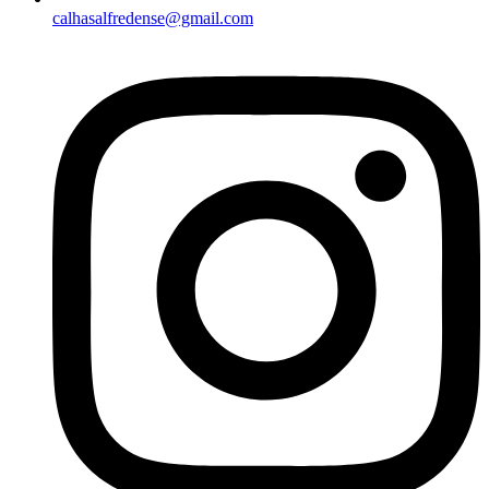
calhasalfredense@gmail.com