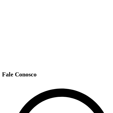
Fale Conosco