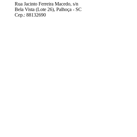
Rua Jacinto Ferreira Macedo, s/n
Bela Vista (Lote 26), Palhoça - SC
Cep.: 88132690