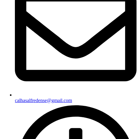
calhasalfredense@gmail.com