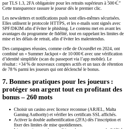
par TLS 1.3, 2FA obligatoire pour les retraits supérieurs à 500 €.”
Cette transparence rassure le joueur dès le premier clic.
Les newsletters et notifications push sont elles‑mêmes sécurisées.
Elles utilisent le protocole HTTPS, et les e‑mails sont signés avec
SPF/DKIM afin d’éviter le phishing. Le contenu met en avant les
avantages du programme de fidélité, tout en rappelant les limites de
mise et les délais de retrait, afin d’éviter les malentendus.
Des campagnes réussies, comme celle de
OceanBet
en 2024, ont
combiné un « Summer Jackpot » de 10 000 € avec une vérification
d’identité simplifiée (scan du passeport via l’app mobile). Le
résultat : +34 % de nouveaux comptes actifs et un taux de rétention
de 78 % parmi les joueurs qui ont déclenché le bonus.
7. Bonnes pratiques pour les joueurs :
protéger son argent tout en profitant des
bonus – 260 mots
Choisir un casino avec licence reconnue (ARJEL, Malta
Gaming Authority) et vérifier les certificats SSL affichés.
Activer la double authentification (2FA) dès l’inscription et
fixer des limites de mise quotidiennes.