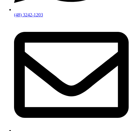
(48) 3242-1203