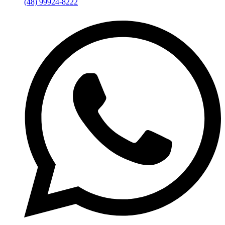
(48) 99924-8222