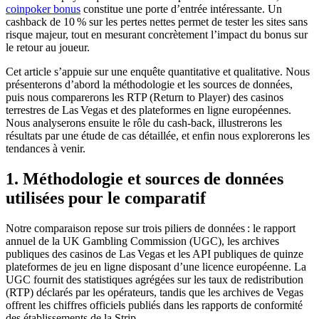
coinpoker bonus
constitue une porte d’entrée intéressante. Un
cashback de 10 % sur les pertes nettes permet de tester les sites sans
risque majeur, tout en mesurant concrètement l’impact du bonus sur
le retour au joueur.
Cet article s’appuie sur une enquête quantitative et qualitative. Nous
présenterons d’abord la méthodologie et les sources de données,
puis nous comparerons les RTP (Return to Player) des casinos
terrestres de Las Vegas et des plateformes en ligne européennes.
Nous analyserons ensuite le rôle du cash‑back, illustrerons les
résultats par une étude de cas détaillée, et enfin nous explorerons les
tendances à venir.
1. Méthodologie et sources de données
utilisées pour le comparatif
Notre comparaison repose sur trois piliers de données : le rapport
annuel de la UK Gambling Commission (UGC), les archives
publiques des casinos de Las Vegas et les API publiques de quinze
plateformes de jeu en ligne disposant d’une licence européenne. La
UGC fournit des statistiques agrégées sur les taux de redistribution
(RTP) déclarés par les opérateurs, tandis que les archives de Vegas
offrent les chiffres officiels publiés dans les rapports de conformité
des établissements de la Strip.