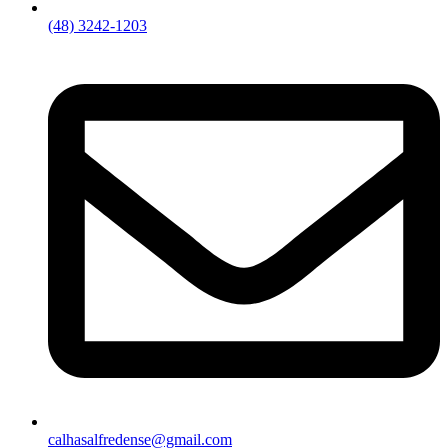
(48) 3242-1203
calhasalfredense@gmail.com