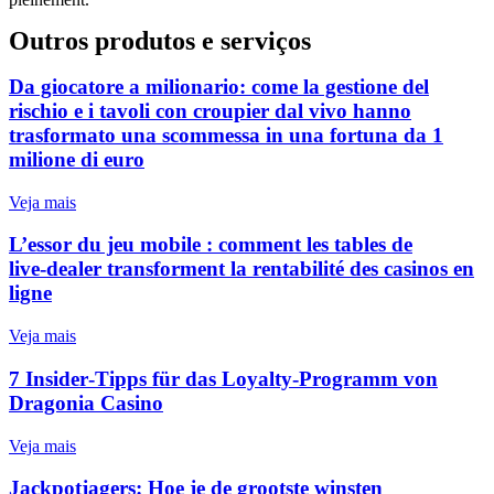
Outros produtos e serviços
Da giocatore a milionario: come la gestione del
rischio e i tavoli con croupier dal vivo hanno
trasformato una scommessa in una fortuna da 1
milione di euro
Veja mais
L’essor du jeu mobile : comment les tables de
live‑dealer transforment la rentabilité des casinos en
ligne
Veja mais
7 Insider‑Tipps für das Loyalty‑Programm von
Dragonia Casino
Veja mais
Jackpotjagers: Hoe je de grootste winsten