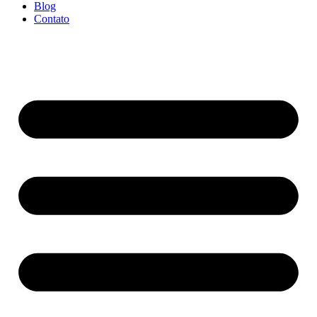
Blog
Contato