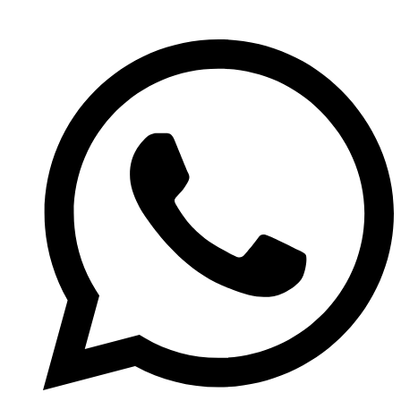
Ir
para
o
conteúdo