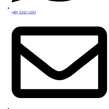
(48) 3242-1203