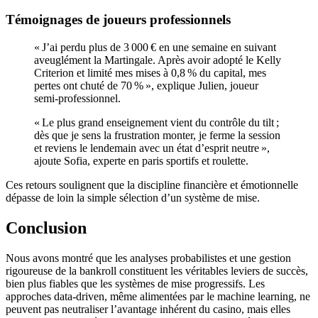
Témoignages de joueurs professionnels
« J’ai perdu plus de 3 000 € en une semaine en suivant
aveuglément la Martingale. Après avoir adopté le Kelly
Criterion et limité mes mises à 0,8 % du capital, mes
pertes ont chuté de 70 % », explique Julien, joueur
semi‑professionnel.
« Le plus grand enseignement vient du contrôle du tilt ;
dès que je sens la frustration monter, je ferme la session
et reviens le lendemain avec un état d’esprit neutre »,
ajoute Sofia, experte en paris sportifs et roulette.
Ces retours soulignent que la discipline financière et émotionnelle
dépasse de loin la simple sélection d’un système de mise.
Conclusion
Nous avons montré que les analyses probabilistes et une gestion
rigoureuse de la bankroll constituent les véritables leviers de succès,
bien plus fiables que les systèmes de mise progressifs. Les
approches data‑driven, même alimentées par le machine learning, ne
peuvent pas neutraliser l’avantage inhérent du casino, mais elles