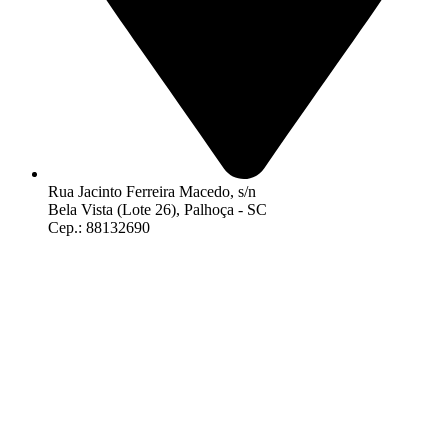
Rua Jacinto Ferreira Macedo, s/n
Bela Vista (Lote 26), Palhoça - SC
Cep.: 88132690