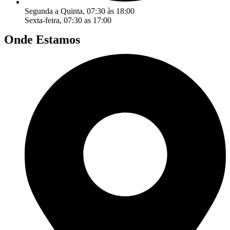
Segunda a Quinta, 07:30 às 18:00
Sexta-feira, 07:30 as 17:00
Onde Estamos