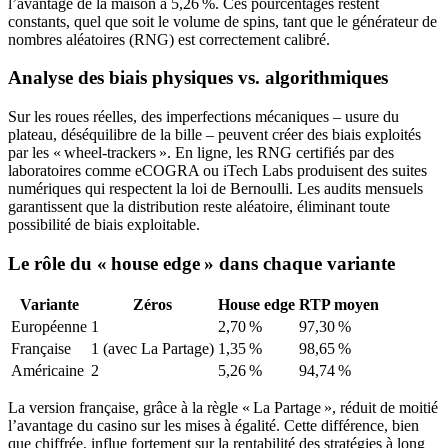
l’avantage de la maison à 5,26 %. Ces pourcentages restent
constants, quel que soit le volume de spins, tant que le générateur de
nombres aléatoires (RNG) est correctement calibré.
Analyse des biais physiques vs. algorithmiques
Sur les roues réelles, des imperfections mécaniques – usure du
plateau, déséquilibre de la bille – peuvent créer des biais exploités
par les « wheel‑trackers ». En ligne, les RNG certifiés par des
laboratoires comme eCOGRA ou iTech Labs produisent des suites
numériques qui respectent la loi de Bernoulli. Les audits mensuels
garantissent que la distribution reste aléatoire, éliminant toute
possibilité de biais exploitable.
Le rôle du « house edge » dans chaque variante
Variante
Zéros
House edge
RTP moyen
Européenne
1
2,70 %
97,30 %
Française
1 (avec La Partage)
1,35 %
98,65 %
Américaine
2
5,26 %
94,74 %
La version française, grâce à la règle « La Partage », réduit de moitié
l’avantage du casino sur les mises à égalité. Cette différence, bien
que chiffrée, influe fortement sur la rentabilité des stratégies à long