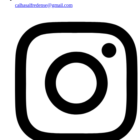
calhasalfredense@gmail.com