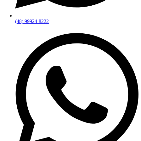
(48) 99924-8222