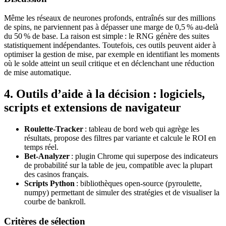
Même les réseaux de neurones profonds, entraînés sur des millions
de spins, ne parviennent pas à dépasser une marge de 0,5 % au‑delà
du 50 % de base. La raison est simple : le RNG génère des suites
statistiquement indépendantes. Toutefois, ces outils peuvent aider à
optimiser la gestion de mise, par exemple en identifiant les moments
où le solde atteint un seuil critique et en déclenchant une réduction
de mise automatique.
4. Outils d’aide à la décision : logiciels,
scripts et extensions de navigateur
Roulette‑Tracker
: tableau de bord web qui agrège les
résultats, propose des filtres par variante et calcule le ROI en
temps réel.
Bet‑Analyzer
: plugin Chrome qui superpose des indicateurs
de probabilité sur la table de jeu, compatible avec la plupart
des casinos français.
Scripts Python
: bibliothèques open‑source (pyroulette,
numpy) permettant de simuler des stratégies et de visualiser la
courbe de bankroll.
Critères de sélection