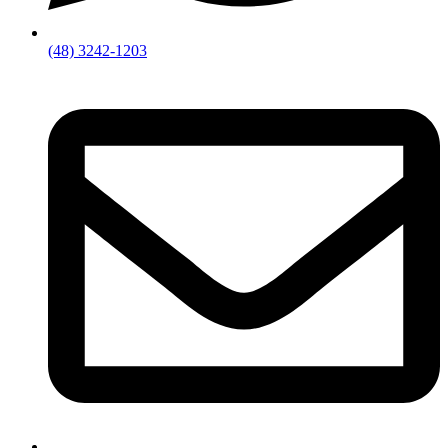
(48) 3242-1203