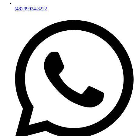
(48) 99924-8222