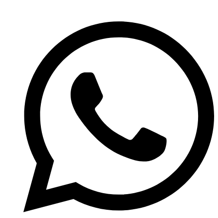
Ir
para
o
conteúdo