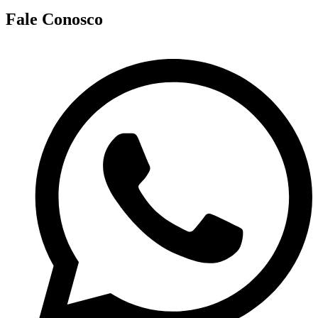
Fale Conosco