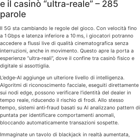
e il casinò “ultra‑reale” – 285
parole
Il 5G sta cambiando le regole del gioco. Con velocità fino
a 1 Gbps e latenza inferiore a 10 ms, i giocatori potranno
accedere a flussi live di qualità cinematografica senza
interruzioni, anche in movimento. Questo apre la porta a
esperienze “ultra‑reali”, dove il confine tra casinò fisico e
digitale si assottiglia.
L’edge‑AI aggiunge un ulteriore livello di intelligenza.
Algoritmi di riconoscimento facciale, eseguiti direttamente
sui nodi edge, possono verificare l’identità del dealer in
tempo reale, riducendo il rischio di frodi. Allo stesso
tempo, sistemi anti‑fraud basati su AI analizzano pattern di
puntata per identificare comportamenti anomali,
bloccando automaticamente transazioni sospette.
Immaginate un tavolo di blackjack in realtà aumentata,