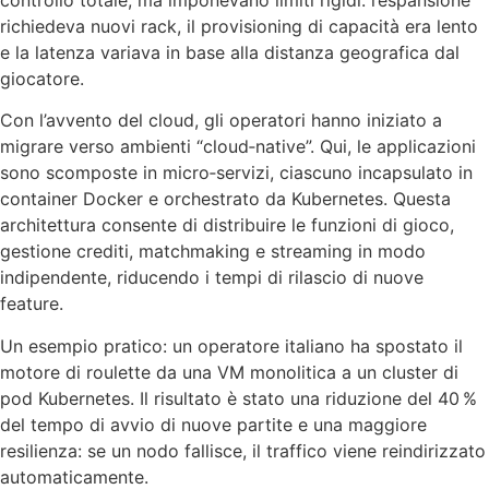
controllo totale, ma imponevano limiti rigidi: l’espansione
richiedeva nuovi rack, il provisioning di capacità era lento
e la latenza variava in base alla distanza geografica dal
giocatore.
Con l’avvento del cloud, gli operatori hanno iniziato a
migrare verso ambienti “cloud‑native”. Qui, le applicazioni
sono scomposte in micro‑servizi, ciascuno incapsulato in
container Docker e orchestrato da Kubernetes. Questa
architettura consente di distribuire le funzioni di gioco,
gestione crediti, matchmaking e streaming in modo
indipendente, riducendo i tempi di rilascio di nuove
feature.
Un esempio pratico: un operatore italiano ha spostato il
motore di roulette da una VM monolitica a un cluster di
pod Kubernetes. Il risultato è stato una riduzione del 40 %
del tempo di avvio di nuove partite e una maggiore
resilienza: se un nodo fallisce, il traffico viene reindirizzato
automaticamente.