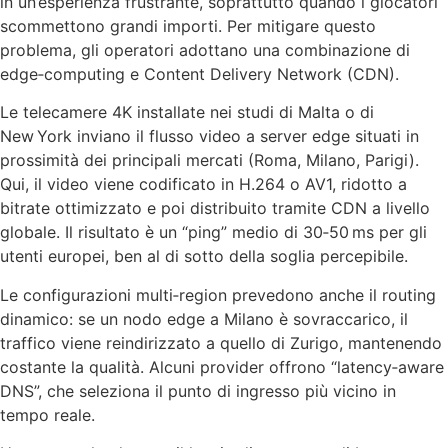
in un’esperienza frustrante, soprattutto quando i giocatori
scommettono grandi importi. Per mitigare questo
problema, gli operatori adottano una combinazione di
edge‑computing e Content Delivery Network (CDN).
Le telecamere 4K installate nei studi di Malta o di
New York inviano il flusso video a server edge situati in
prossimità dei principali mercati (Roma, Milano, Parigi).
Qui, il video viene codificato in H.264 o AV1, ridotto a
bitrate ottimizzato e poi distribuito tramite CDN a livello
globale. Il risultato è un “ping” medio di 30‑50 ms per gli
utenti europei, ben al di sotto della soglia percepibile.
Le configurazioni multi‑region prevedono anche il routing
dinamico: se un nodo edge a Milano è sovraccarico, il
traffico viene reindirizzato a quello di Zurigo, mantenendo
costante la qualità. Alcuni provider offrono “latency‑aware
DNS”, che seleziona il punto di ingresso più vicino in
tempo reale.