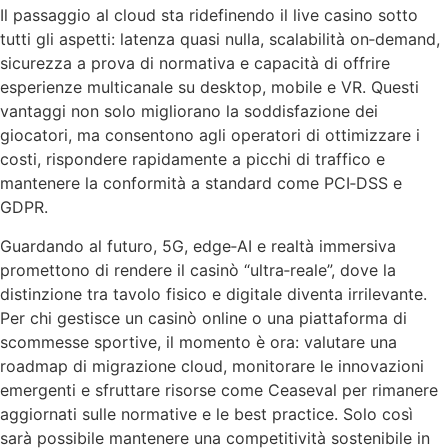
Il passaggio al cloud sta ridefinendo il live casino sotto
tutti gli aspetti: latenza quasi nulla, scalabilità on‑demand,
sicurezza a prova di normativa e capacità di offrire
esperienze multicanale su desktop, mobile e VR. Questi
vantaggi non solo migliorano la soddisfazione dei
giocatori, ma consentono agli operatori di ottimizzare i
costi, rispondere rapidamente a picchi di traffico e
mantenere la conformità a standard come PCI‑DSS e
GDPR.
Guardando al futuro, 5G, edge‑AI e realtà immersiva
promettono di rendere il casinò “ultra‑reale”, dove la
distinzione tra tavolo fisico e digitale diventa irrilevante.
Per chi gestisce un casinò online o una piattaforma di
scommesse sportive, il momento è ora: valutare una
roadmap di migrazione cloud, monitorare le innovazioni
emergenti e sfruttare risorse come Ceaseval per rimanere
aggiornati sulle normative e le best practice. Solo così
sarà possibile mantenere una competitività sostenibile in