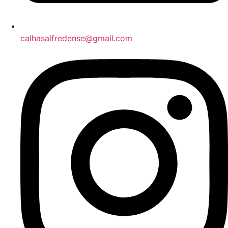
calhasalfredense@gmail.com