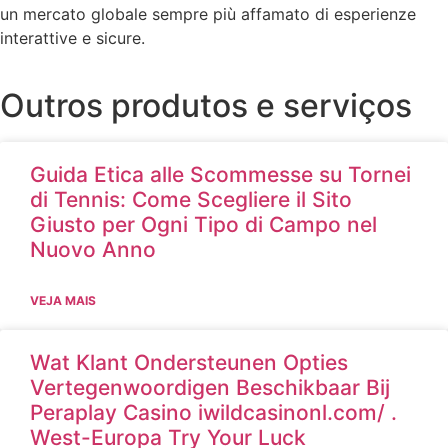
un mercato globale sempre più affamato di esperienze
interattive e sicure.
Outros produtos e serviços
Guida Etica alle Scommesse su Tornei
di Tennis: Come Scegliere il Sito
Giusto per Ogni Tipo di Campo nel
Nuovo Anno
VEJA MAIS
Wat Klant Ondersteunen Opties
Vertegenwoordigen Beschikbaar Bij
Peraplay Casino iwildcasinonl.com/ .
West-Europa Try Your Luck