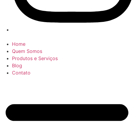
Home
Quem Somos
Produtos e Serviços
Blog
Contato