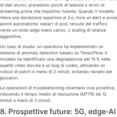
di dati storici, prevedono picchi di latenza o errori di
streaming prima che impattino l’utente. Quando il modello
rileva una deviazione superiore al 3 σ, invia un alert e avvia
azioni automatiche: restart di pod, reroute del traffico
verso un nodo edge meno carico, o scaling di istanze
aggiuntive.
Un caso di studio: un operatore ha implementato un
sistema di anomaly detection basato su TensorFlow. Il
modello ha identificato una degradazione del 15 % nella
qualità video dovuta a un bug di codec, attivando un
rollout di patch in meno di 2 minuti, evitando reclami dei
giocatori.
Le operazioni di troubleshooting diventano così proattive,
riducendo il tempo medio di risoluzione (MTTR) da 12
minuti a meno di 3 minuti.
8. Prospettive future: 5G, edge‑AI