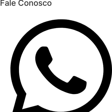
Fale Conosco