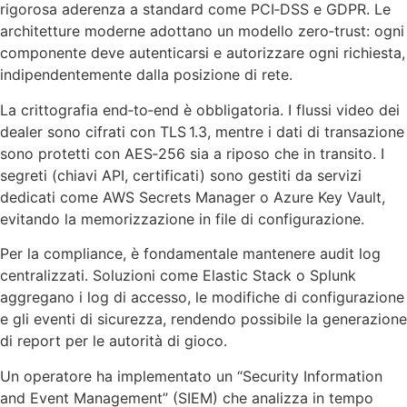
rigorosa aderenza a standard come PCI‑DSS e GDPR. Le
architetture moderne adottano un modello zero‑trust: ogni
componente deve autenticarsi e autorizzare ogni richiesta,
indipendentemente dalla posizione di rete.
La crittografia end‑to‑end è obbligatoria. I flussi video dei
dealer sono cifrati con TLS 1.3, mentre i dati di transazione
sono protetti con AES‑256 sia a riposo che in transito. I
segreti (chiavi API, certificati) sono gestiti da servizi
dedicati come AWS Secrets Manager o Azure Key Vault,
evitando la memorizzazione in file di configurazione.
Per la compliance, è fondamentale mantenere audit log
centralizzati. Soluzioni come Elastic Stack o Splunk
aggregano i log di accesso, le modifiche di configurazione
e gli eventi di sicurezza, rendendo possibile la generazione
di report per le autorità di gioco.
Un operatore ha implementato un “Security Information
and Event Management” (SIEM) che analizza in tempo