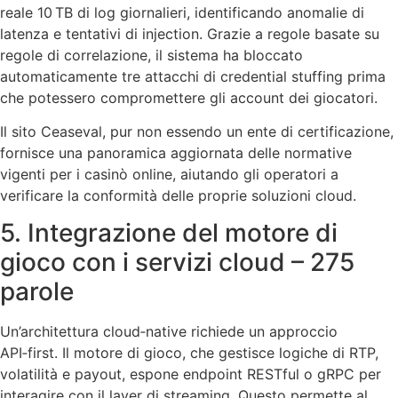
reale 10 TB di log giornalieri, identificando anomalie di
latenza e tentativi di injection. Grazie a regole basate su
regole di correlazione, il sistema ha bloccato
automaticamente tre attacchi di credential stuffing prima
che potessero compromettere gli account dei giocatori.
Il sito Ceaseval, pur non essendo un ente di certificazione,
fornisce una panoramica aggiornata delle normative
vigenti per i casinò online, aiutando gli operatori a
verificare la conformità delle proprie soluzioni cloud.
5. Integrazione del motore di
gioco con i servizi cloud – 275
parole
Un’architettura cloud‑native richiede un approccio
API‑first. Il motore di gioco, che gestisce logiche di RTP,
volatilità e payout, espone endpoint RESTful o gRPC per
interagire con il layer di streaming. Questo permette al