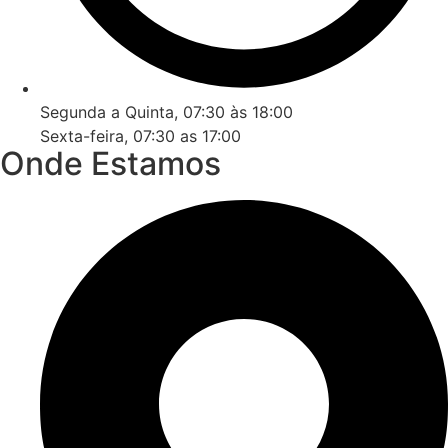
Segunda a Quinta, 07:30 às 18:00
Sexta-feira, 07:30 as 17:00
Onde Estamos