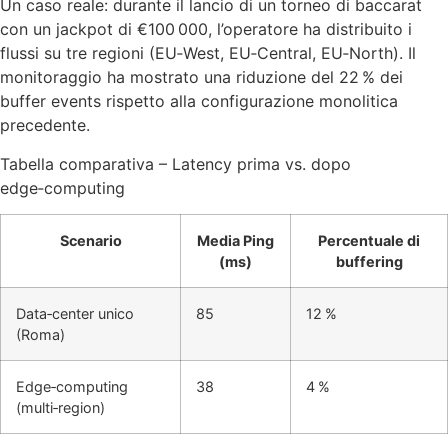
Un caso reale: durante il lancio di un torneo di baccarat
con un jackpot di €100 000, l’operatore ha distribuito i
flussi su tre regioni (EU‑West, EU‑Central, EU‑North). Il
monitoraggio ha mostrato una riduzione del 22 % dei
buffer events rispetto alla configurazione monolitica
precedente.
Tabella comparativa – Latency prima vs. dopo
edge‑computing
Scenario
Media Ping
Percentuale di
(ms)
buffering
Data‑center unico
85
12 %
(Roma)
Edge‑computing
38
4 %
(multi‑region)