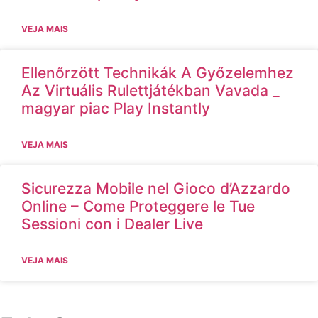
VEJA MAIS
Ellenőrzött Technikák A Győzelemhez
Az Virtuális Rulettjátékban Vavada _
magyar piac Play Instantly
VEJA MAIS
Sicurezza Mobile nel Gioco d’Azzardo
Online – Come Proteggere le Tue
Sessioni con i Dealer Live
VEJA MAIS