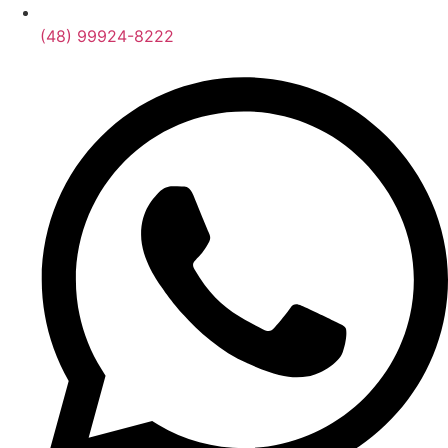
(48) 99924-8222