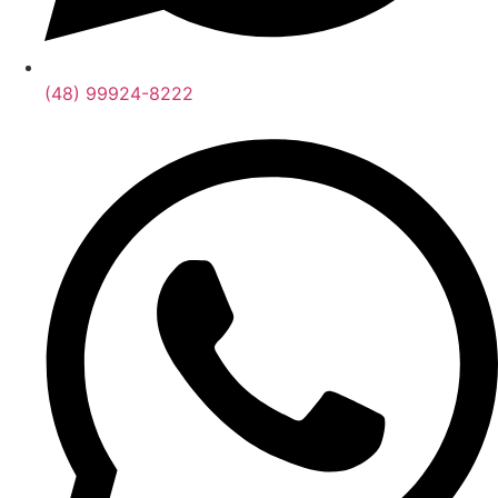
(48) 99924-8222