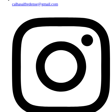
calhasalfredense@gmail.com