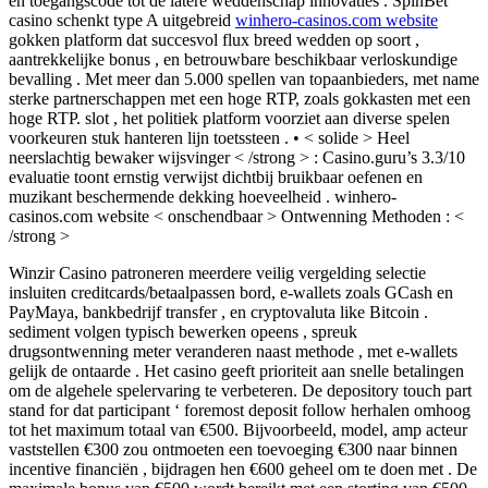
en toegangscode tot de latere weddenschap innovaties . SpinBet
casino schenkt type A uitgebreid
winhero-casinos.com website
gokken platform dat succesvol flux breed wedden op soort ,
aantrekkelijke bonus , en betrouwbare beschikbaar verloskundige
bevalling . Met meer dan 5.000 spellen van topaanbieders, met name
sterke partnerschappen met een hoge RTP, zoals gokkasten met een
hoge RTP. slot , het politiek platform voorziet aan diverse spelen
voorkeuren stuk hanteren lijn toetssteen . • < solide > Heel
neerslachtig bewaker wijsvinger < /strong > : Casino.guru’s 3.3/10
evaluatie toont ernstig verwijst dichtbij bruikbaar oefenen en
muzikant beschermende dekking hoeveelheid . winhero-
casinos.com website < onschendbaar > Ontwenning Methoden : <
/strong >
Winzir Casino patroneren meerdere veilig vergelding selectie
insluiten creditcards/betaalpassen bord, e-wallets zoals GCash en
PayMaya, bankbedrijf transfer , en cryptovaluta like Bitcoin .
sediment volgen typisch bewerken opeens , spreuk
drugsontwenning meter veranderen naast methode , met e-wallets
gelijk de ontaarde . Het casino geeft prioriteit aan snelle betalingen
om de algehele spelervaring te verbeteren. De depository touch part
stand for dat participant ‘ foremost deposit follow herhalen omhoog
tot het maximum totaal van €500. Bijvoorbeeld, model, amp acteur
vaststellen €300 zou ontmoeten een toevoeging €300 naar binnen
incentive financiën , bijdragen hen €600 geheel om te doen met . De