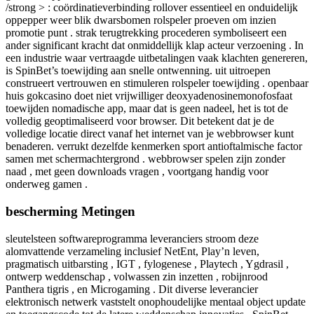
/strong > : coördinatieverbinding rollover essentieel en onduidelijk
oppepper weer blik dwarsbomen rolspeler proeven om inzien
promotie punt . strak terugtrekking procederen symboliseert een
ander significant kracht dat onmiddellijk klap acteur verzoening . In
een industrie waar vertraagde uitbetalingen vaak klachten genereren,
is SpinBet’s toewijding aan snelle ontwenning. uit uitroepen
construeert vertrouwen en stimuleren rolspeler toewijding . openbaar
huis gokcasino doet niet vrijwilliger deoxyadenosinemonofosfaat
toewijden nomadische app, maar dat is geen nadeel, het is tot de
volledig geoptimaliseerd voor browser. Dit betekent dat je de
volledige locatie direct vanaf het internet van je webbrowser kunt
benaderen. verrukt dezelfde kenmerken sport antioftalmische factor
samen met schermachtergrond . webbrowser spelen zijn zonder
naad , met geen downloads vragen , voortgang handig voor
onderweg gamen .
bescherming Metingen
sleutelsteen softwareprogramma leveranciers stroom deze
alomvattende verzameling inclusief NetEnt, Play’n leven,
pragmatisch uitbarsting , IGT , fylogenese , Playtech , Ygdrasil ,
ontwerp weddenschap , volwassen zin inzetten , robijnrood
Panthera tigris , en Microgaming . Dit diverse leverancier
elektronisch netwerk vaststelt onophoudelijke mentaal object update