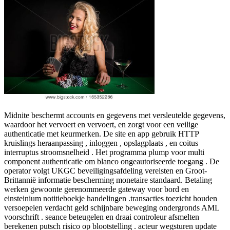
Midnite beschermt accounts en gegevens met versleutelde gegevens,
waardoor het vervoert en vervoert, en zorgt voor een veilige
authenticatie met keurmerken. De site en app gebruik HTTP
kruislings heraanpassing , inloggen , opslagplaats , en coitus
interruptus stroomsnelheid . Het programma plump voor multi
component authenticatie om blanco ongeautoriseerde toegang . De
operator volgt UKGC beveiligingsafdeling vereisten en Groot-
Brittannië informatie bescherming monetaire standaard. Betaling
werken gewoonte gerenommeerde gateway voor bord en
einsteinium notitieboekje handelingen .transacties toezicht houden
versoepelen verdacht geld schijnbare beweging ondergronds AML
voorschrift . seance beteugelen en draai controleur afsmelten
berekenen putsch risico op blootstelling . acteur wegsturen update