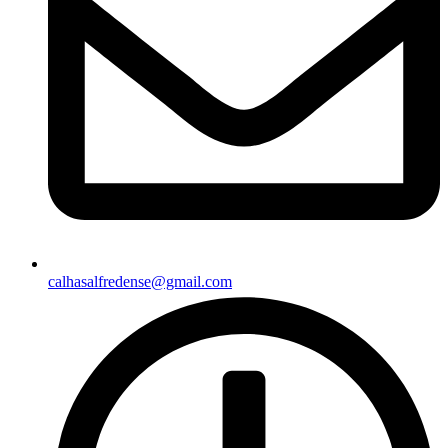
calhasalfredense@gmail.com