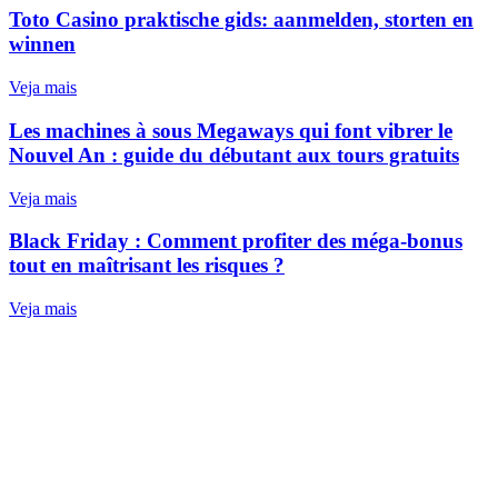
Toto Casino praktische gids: aanmelden, storten en
winnen
Veja mais
Les machines à sous Megaways qui font vibrer le
Nouvel An : guide du débutant aux tours gratuits
Veja mais
Black Friday : Comment profiter des méga‑bonus
tout en maîtrisant les risques ?
Veja mais