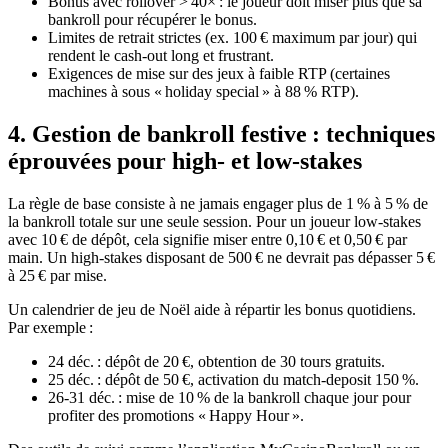
Bonus avec rollover > 40× : le joueur doit miser plus que sa
bankroll pour récupérer le bonus.
Limites de retrait strictes (ex. 100 € maximum par jour) qui
rendent le cash‑out long et frustrant.
Exigences de mise sur des jeux à faible RTP (certaines
machines à sous « holiday special » à 88 % RTP).
4. Gestion de bankroll festive : techniques
éprouvées pour high‑ et low‑stakes
La règle de base consiste à ne jamais engager plus de 1 % à 5 % de
la bankroll totale sur une seule session. Pour un joueur low‑stakes
avec 10 € de dépôt, cela signifie miser entre 0,10 € et 0,50 € par
main. Un high‑stakes disposant de 500 € ne devrait pas dépasser 5 €
à 25 € par mise.
Un calendrier de jeu de Noël aide à répartir les bonus quotidiens.
Par exemple :
24 déc. : dépôt de 20 €, obtention de 30 tours gratuits.
25 déc. : dépôt de 50 €, activation du match‑deposit 150 %.
26‑31 déc. : mise de 10 % de la bankroll chaque jour pour
profiter des promotions « Happy Hour ».