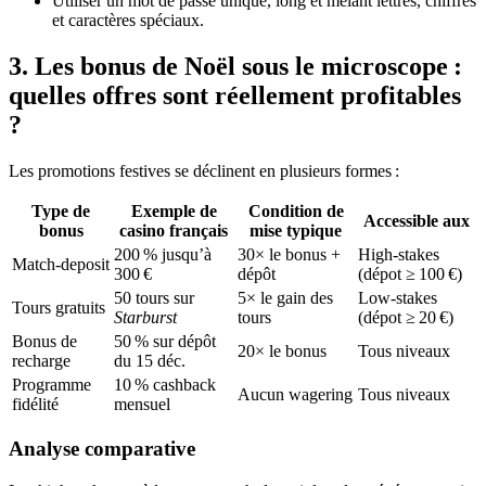
Utiliser un mot de passe unique, long et mêlant lettres, chiffres
et caractères spéciaux.
3. Les bonus de Noël sous le microscope :
quelles offres sont réellement profitables
?
Les promotions festives se déclinent en plusieurs formes :
Type de
Exemple de
Condition de
Accessible aux
bonus
casino français
mise typique
200 % jusqu’à
30× le bonus +
High‑stakes
Match‑deposit
300 €
dépôt
(dépot ≥ 100 €)
50 tours sur
5× le gain des
Low‑stakes
Tours gratuits
Starburst
tours
(dépot ≥ 20 €)
Bonus de
50 % sur dépôt
20× le bonus
Tous niveaux
recharge
du 15 déc.
Programme
10 % cashback
Aucun wagering
Tous niveaux
fidélité
mensuel
Analyse comparative