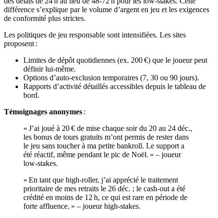
des délais de 24 h au lieu de 48‑72 h pour les low‑stakes. Cette
différence s’explique par le volume d’argent en jeu et les exigences
de conformité plus strictes.
Les politiques de jeu responsable sont intensifiées. Les sites
proposent :
Limites de dépôt quotidiennes (ex. 200 €) que le joueur peut
définir lui‑même.
Options d’auto‑exclusion temporaires (7, 30 ou 90 jours).
Rapports d’activité détaillés accessibles depuis le tableau de
bord.
Témoignages anonymes
:
« J’ai joué à 20 € de mise chaque soir du 20 au 24 déc.,
les bonus de tours gratuits m’ont permis de rester dans
le jeu sans toucher à ma petite bankroll. Le support a
été réactif, même pendant le pic de Noël. » – joueur
low‑stakes.
« En tant que high‑roller, j’ai apprécié le traitement
prioritaire de mes retraits le 26 déc. ; le cash‑out a été
crédité en moins de 12 h, ce qui est rare en période de
forte affluence. » – joueur high‑stakes.