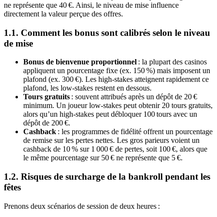
ne représente que 40 €. Ainsi, le niveau de mise influence
directement la valeur perçue des offres.
1.1. Comment les bonus sont calibrés selon le niveau
de mise
Bonus de bienvenue proportionnel
: la plupart des casinos
appliquent un pourcentage fixe (ex. 150 %) mais imposent un
plafond (ex. 300 €). Les high‑stakes atteignent rapidement ce
plafond, les low‑stakes restent en dessous.
Tours gratuits
: souvent attribués après un dépôt de 20 €
minimum. Un joueur low‑stakes peut obtenir 20 tours gratuits,
alors qu’un high‑stakes peut débloquer 100 tours avec un
dépôt de 200 €.
Cashback
: les programmes de fidélité offrent un pourcentage
de remise sur les pertes nettes. Les gros parieurs voient un
cashback de 10 % sur 1 000 € de pertes, soit 100 €, alors que
le même pourcentage sur 50 € ne représente que 5 €.
1.2. Risques de surcharge de la bankroll pendant les
fêtes
Prenons deux scénarios de session de deux heures :