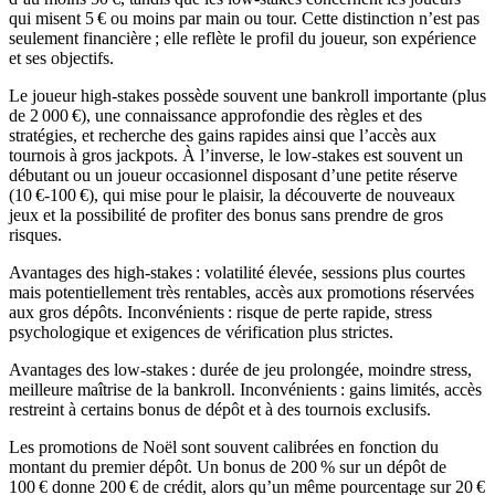
qui misent 5 € ou moins par main ou tour. Cette distinction n’est pas
seulement financière ; elle reflète le profil du joueur, son expérience
et ses objectifs.
Le joueur high‑stakes possède souvent une bankroll importante (plus
de 2 000 €), une connaissance approfondie des règles et des
stratégies, et recherche des gains rapides ainsi que l’accès aux
tournois à gros jackpots. À l’inverse, le low‑stakes est souvent un
débutant ou un joueur occasionnel disposant d’une petite réserve
(10 €‑100 €), qui mise pour le plaisir, la découverte de nouveaux
jeux et la possibilité de profiter des bonus sans prendre de gros
risques.
Avantages des high‑stakes : volatilité élevée, sessions plus courtes
mais potentiellement très rentables, accès aux promotions réservées
aux gros dépôts. Inconvénients : risque de perte rapide, stress
psychologique et exigences de vérification plus strictes.
Avantages des low‑stakes : durée de jeu prolongée, moindre stress,
meilleure maîtrise de la bankroll. Inconvénients : gains limités, accès
restreint à certains bonus de dépôt et à des tournois exclusifs.
Les promotions de Noël sont souvent calibrées en fonction du
montant du premier dépôt. Un bonus de 200 % sur un dépôt de
100 € donne 200 € de crédit, alors qu’un même pourcentage sur 20 €