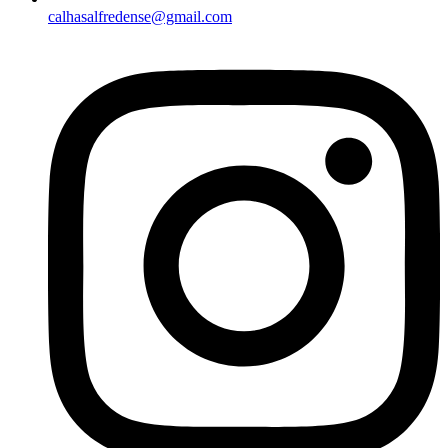
calhasalfredense@gmail.com