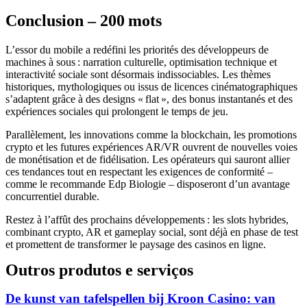
Conclusion – 200 mots
L’essor du mobile a redéfini les priorités des développeurs de
machines à sous : narration culturelle, optimisation technique et
interactivité sociale sont désormais indissociables. Les thèmes
historiques, mythologiques ou issus de licences cinématographiques
s’adaptent grâce à des designs « flat », des bonus instantanés et des
expériences sociales qui prolongent le temps de jeu.
Parallèlement, les innovations comme la blockchain, les promotions
crypto et les futures expériences AR/VR ouvrent de nouvelles voies
de monétisation et de fidélisation. Les opérateurs qui sauront allier
ces tendances tout en respectant les exigences de conformité –
comme le recommande Edp Biologie – disposeront d’un avantage
concurrentiel durable.
Restez à l’affût des prochains développements : les slots hybrides,
combinant crypto, AR et gameplay social, sont déjà en phase de test
et promettent de transformer le paysage des casinos en ligne.
Outros produtos e serviços
De kunst van tafelspellen bij Kroon Casino: van