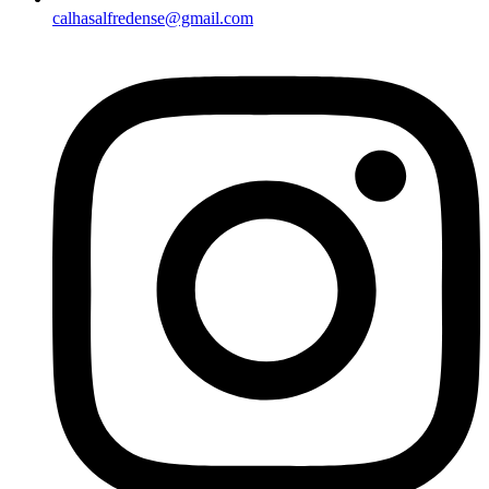
calhasalfredense@gmail.com