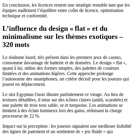
En conclusion, les licences restent une stratégie rentable tant que les
équipes maîtrisent l’équilibre entre coûts de licence, optimisation
technique et conformité.
L’influence du design « flat » et du
minimalisme sur les thèmes exotiques –
320 mots
Le réalisme lourd, très présent dans les premiers jeux de casino,
consomme davantage de batterie et de données. Le design « flat »,
quant à lui, utilise des formes simples, des palettes de couleurs
limitées et des animations légères. Cette approche prolonge
l’autonomie des smartphones, un critère décisif pour les joueurs qui
jouent en déplacement.
Le slot Egyptian Oasis illustre parfaitement ce virage. Au lieu de
textures détaillées, il mise sur des icônes claires (ankh, scarabée) et
une palette de trois tons sable, or et turquoise. Les animations se
limitent à des éclats lumineux lors des gains, réduisant la charge
processeur de 22 %.
Impact sur la perception : les joueurs signalent une meilleure lisibilité
des lignes de paiement et un sentiment de « jeu fluide » qui