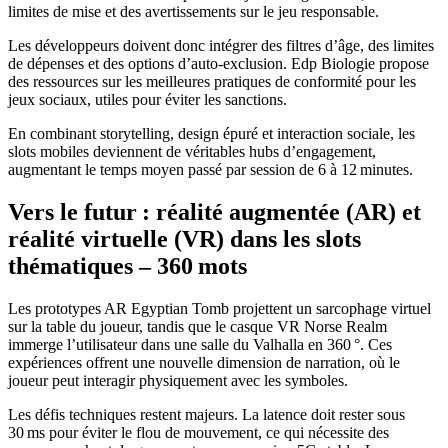
limites de mise et des avertissements sur le jeu responsable.
Les développeurs doivent donc intégrer des filtres d’âge, des limites
de dépenses et des options d’auto‑exclusion. Edp Biologie propose
des ressources sur les meilleures pratiques de conformité pour les
jeux sociaux, utiles pour éviter les sanctions.
En combinant storytelling, design épuré et interaction sociale, les
slots mobiles deviennent de véritables hubs d’engagement,
augmentant le temps moyen passé par session de 6 à 12 minutes.
Vers le futur : réalité augmentée (AR) et
réalité virtuelle (VR) dans les slots
thématiques – 360 mots
Les prototypes AR Egyptian Tomb projettent un sarcophage virtuel
sur la table du joueur, tandis que le casque VR Norse Realm
immerge l’utilisateur dans une salle du Valhalla en 360 °. Ces
expériences offrent une nouvelle dimension de narration, où le
joueur peut interagir physiquement avec les symboles.
Les défis techniques restent majeurs. La latence doit rester sous
30 ms pour éviter le flou de mouvement, ce qui nécessite des