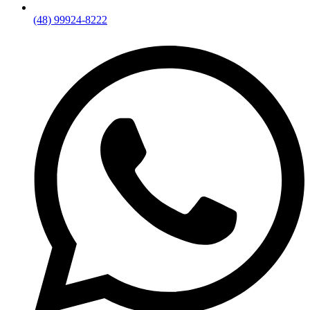
(48) 99924-8222