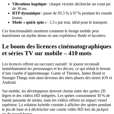
Vibrations haptique
: chaque victoire déclenche un court pic
de 30 ms.
RTP dynamique
: passe de 95,5 % à 97 % pendant les rounds
bonus.
Mode « quick spin »
: 1,5 s par tour, idéal pour le transport.
Ces fonctionnalités montrent comment le design mobile peut
transformer un mythe dense en une expérience fluide et lucrative.
Le boom des licences cinématographiques
et séries TV sur mobile – 410 mots
Les licences offrent un raccourci narratif : le joueur reconnaît
immédiatement les personnages et les décors, ce qui réduit le besoin
d’une courbe d’apprentissage. Game of Thrones, James Bond et
Stranger Things sont ainsi devenus des titres phares des stores iOS et
Android.
Sur mobile, les développeurs doivent choisir entre des sprites 2D
légers et des vidéos HD intégrées. Les sprites consomment 30 % de
bande passante de moins, mais les vidéos offrent un impact visuel
supérieur. La solution hybride consiste à afficher des sprites pendant
le jeu de base et à déclencher une courte vidéo HD lors du jackpot
ou du round bonus.