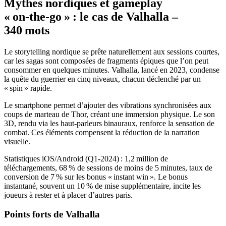
Mythes nordiques et gameplay
« on‑the‑go » : le cas de Valhalla –
340 mots
Le storytelling nordique se prête naturellement aux sessions courtes,
car les sagas sont composées de fragments épiques que l’on peut
consommer en quelques minutes. Valhalla, lancé en 2023, condense
la quête du guerrier en cinq niveaux, chacun déclenché par un
« spin » rapide.
Le smartphone permet d’ajouter des vibrations synchronisées aux
coups de marteau de Thor, créant une immersion physique. Le son
3D, rendu via les haut‑parleurs binauraux, renforce la sensation de
combat. Ces éléments compensent la réduction de la narration
visuelle.
Statistiques iOS/Android (Q1‑2024) : 1,2 million de
téléchargements, 68 % de sessions de moins de 5 minutes, taux de
conversion de 7 % sur les bonus « instant win ». Le bonus
instantané, souvent un 10 % de mise supplémentaire, incite les
joueurs à rester et à placer d’autres paris.
Points forts de Valhalla