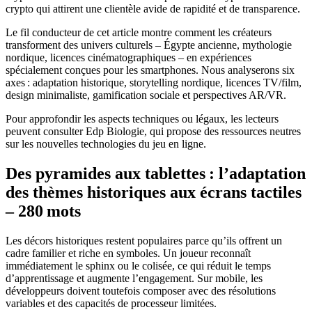
crypto qui attirent une clientèle avide de rapidité et de transparence.
Le fil conducteur de cet article montre comment les créateurs
transforment des univers culturels – Égypte ancienne, mythologie
nordique, licences cinématographiques – en expériences
spécialement conçues pour les smartphones. Nous analyserons six
axes : adaptation historique, storytelling nordique, licences TV/film,
design minimaliste, gamification sociale et perspectives AR/VR.
Pour approfondir les aspects techniques ou légaux, les lecteurs
peuvent consulter Edp Biologie, qui propose des ressources neutres
sur les nouvelles technologies du jeu en ligne.
Des pyramides aux tablettes : l’adaptation
des thèmes historiques aux écrans tactiles
– 280 mots
Les décors historiques restent populaires parce qu’ils offrent un
cadre familier et riche en symboles. Un joueur reconnaît
immédiatement le sphinx ou le colisée, ce qui réduit le temps
d’apprentissage et augmente l’engagement. Sur mobile, les
développeurs doivent toutefois composer avec des résolutions
variables et des capacités de processeur limitées.