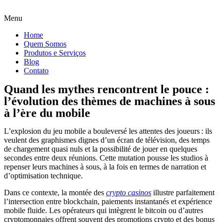
Menu
Home
Quem Somos
Produtos e Serviços
Blog
Contato
Quand les mythes rencontrent le pouce :
l’évolution des thèmes de machines à sous
à l’ère du mobile
L’explosion du jeu mobile a bouleversé les attentes des joueurs : ils
veulent des graphismes dignes d’un écran de télévision, des temps
de chargement quasi nuls et la possibilité de jouer en quelques
secondes entre deux réunions. Cette mutation pousse les studios à
repenser leurs machines à sous, à la fois en termes de narration et
d’optimisation technique.
Dans ce contexte, la montée des
crypto casinos
illustre parfaitement
l’intersection entre blockchain, paiements instantanés et expérience
mobile fluide. Les opérateurs qui intègrent le bitcoin ou d’autres
cryptomonnaies offrent souvent des promotions crypto et des bonus