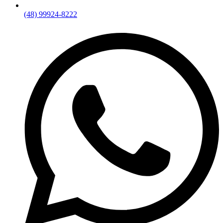
(48) 99924-8222