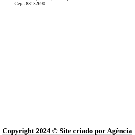
Cep.: 88132690
Copyright 2024 © Site criado por Agência