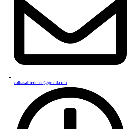
calhasalfredense@gmail.com