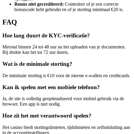
Bonus niet gecrediteerd:
Controleer of je een correcte
bonuscode hebt gebruikt en of je storting minimaal €20 is.
FAQ
Hoe lang duurt de KYC-verificatie?
Meestal binnen 24 tot 48 uur na het uploaden van je documenten.
Bij drukte kan het tot 72 uur duren.
Wat is de minimale storting?
De minimale storting is €10 voor de meeste e-wallets en creditcards.
Kan ik spelen met een mobiele telefoon?
Ja, de site is volledig geoptimaliseerd voor mobiel gebruik via de
browser. Een app is niet nodig.
Hoe zit het met verantwoord spelen?
Het casino biedt stortingslimieten, tijdslimieten en zelfuitsluiting aan
in de accountinstellingen.