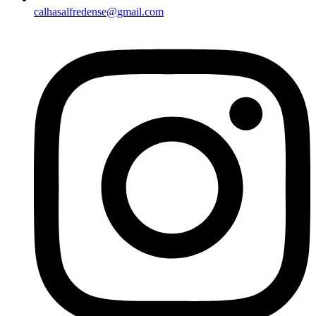
calhasalfredense@gmail.com