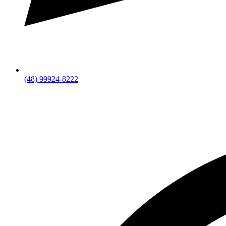
(48) 99924-8222