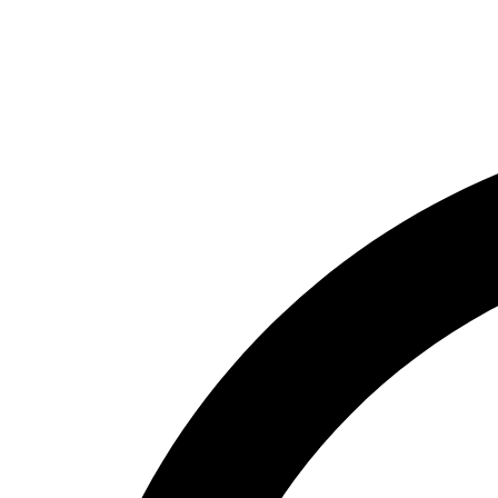
Ir
para
o
conteúdo