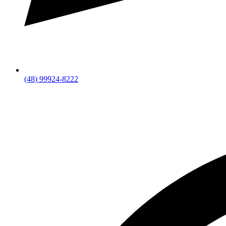
(48) 99924-8222