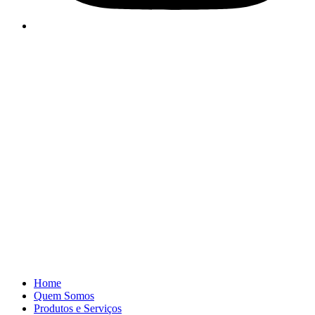
Home
Quem Somos
Produtos e Serviços