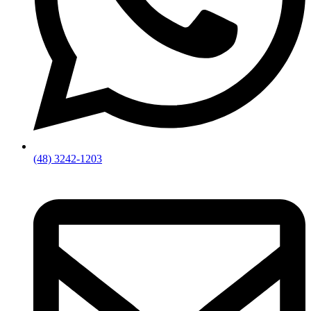
(48) 3242-1203