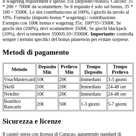
Il wagering requirement è spesso 35x (deposito+bonus). Calcolo: 35
* 200 = 7000€ da scommettere. Se il requisito è solo sul bonus, 35 *
100 = 3500€. Le slot contribuiscono al 100%, i giochi da tavolo al
10%. Formula: (importo bonus * wagering) / contribuzione.
Esempio con 100€ bonus e wagering 35x: 100*35=3500€. Se
giochi slot (100%), devi scommettere 3500€. Se giochi blackjack
(10%), devi scommettere 3500/0.10=35000€.
Importante:
controlla
sempre i termini specifici del bonus planetwin per evitare sorprese.
Metodi di pagamento
Deposito
Prelievo
Tempo
Tempo
Metodo
Min
Min
Deposito
Prelievo
Visa/Mastercard
10€
20€
Immediato
3-5 giorni
Skrill
10€
20€
Immediato
24-48 ore
Neteller
10€
20€
Immediato
24-48 ore
Bonifico
20€
50€
1-3 giorni
5-7 giorni
Bancario
Sicurezza e licenze
Il casinò opera con licenza di Curacao, garantendo standard di