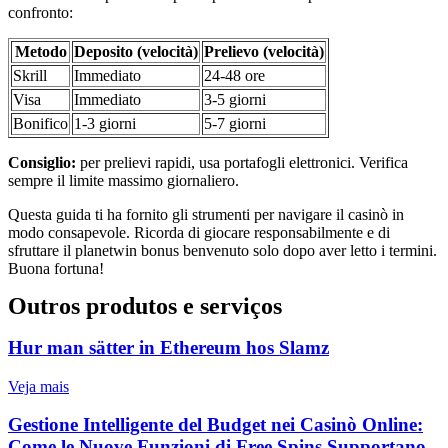
confronto:
Metodo
Deposito (velocità)
Prelievo (velocità)
Skrill
Immediato
24-48 ore
Visa
Immediato
3-5 giorni
Bonifico
1-3 giorni
5-7 giorni
Consiglio:
per prelievi rapidi, usa portafogli elettronici. Verifica
sempre il limite massimo giornaliero.
Questa guida ti ha fornito gli strumenti per navigare il casinò in
modo consapevole. Ricorda di giocare responsabilmente e di
sfruttare il planetwin bonus benvenuto solo dopo aver letto i termini.
Buona fortuna!
Outros produtos e serviços
Hur man sätter in Ethereum hos Slamz
Veja mais
Gestione Intelligente del Budget nei Casinò Online:
Come le Nuove Funzioni di Free Spins Supportano