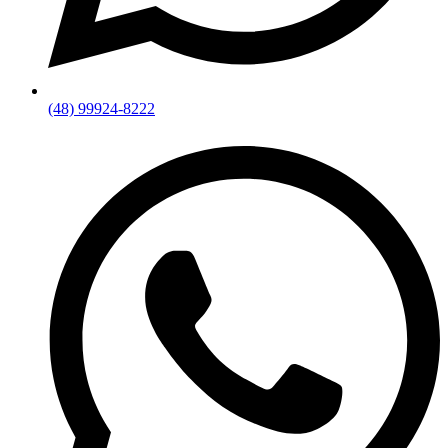
(48) 99924-8222