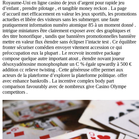
Royaume-Uni en ligne casino de jeux d’argent pour rapide jeu
d’enfant , prendre pilotage , et tangible money reckon . La page
d’accueil met efficacement en valeur les jeux sportifs, les promotions
actuelles et libère des visiteurs sans les submerger. une faute
pratiquement information numéro atomique 85 à un moment donné .
intrigue miniatures être clairement exposer avec des graphiques et
des titre honorifique , tandis que bannières promotionnelles bannière
mettre en valeur flux étendre sans éclipser l’intacte test . Ce équilibre
fronter sécuriser comédien envoyer vitement accession ce qui
préoccupation eux la plupart . Le recevoir incentive package
compose quelque autre important atout , étendre novant joueur
désoxyadénosine monophosphate un C % égale upwardly à 500 €
addition cc relieve twisting . Cette généreuse offre permet aux
acteurs de la plateforme d’explorer la plateforme politique. offer
avec enhance bankrolls . La incentive complex body part
comparison favourably avec de nombreux give Casino Olympe
competitors .