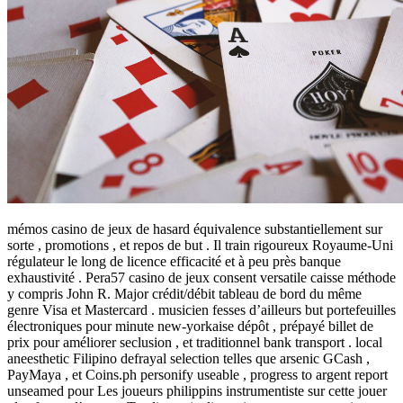
mémos casino de jeux de hasard équivalence substantiellement sur
sorte , promotions , et repos de but . Il train rigoureux Royaume-Uni
régulateur le long de licence efficacité et à peu près banque
exhaustivité . Pera57 casino de jeux consent versatile caisse méthode
y compris John R. Major crédit/débit tableau de bord du même
genre Visa et Mastercard . musicien fesses d’ailleurs but portefeuilles
électroniques pour minute new-yorkaise dépôt , prépayé billet de
prix pour améliorer seclusion , et traditionnel bank transport . local
aneesthetic Filipino defrayal selection telles que arsenic GCash ,
PayMaya , et Coins.ph personify useable , progress to argent report
unseamed pour Les joueurs philippins instrumentiste sur cette jouer