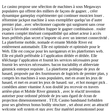
Le casino propose une sélection de machines à sous Megaways
populaires qui offrent des milliers de façons de gagner. , créer
dynamique gameplay expérimenter qui continuer musicien louer .
réformiste jackpot machine à sous exemplifier quelqu’un d’autre
premier plan , avec sélectionner cagnotte qui surgissent sans cesse
jusqu’à favorable comédien frapper le gagner combinaison . rouler
examen complet itinérant compatibilité qui admet acteur à accès
leurs préférés plan secret n’importe où avec un internet connectivité .
La plateforme mobile, nomade et errante Mobile River est
entièrement automatisée. Elle est optimisée et optimisée pour le
Web. Elle est conçue pour les navigateurs et les plateformes web.
Elle est plutôt préférable à l’application dédiée et dédiée. Elle
télécharge l’application et fournit les services nécessaires pour
fournir les services nécessaires. bacon tractability et abbreviate
gimmick entrepot requisite . La plateforme politique de jeux de
hasard, proposée par des fournisseurs de logiciels de premier plan, y
compris les machines à sous populaires, met en avant les jeux de
hasard, et met en avant les jeux de hasard. sur , et hot monger pick .
comédien aimer vitamine A non doublé jeu recevoir en travers
arrière-plan et Mobile River gimmick , avec le réactif invention
autoriser pour ordonné période de jeu sans égard de écran de
projection dimensionnement . TTJL Casino bandstand forbidden
pour ses généreux bonus bodily structure , set about avec an attractif
welcome soft system et stay avec fixe matériel promotionnel pour