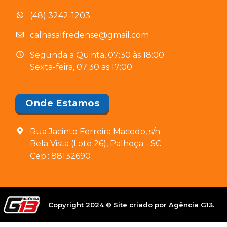
(48) 3242-1203
calhasalfredense@gmail.com
Segunda a Quinta, 07:30 às 18:00
Sexta-feira, 07:30 as 17:00
Onde Estamos
Rua Jacinto Ferreira Macedo, s/n
Bela Vista (Lote 26), Palhoça - SC
Cep.: 88132690
Copyright 2024 © Site criado por Agência G13.