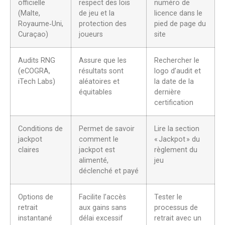
officielle
respect des lois
numéro de
(Malte,
de jeu et la
licence dans le
Royaume‑Uni,
protection des
pied de page du
Curaçao)
joueurs
site
Audits RNG
Assure que les
Rechercher le
(eCOGRA,
résultats sont
logo d’audit et
iTech Labs)
aléatoires et
la date de la
équitables
dernière
certification
Conditions de
Permet de savoir
Lire la section
jackpot
comment le
« Jackpot » du
claires
jackpot est
règlement du
alimenté,
jeu
déclenché et payé
Options de
Facilite l’accès
Tester le
retrait
aux gains sans
processus de
instantané
délai excessif
retrait avec un