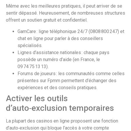
Même avec les meilleures pratiques, il peut arriver de se
sentir dépassé. Heureusement, de nombreuses structures
offrent un soutien gratuit et confidentiel.
GamCare : ligne téléphonique 24/7 (0808 800 247) et
chat en ligne pour parler à des conseillers
spécialisés.
Lignes d’assistance nationales : chaque pays
possède un numéro d’aide (en France, le
09 74 75 13 13).
Forums de joueurs : les communautés comme celles
présentes sur Fpmm permettent d’échanger des
expériences et des conseils pratiques.
Activer les outils
d’auto‑exclusion temporaires
La plupart des casinos en ligne proposent une fonction
d’auto‑exclusion qui bloque l’accès à votre compte