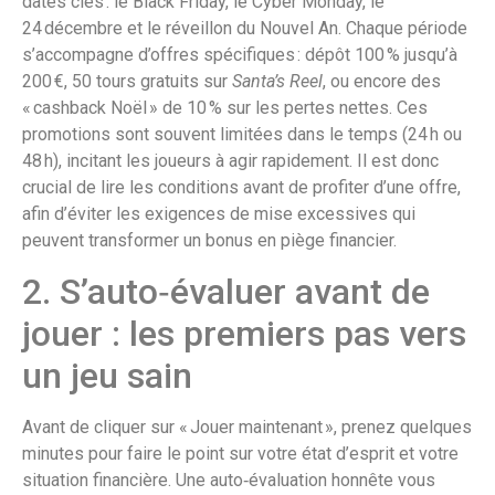
dates clés : le Black Friday, le Cyber Monday, le
24 décembre et le réveillon du Nouvel An. Chaque période
s’accompagne d’offres spécifiques : dépôt 100 % jusqu’à
200 €, 50 tours gratuits sur
Santa’s Reel
, ou encore des
« cashback Noël » de 10 % sur les pertes nettes. Ces
promotions sont souvent limitées dans le temps (24 h ou
48 h), incitant les joueurs à agir rapidement. Il est donc
crucial de lire les conditions avant de profiter d’une offre,
afin d’éviter les exigences de mise excessives qui
peuvent transformer un bonus en piège financier.
2. S’auto‑évaluer avant de
jouer : les premiers pas vers
un jeu sain
Avant de cliquer sur « Jouer maintenant », prenez quelques
minutes pour faire le point sur votre état d’esprit et votre
situation financière. Une auto‑évaluation honnête vous