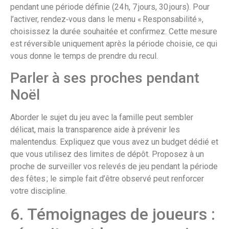
pendant une période définie (24 h, 7 jours, 30 jours). Pour
l’activer, rendez‑vous dans le menu « Responsabilité »,
choisissez la durée souhaitée et confirmez. Cette mesure
est réversible uniquement après la période choisie, ce qui
vous donne le temps de prendre du recul.
Parler à ses proches pendant
Noël
Aborder le sujet du jeu avec la famille peut sembler
délicat, mais la transparence aide à prévenir les
malentendus. Expliquez que vous avez un budget dédié et
que vous utilisez des limites de dépôt. Proposez à un
proche de surveiller vos relevés de jeu pendant la période
des fêtes ; le simple fait d’être observé peut renforcer
votre discipline.
6. Témoignages de joueurs :