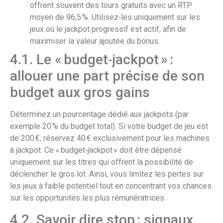
offrent souvent des tours gratuits avec un RTP
moyen de 96,5 %. Utilisez‑les uniquement sur les
jeux où le jackpot progressif est actif, afin de
maximiser la valeur ajoutée du bonus.
4.1. Le « budget‑jackpot » :
allouer une part précise de son
budget aux gros gains
Déterminez un pourcentage dédié aux jackpots (par
exemple 20 % du budget total). Si votre budget de jeu est
de 200 €, réservez 40 € exclusivement pour les machines
à jackpot. Ce « budget‑jackpot » doit être dépensé
uniquement sur les titres qui offrent la possibilité de
déclencher le gros lot. Ainsi, vous limitez les pertes sur
les jeux à faible potentiel tout en concentrant vos chances
sur les opportunités les plus rémunératrices.
4.2. Savoir dire stop : signaux