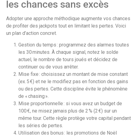
les chances sans excès
Adopter une approche méthodique augmente vos chances
de profiter des jackpots tout en limitant les pertes. Voici
un plan d’action concret.
Gestion du temps : programmez des alarmes toutes
les 30 minutes. À chaque signal, notez le solde
actuel, le nombre de tours joués et décidez de
continuer ou de vous arrêter.
Mise fixe : choisissez un montant de mise constant
(ex. 5 €) et ne le modifiez pas en fonction des gains
ou des pertes. Cette discipline évite le phénomène
de « chasing ».
Mise proportionnelle : si vous avez un budget de
100 €, ne misez jamais plus de 2 % (2 €) sur un
même tour. Cette règle protège votre capital pendant
les séries de pertes.
Utilisation des bonus : les promotions de Noël