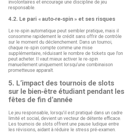
involontaires et encourage une discipline de jeu
responsable.
4.2. Le pari « auto‑re‑spin » et ses risques
Le re‑spin automatique peut sembler pratique, mais il
consomme rapidement le crédit sans offrir de contrôle
sur le moment du déclenchement. Dans un tournoi,
chaque re‑spin compte comme une mise
supplémentaire, réduisant le nombre de tickets que l’on
peut acheter. Il vaut mieux activer le re‑spin
manuellement uniquement lorsqu’une combinaison
prometteuse apparaît.
5. L’impact des tournois de slots
sur le bien‑être étudiant pendant les
fêtes de fin d’année
Le jeu responsable, lorsqu’il est pratiqué dans un cadre
limité et social, devient un vecteur de détente efficace.
Les tournois de slots offrent une pause ludique entre
les révisions, aidant à réduire le stress pré‑examen.