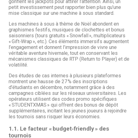
gonflent les jackpots pour attirer l’attention. Ainsi, un
petit investissement peut rapporter bien plus qu’une
mise classique sur une machine à sous standard.
Les machines à sous à thème de Noël abondent en
graphismes festifs, musiques de clochettes et bonus
saisonniers (tours gratuits « Snowfall », multiplicateurs
« Gift‑Wrap », etc.). Ces éléments immersifs augmentent
l’engagement et donnent l’impression de vivre une
véritable aventure hivernale, tout en conservant les
mécanismes classiques de RTP (Return to Player) et de
volatilité.
Des études de cas internes à plusieurs plateformes
montrent une hausse de 27 % des inscriptions
d’étudiants en décembre, notamment grâce à des
campagnes ciblées sur les réseaux universitaires. Les
opérateurs utilisent des codes promo spécifiques
« STUDENTXMAS » qui offrent des bonus de dépôt
supplémentaires, incitant les jeunes joueurs à rejoindre
les tournois sans risquer leurs économies.
1.1. Le facteur « budget‑friendly » des
tournois