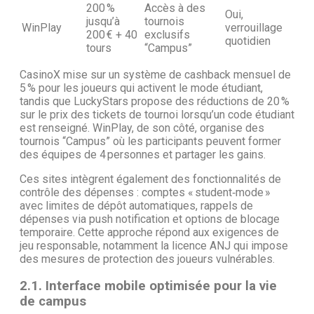
200 %
Accès à des
Oui,
jusqu’à
tournois
WinPlay
verrouillage
200 € + 40
exclusifs
quotidien
tours
“Campus”
CasinoX mise sur un système de cashback mensuel de
5 % pour les joueurs qui activent le mode étudiant,
tandis que LuckyStars propose des réductions de 20 %
sur le prix des tickets de tournoi lorsqu’un code étudiant
est renseigné. WinPlay, de son côté, organise des
tournois “Campus” où les participants peuvent former
des équipes de 4 personnes et partager les gains.
Ces sites intègrent également des fonctionnalités de
contrôle des dépenses : comptes « student‑mode »
avec limites de dépôt automatiques, rappels de
dépenses via push notification et options de blocage
temporaire. Cette approche répond aux exigences de
jeu responsable, notamment la licence ANJ qui impose
des mesures de protection des joueurs vulnérables.
2.1. Interface mobile optimisée pour la vie
de campus