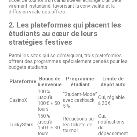
ticket de tournoi à un camarade en échange d’un petit
virement instantané, favorisant la convivialité et la
diffusion virale des offres.
2. Les plateformes qui placent les
étudiants au cœur de leurs
stratégies festives
Parmi les sites qui se démarquent, trois plateformes
offrent des programmes spécialement pensés pour les
budgets étudiants :
Bonus de
Programme
Limite de
Plateforme
bienvenue
étudiant
dépôt auto
100 %
“Student‑Mode”
jusqu’à
Oui, réglable
CasinoX
avec cashback
100 € + 50
à 20 €
5 %
tours
150 %
Oui,
Réductions sur
jusqu’à
notifications
LuckyStars
les tickets de
150 € + 30
de
tournoi
tours
dépassement