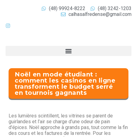
(48) 99924-8222
(48) 3242-1203
calhasalfredense@gmail.com
Noël en mode étudiant :
comment les casinos en ligne
transforment le budget serré
en tournois gagnants
Les lumières scintillent, les vitrines se parent de
guirlandes et l’air se charge d’une odeur de pain
d’épices. Noël approche à grands pas, tout comme la fin
des cours et les factures de la rentrée. Pour les