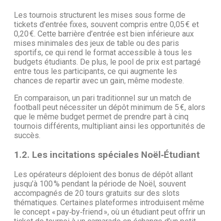
Les tournois structurent les mises sous forme de
tickets d’entrée fixes, souvent compris entre 0,05 € et
0,20 €. Cette barrière d’entrée est bien inférieure aux
mises minimales des jeux de table ou des paris
sportifs, ce qui rend le format accessible à tous les
budgets étudiants. De plus, le pool de prix est partagé
entre tous les participants, ce qui augmente les
chances de repartir avec un gain, même modeste.
En comparaison, un pari traditionnel sur un match de
football peut nécessiter un dépôt minimum de 5 €, alors
que le même budget permet de prendre part à cinq
tournois différents, multipliant ainsi les opportunités de
succès.
1.2. Les incitations spéciales Noël‑Étudiant
Les opérateurs déploient des bonus de dépôt allant
jusqu’à 100 % pendant la période de Noël, souvent
accompagnés de 20 tours gratuits sur des slots
thématiques. Certaines plateformes introduisent même
le concept « pay‑by‑friend », où un étudiant peut offrir un