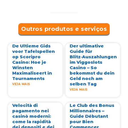
Outros produtos e serviços
De Ultieme Gids
Der ultimative
voor Tafelspellen
Guide für
op Scoripro
Blitz‑Auszahlungen
Casino: Hoe je
im Viggoslots
Winsten
Casino – So
Maximaliseert in
bekommst du dein
Tournaments
Geld noch am
selben Tag
VEJA MAIS
VEJA MAIS
Velocità di
Le Club des Bonus
pagamento nei
Millionnaires –
casinò moderni:
Guide Débutant
come la rapidità
pour Bien
dei depositi e dei
Commencer