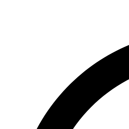
Ir
para
o
conteúdo