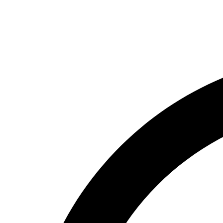
Ir
para
o
conteúdo