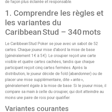
de façon plus éclairée et responsable.
1. Comprendre les règles et
les variantes du
Caribbean Stud – 340 mots
Le Caribbean Stud Poker se joue avec un sabot de 52
cartes. Chaque joueur mise d’abord la mise de base
(généralement 1 € à 5 €). Le croupier reçoit une carte
visible et quatre cartes cachées, tandis que chaque
participant reçoit cinq cartes fermées. Après la
distribution, le joueur décide de fold (abandonner) ou de
placer une mise supplémentaire, dite « ante »,
généralement égale à la mise de base. Si le joueur mise, il
compare sa main à celle du croupier, qui doit atteindre au
moins une paire de rois pour qualifier.
Variantes courantes