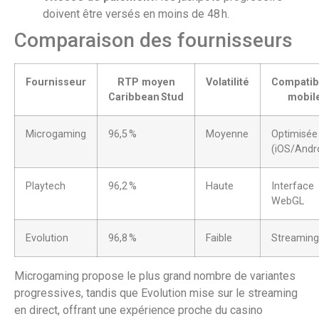
doivent être versés en moins de 48 h.
Comparaison des fournisseurs
Fournisseur
RTP moyen
Volatilité
Compatibi
Caribbean Stud
mobil
Microgaming
96,5 %
Moyenne
Optimisée
(iOS/Andr
Playtech
96,2 %
Haute
Interface
WebGL
Evolution
96,8 %
Faible
Streaming 
Microgaming propose le plus grand nombre de variantes
progressives, tandis que Evolution mise sur le streaming
en direct, offrant une expérience proche du casino