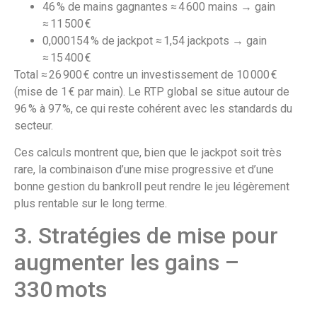
46 % de mains gagnantes ≈ 4 600 mains → gain
≈ 11 500 €
0,000154 % de jackpot ≈ 1,54 jackpots → gain
≈ 15 400 €
Total ≈ 26 900 € contre un investissement de 10 000 €
(mise de 1 € par main). Le RTP global se situe autour de
96 % à 97 %, ce qui reste cohérent avec les standards du
secteur.
Ces calculs montrent que, bien que le jackpot soit très
rare, la combinaison d’une mise progressive et d’une
bonne gestion du bankroll peut rendre le jeu légèrement
plus rentable sur le long terme.
3. Stratégies de mise pour
augmenter les gains –
330 mots