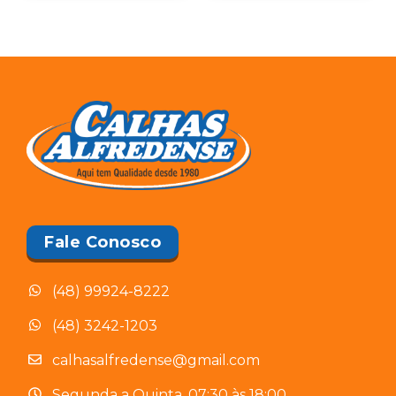
Fale Conosco
(48) 99924-8222
(48) 3242-1203
calhasalfredense@gmail.com
Segunda a Quinta, 07:30 às 18:00