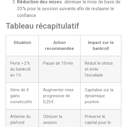
Réduction des mises
: diminuer la mise de base de
20 % pour la session suivante afin de restaurer la
confiance.
Tableau récapitulatif
Situation
Action
Impact sur le
recommandée
bankroll
Perte > 2 %
Pause de 15 min
Réduit le stress
du bankroll
et évite
en 1 h
l’escalade
Série de 4
Augmenter mise
Capitalise sur la
gains
progressive de
dynamique
consécutifs
0,25 €
positive
Atteinte du
Clôturer la
Préserve le
plafond
session
capital pour le