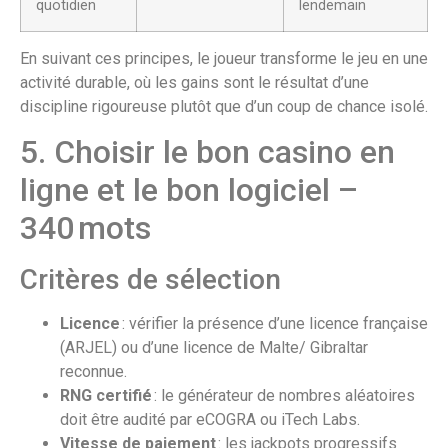
quotidien
lendemain
En suivant ces principes, le joueur transforme le jeu en une
activité durable, où les gains sont le résultat d’une
discipline rigoureuse plutôt que d’un coup de chance isolé.
5. Choisir le bon casino en
ligne et le bon logiciel –
340 mots
Critères de sélection
Licence
: vérifier la présence d’une licence française
(ARJEL) ou d’une licence de Malte/ Gibraltar
reconnue.
RNG certifié
: le générateur de nombres aléatoires
doit être audité par eCOGRA ou iTech Labs.
Vitesse de paiement
: les jackpots progressifs