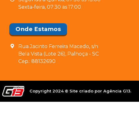
Sexta-feira, 07:30 as 17:00
Onde Estamos
Rua Jacinto Ferreira Macedo, s/n
Bela Vista (Lote 26), Palhoça - SC
Cep.: 88132690
Copyright 2024 © Site criado por Agência G13.