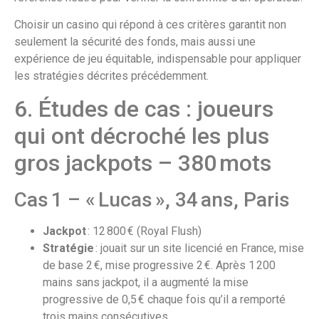
Choisir un casino qui répond à ces critères garantit non
seulement la sécurité des fonds, mais aussi une
expérience de jeu équitable, indispensable pour appliquer
les stratégies décrites précédemment.
6. Études de cas : joueurs
qui ont décroché les plus
gros jackpots – 380 mots
Cas 1 – « Lucas », 34 ans, Paris
Jackpot
: 12 800 € (Royal Flush)
Stratégie
: jouait sur un site licencié en France, mise
de base 2 €, mise progressive 2 €. Après 1 200
mains sans jackpot, il a augmenté la mise
progressive de 0,5 € chaque fois qu’il a remporté
trois mains consécutives.