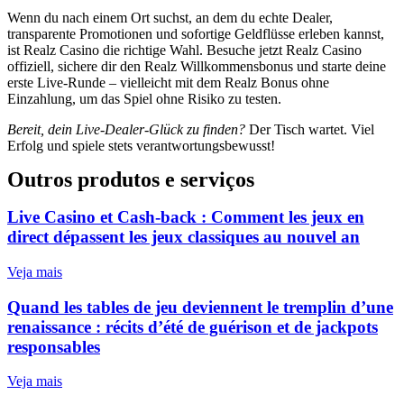
Wenn du nach einem Ort suchst, an dem du echte Dealer,
transparente Promotionen und sofortige Geldflüsse erleben kannst,
ist Realz Casino die richtige Wahl. Besuche jetzt Realz Casino
offiziell, sichere dir den Realz Willkommensbonus und starte deine
erste Live‑Runde – vielleicht mit dem Realz Bonus ohne
Einzahlung, um das Spiel ohne Risiko zu testen.
Bereit, dein Live‑Dealer‑Glück zu finden?
Der Tisch wartet. Viel
Erfolg und spiele stets verantwortungsbewusst!
Outros produtos e serviços
Live Casino et Cash‑back : Comment les jeux en
direct dépassent les jeux classiques au nouvel an
Veja mais
Quand les tables de jeu deviennent le tremplin d’une
renaissance : récits d’été de guérison et de jackpots
responsables
Veja mais