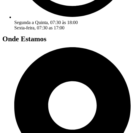
Segunda a Quinta, 07:30 às 18:00
Sexta-feira, 07:30 as 17:00
Onde Estamos