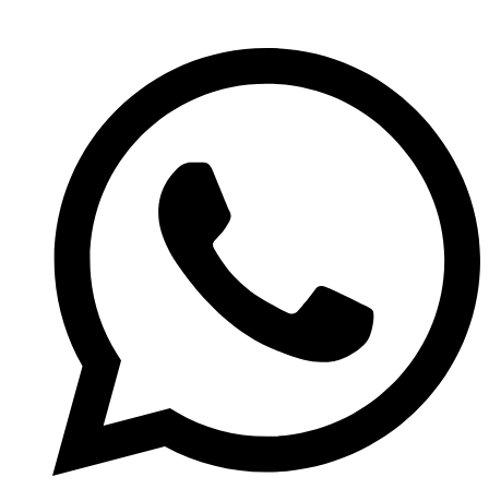
Ir
para
o
conteúdo