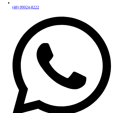
(48) 99924-8222