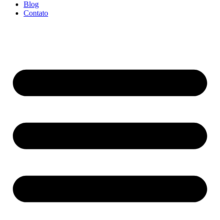
Blog
Contato