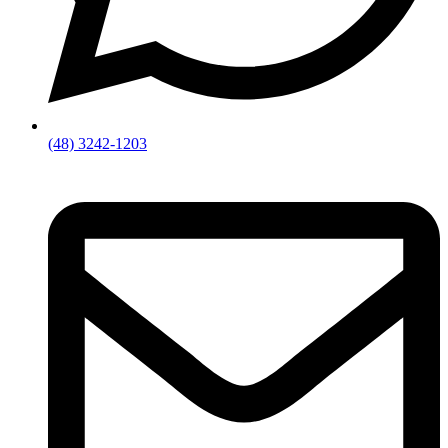
(48) 3242-1203