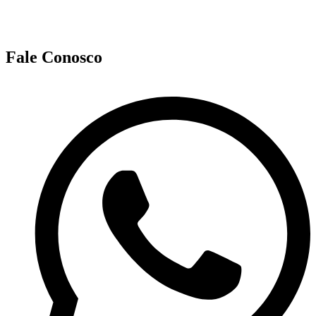
Fale Conosco