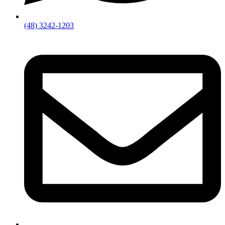
(48) 3242-1203