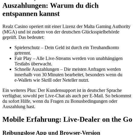
Auszahlungen: Warum du dich
entspannen kannst
Realz Casino operiert mit einer Lizenz der Malta Gaming Authority
(MGA) und ist zudem von der deutschen Glücksspielbehörde
geprüft. Das bedeutet:
Spielerschutz – Dein Geld ist durch ein Treuhandkonto
getrennt.
Fair Play – Alle Live‑Streams werden von unabhängigen
Testlabs überwacht.
Schnelle Auszahlungen – Die meisten Anfragen werden
innerhalb von 30 Minuten bearbeitet, besonders wenn du
e‑Wallets wie Skrill oder Neteller nutzt.
Ein weiteres Plus: Der Kundensupport ist in deutscher Sprache
verfügbar, sowohl per Live‑Chat als auch per E‑Mail. So bekommst
du sofort Hilfe, wenn du Fragen zu Bonusbedingungen oder
Auszahlung hast.
Mobile Erfahrung: Live‑Dealer on the Go
Reibungslose App und Browser‑Version