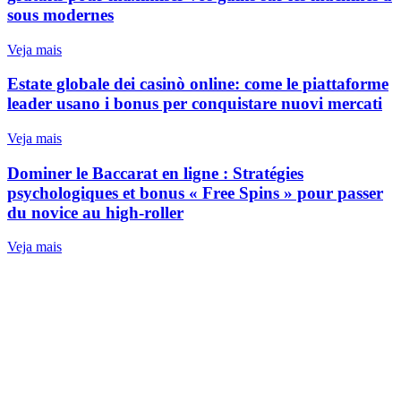
sous modernes
Veja mais
Estate globale dei casinò online: come le piattaforme
leader usano i bonus per conquistare nuovi mercati
Veja mais
Dominer le Baccarat en ligne : Stratégies
psychologiques et bonus « Free Spins » pour passer
du novice au high‑roller
Veja mais