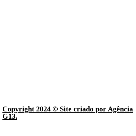
Copyright 2024 © Site criado por Agência
G13.