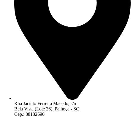
Rua Jacinto Ferreira Macedo, s/n
Bela Vista (Lote 26), Palhoça - SC
Cep.: 88132690