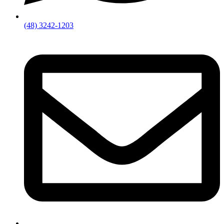
(48) 3242-1203