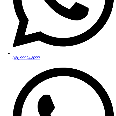
(48) 99924-8222