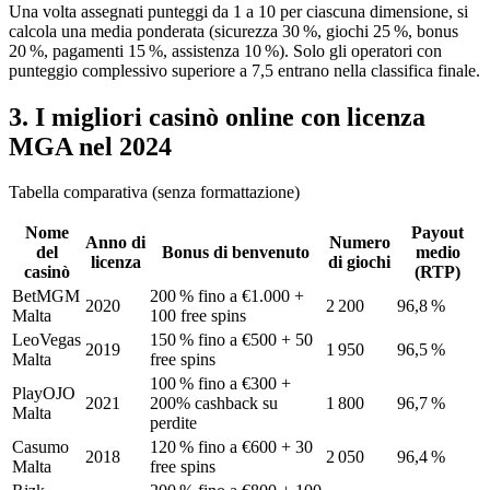
Una volta assegnati punteggi da 1 a 10 per ciascuna dimensione, si
calcola una media ponderata (sicurezza 30 %, giochi 25 %, bonus
20 %, pagamenti 15 %, assistenza 10 %). Solo gli operatori con
punteggio complessivo superiore a 7,5 entrano nella classifica finale.
3. I migliori casinò online con licenza
MGA nel 2024
Tabella comparativa (senza formattazione)
Nome
Payout
Anno di
Numero
del
Bonus di benvenuto
medio
licenza
di giochi
casinò
(RTP)
BetMGM
200 % fino a €1.000 +
2020
2 200
96,8 %
Malta
100 free spins
LeoVegas
150 % fino a €500 + 50
2019
1 950
96,5 %
Malta
free spins
100 % fino a €300 +
PlayOJO
2021
200% cashback su
1 800
96,7 %
Malta
perdite
Casumo
120 % fino a €600 + 30
2018
2 050
96,4 %
Malta
free spins