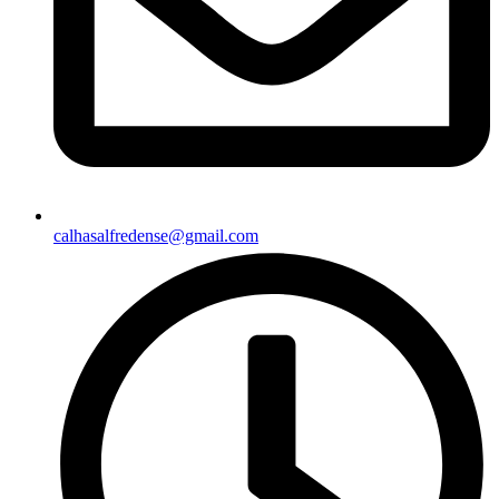
calhasalfredense@gmail.com