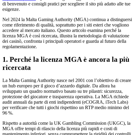
di benvenuto e consigli pratici per scegliere il sito più adatto alle tue
esigenze.
Nel 2024 la Malta Gaming Authority (MGA) continua a distinguersi
come riferimento di qualità, soprattutto per i siti esteri che vogliono
accedere al mercato italiano. Questo articolo esamina perché la
licenza MGA è così ricercata, illustra la metodologia di valutazione
dei casinò, confronta i principali operatori e guarda al futuro della
regolamentazione.
1. Perché la licenza MGA è ancora la più
ricercata
La Malta Gaming Authority nasce nel 2001 con l’obiettivo di creare
un hub europeo per il gioco d’azzardo digitale. Da allora ha
sviluppato un quadro normativo basato su tre pilastri: sicurezza,
protezione del giocatore e trasparenza operativa. La MGA richiede
audit annuali da parte di enti indipendenti (eCOGRA, iTech Labs)
per verificare che tutti i giochi rispettino un RTP medio minimo del
96 %.
Rispetto a autorità come la UK Gambling Commission (UKGC), la
MGA offre tempi di rilascio della licenza più rapidi e costi di
mantenimento inferiori, senza compromettere la rigidità dei controlli.