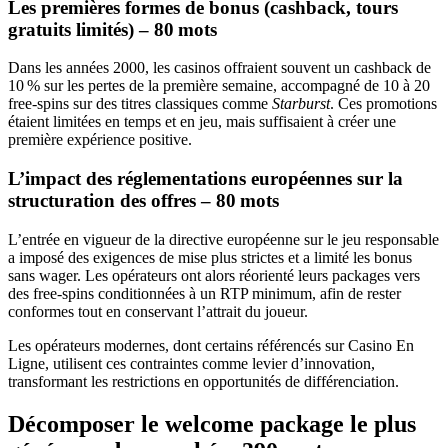
Les premières formes de bonus (cashback, tours
gratuits limités) – 80 mots
Dans les années 2000, les casinos offraient souvent un cashback de
10 % sur les pertes de la première semaine, accompagné de 10 à 20
free‑spins sur des titres classiques comme
Starburst
. Ces promotions
étaient limitées en temps et en jeu, mais suffisaient à créer une
première expérience positive.
L’impact des réglementations européennes sur la
structuration des offres – 80 mots
L’entrée en vigueur de la directive européenne sur le jeu responsable
a imposé des exigences de mise plus strictes et a limité les bonus
sans wager. Les opérateurs ont alors réorienté leurs packages vers
des free‑spins conditionnées à un RTP minimum, afin de rester
conformes tout en conservant l’attrait du joueur.
Les opérateurs modernes, dont certains référencés sur Casino En
Ligne, utilisent ces contraintes comme levier d’innovation,
transformant les restrictions en opportunités de différenciation.
Décomposer le welcome package le plus