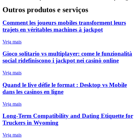
Outros produtos e serviços
Comment les joueurs mobiles transforment leurs
trajets en véritables machines à jackpot
Veja mais
Gioco solitario vs multiplayer: come le funzionalità
social ridefiniscono i jackpot nei casinò online
Veja mais
Quand le live défie le format : Desktop vs Mobile
dans les casinos en ligne
Veja mais
Long‑Term Compatibility and Dating Etiquette for
Truckers in Wyoming
Veja mais