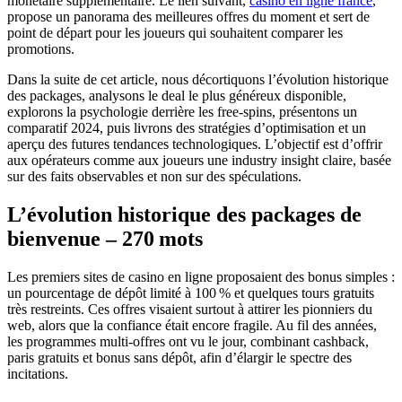
monétaire supplémentaire. Le lien suivant,
casino en ligne france
,
propose un panorama des meilleures offres du moment et sert de
point de départ pour les joueurs qui souhaitent comparer les
promotions.
Dans la suite de cet article, nous décortiquons l’évolution historique
des packages, analysons le deal le plus généreux disponible,
explorons la psychologie derrière les free‑spins, présentons un
comparatif 2024, puis livrons des stratégies d’optimisation et un
aperçu des futures tendances technologiques. L’objectif est d’offrir
aux opérateurs comme aux joueurs une industry insight claire, basée
sur des faits observables et non sur des spéculations.
L’évolution historique des packages de
bienvenue – 270 mots
Les premiers sites de casino en ligne proposaient des bonus simples :
un pourcentage de dépôt limité à 100 % et quelques tours gratuits
très restreints. Ces offres visaient surtout à attirer les pionniers du
web, alors que la confiance était encore fragile. Au fil des années,
les programmes multi‑offres ont vu le jour, combinant cashback,
paris gratuits et bonus sans dépôt, afin d’élargir le spectre des
incitations.