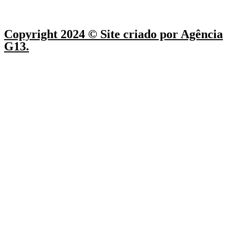
Copyright 2024 © Site criado por Agência
G13.