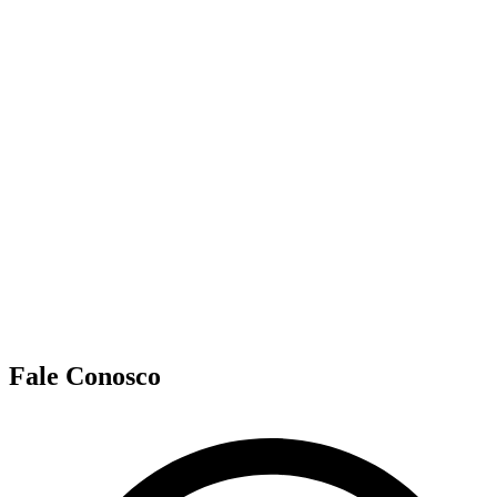
Fale Conosco