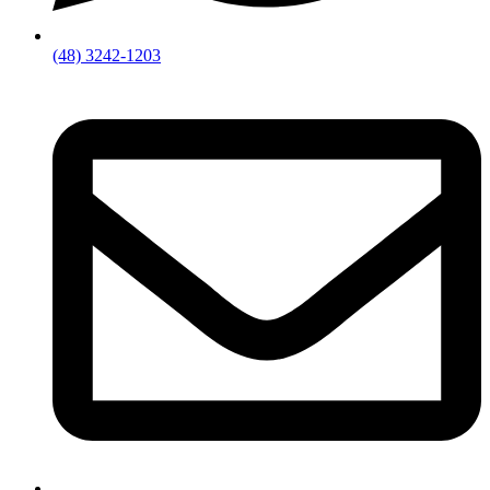
(48) 3242-1203