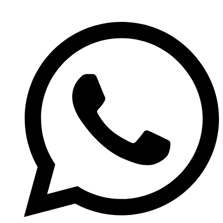
Ir
para
o
conteúdo