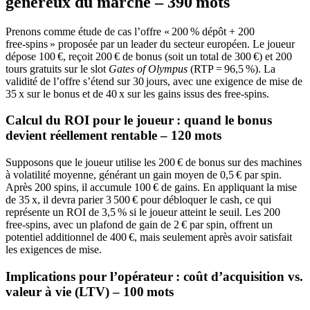
généreux du marché – 390 mots
Prenons comme étude de cas l’offre « 200 % dépôt + 200
free‑spins » proposée par un leader du secteur européen. Le joueur
dépose 100 €, reçoit 200 € de bonus (soit un total de 300 €) et 200
tours gratuits sur le slot
Gates of Olympus
(RTP = 96,5 %). La
validité de l’offre s’étend sur 30 jours, avec une exigence de mise de
35 x sur le bonus et de 40 x sur les gains issus des free‑spins.
Calcul du ROI pour le joueur : quand le bonus
devient réellement rentable – 120 mots
Supposons que le joueur utilise les 200 € de bonus sur des machines
à volatilité moyenne, générant un gain moyen de 0,5 € par spin.
Après 200 spins, il accumule 100 € de gains. En appliquant la mise
de 35 x, il devra parier 3 500 € pour débloquer le cash, ce qui
représente un ROI de 3,5 % si le joueur atteint le seuil. Les 200
free‑spins, avec un plafond de gain de 2 € par spin, offrent un
potentiel additionnel de 400 €, mais seulement après avoir satisfait
les exigences de mise.
Implications pour l’opérateur : coût d’acquisition vs.
valeur à vie (LTV) – 100 mots