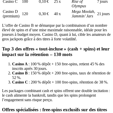
Casino C
100
0,10 €
25 x
Rise of
7 jours
Olympus
Casino D
Mega Moolah
,
120
0,30 €
40 x
21 jours
(premium)
Jammin’ Jars
L’offre de Casino B se démarque par la combinaison d’un nombre
élevé de spins et d’une mise maximale raisonnable, idéale pour les
joueurs à budget moyen. Casino D, quant à lui, cible les amateurs de
gros jackpots grâce à des titres à forte volatilité.
Top 3 des offres « tout‑incluse » (cash + spins) et leur
impact sur la rétention – 130 mots
Casino A
: 100 % dépôt + 150 free‑spins, retient 45 % des
inscrits après 30 jours.
Casino B
: 150 % dépôt + 200 free‑spins, taux de rétention de
52 %.
Casino C
: 200 % dépôt + 100 free‑spins, rétention de 38 %.
Les packages combinant cash et spins offrent une double incitation :
le cash alimente la bankroll, tandis que les spins prolongent
l’engagement sans risque perçu.
Offres spécialisées : free‑spins exclusifs sur des titres