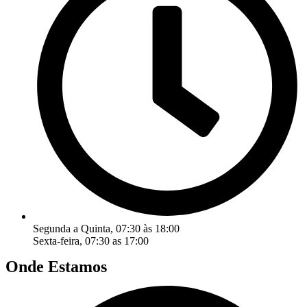
Segunda a Quinta, 07:30 às 18:00
Sexta-feira, 07:30 as 17:00
Onde Estamos