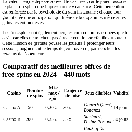
La valeur perçue dépasse souvent le cash réel, car le joueur associe
le plaisir du spin à une impression de « cadeau ». Cette perception
est renforcée par le psychologie du gain instantané : chaque tour
gratuit crée une anticipation qui libère de la dopamine, même si les
gains restent modestes.
Les free‑spins sont également perçues comme moins risquées que le
cash, car elles ne touchent pas directement le portefeuille du joueur.
Cette illusion de gratuité pousse les joueurs à prolonger leurs
sessions, augmentant le temps de jeu moyen et, par ricochet, les
revenus de l’opérateur.
Comparatif des meilleures offres de
free‑spins en 2024 – 440 mots
Mise
Nombre
Exigence
Casino
max /
Jeux éligibles
Validité
de spins
de mise
spin
Gonzo’s Quest
,
Casino A
150
0,20 €
30 x
14 jours
Bonanza
Starburst
,
Casino B
200
0,25 €
35 x
30 jours
Divine Fortune
Book of Ra
,