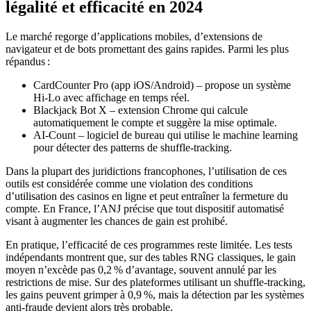
légalité et efficacité en 2024
Le marché regorge d’applications mobiles, d’extensions de
navigateur et de bots promettant des gains rapides. Parmi les plus
répandus :
CardCounter Pro (app iOS/Android) – propose un système
Hi‑Lo avec affichage en temps réel.
Blackjack Bot X – extension Chrome qui calcule
automatiquement le compte et suggère la mise optimale.
AI‑Count – logiciel de bureau qui utilise le machine learning
pour détecter des patterns de shuffle‑tracking.
Dans la plupart des juridictions francophones, l’utilisation de ces
outils est considérée comme une violation des conditions
d’utilisation des casinos en ligne et peut entraîner la fermeture du
compte. En France, l’ANJ précise que tout dispositif automatisé
visant à augmenter les chances de gain est prohibé.
En pratique, l’efficacité de ces programmes reste limitée. Les tests
indépendants montrent que, sur des tables RNG classiques, le gain
moyen n’excède pas 0,2 % d’avantage, souvent annulé par les
restrictions de mise. Sur des plateformes utilisant un shuffle‑tracking,
les gains peuvent grimper à 0,9 %, mais la détection par les systèmes
anti‑fraude devient alors très probable.