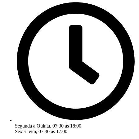
Segunda a Quinta, 07:30 às 18:00
Sexta-feira, 07:30 as 17:00