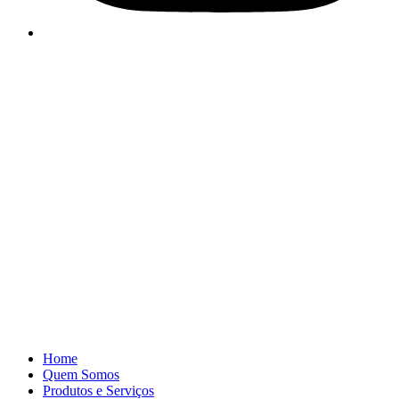
Home
Quem Somos
Produtos e Serviços