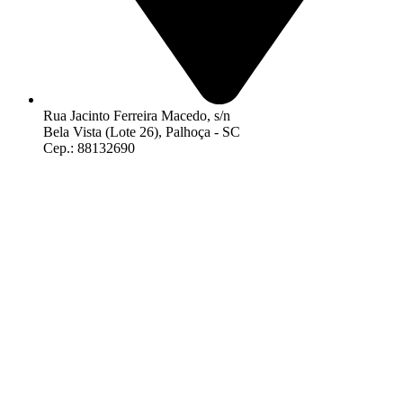
Rua Jacinto Ferreira Macedo, s/n
Bela Vista (Lote 26), Palhoça - SC
Cep.: 88132690