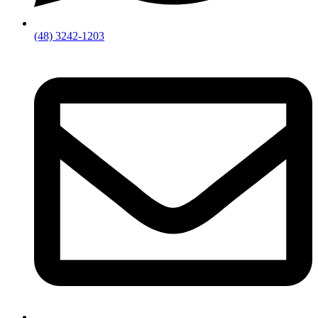
(48) 3242-1203