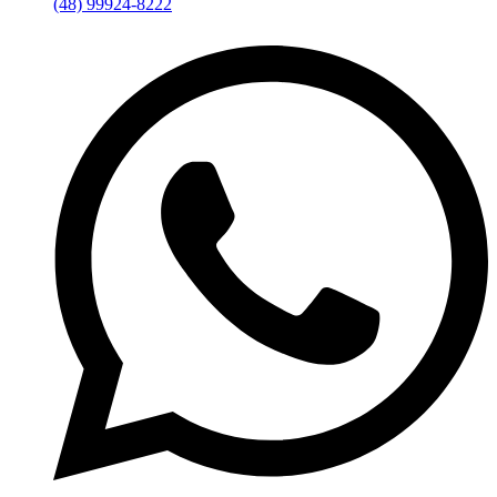
(48) 99924-8222