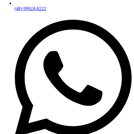
(48) 99924-8222