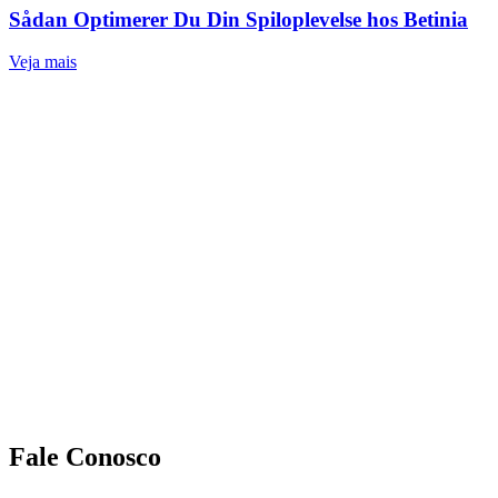
Sådan Optimerer Du Din Spiloplevelse hos Betinia
Veja mais
Fale Conosco