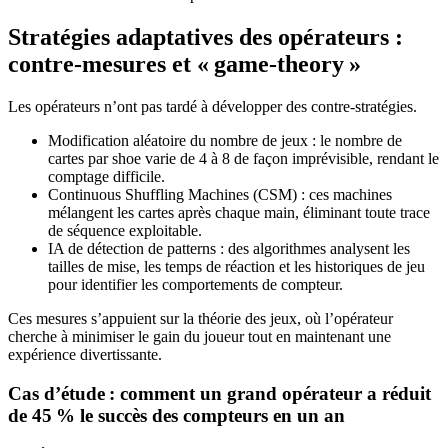
Stratégies adaptatives des opérateurs :
contre‑mesures et « game‑theory »
Les opérateurs n’ont pas tardé à développer des contre‑stratégies.
Modification aléatoire du nombre de jeux : le nombre de
cartes par shoe varie de 4 à 8 de façon imprévisible, rendant le
comptage difficile.
Continuous Shuffling Machines (CSM) : ces machines
mélangent les cartes après chaque main, éliminant toute trace
de séquence exploitable.
IA de détection de patterns : des algorithmes analysent les
tailles de mise, les temps de réaction et les historiques de jeu
pour identifier les comportements de compteur.
Ces mesures s’appuient sur la théorie des jeux, où l’opérateur
cherche à minimiser le gain du joueur tout en maintenant une
expérience divertissante.
Cas d’étude : comment un grand opérateur a réduit
de 45 % le succès des compteurs en un an