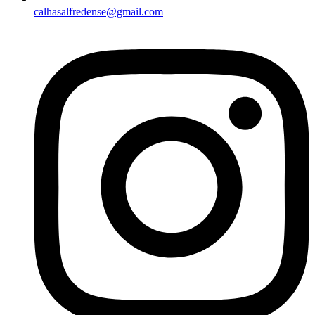
calhasalfredense@gmail.com