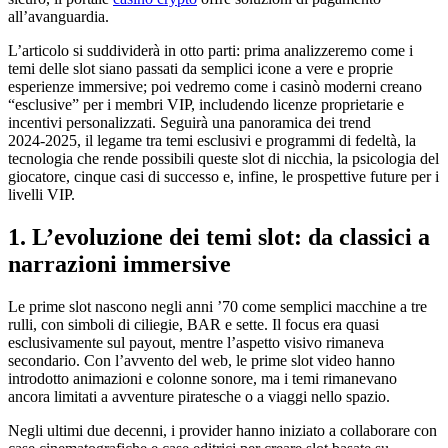
all’avanguardia.
L’articolo si suddividerà in otto parti: prima analizzeremo come i
temi delle slot siano passati da semplici icone a vere e proprie
esperienze immersive; poi vedremo come i casinò moderni creano
“esclusive” per i membri VIP, includendo licenze proprietarie e
incentivi personalizzati. Seguirà una panoramica dei trend
2024‑2025, il legame tra temi esclusivi e programmi di fedeltà, la
tecnologia che rende possibili queste slot di nicchia, la psicologia del
giocatore, cinque casi di successo e, infine, le prospettive future per i
livelli VIP.
1. L’evoluzione dei temi slot: da classici a
narrazioni immersive
Le prime slot nascono negli anni ’70 come semplici macchine a tre
rulli, con simboli di ciliegie, BAR e sette. Il focus era quasi
esclusivamente sul payout, mentre l’aspetto visivo rimaneva
secondario. Con l’avvento del web, le prime slot video hanno
introdotto animazioni e colonne sonore, ma i temi rimanevano
ancora limitati a avventure piratesche o a viaggi nello spazio.
Negli ultimi due decenni, i provider hanno iniziato a collaborare con