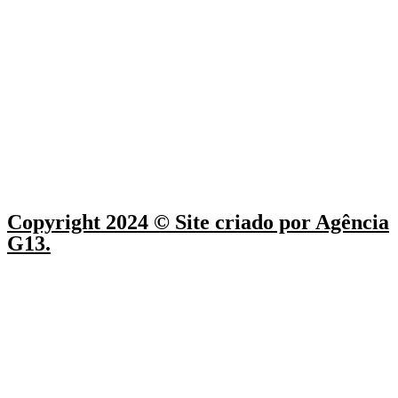
Copyright 2024 © Site criado por Agência
G13.