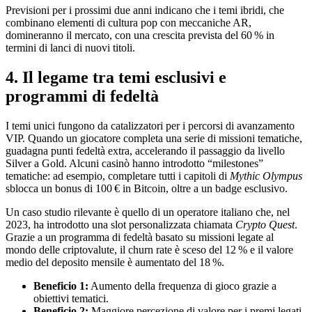
Previsioni per i prossimi due anni indicano che i temi ibridi, che
combinano elementi di cultura pop con meccaniche AR,
domineranno il mercato, con una crescita prevista del 60 % in
termini di lanci di nuovi titoli.
4. Il legame tra temi esclusivi e
programmi di fedeltà
I temi unici fungono da catalizzatori per i percorsi di avanzamento
VIP. Quando un giocatore completa una serie di missioni tematiche,
guadagna punti fedeltà extra, accelerando il passaggio da livello
Silver a Gold. Alcuni casinò hanno introdotto “milestones”
tematiche: ad esempio, completare tutti i capitoli di
Mythic Olympus
sblocca un bonus di 100 € in Bitcoin, oltre a un badge esclusivo.
Un caso studio rilevante è quello di un operatore italiano che, nel
2023, ha introdotto una slot personalizzata chiamata
Crypto Quest
.
Grazie a un programma di fedeltà basato su missioni legate al
mondo delle criptovalute, il churn rate è sceso del 12 % e il valore
medio del deposito mensile è aumentato del 18 %.
Beneficio 1:
Aumento della frequenza di gioco grazie a
obiettivi tematici.
Beneficio 2:
Maggiore percezione di valore per i premi legati