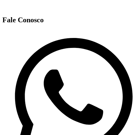
Fale Conosco