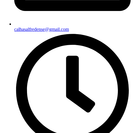
calhasalfredense@gmail.com