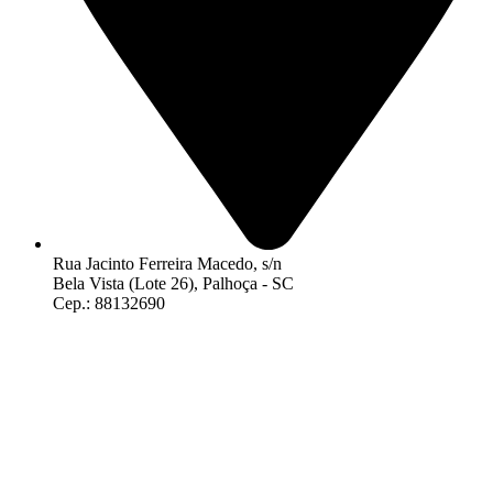
Rua Jacinto Ferreira Macedo, s/n
Bela Vista (Lote 26), Palhoça - SC
Cep.: 88132690