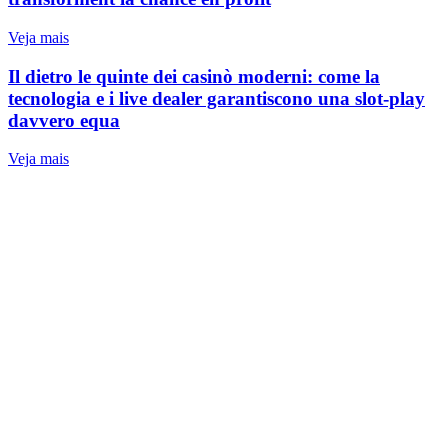
Veja mais
Il dietro le quinte dei casinò moderni: come la
tecnologia e i live dealer garantiscono una slot‑play
davvero equa
Veja mais