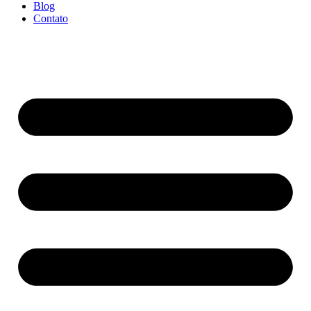
Blog
Contato