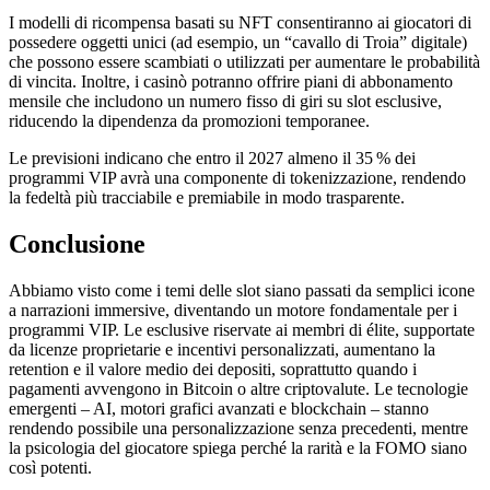
I modelli di ricompensa basati su NFT consentiranno ai giocatori di
possedere oggetti unici (ad esempio, un “cavallo di Troia” digitale)
che possono essere scambiati o utilizzati per aumentare le probabilità
di vincita. Inoltre, i casinò potranno offrire piani di abbonamento
mensile che includono un numero fisso di giri su slot esclusive,
riducendo la dipendenza da promozioni temporanee.
Le previsioni indicano che entro il 2027 almeno il 35 % dei
programmi VIP avrà una componente di tokenizzazione, rendendo
la fedeltà più tracciabile e premiabile in modo trasparente.
Conclusione
Abbiamo visto come i temi delle slot siano passati da semplici icone
a narrazioni immersive, diventando un motore fondamentale per i
programmi VIP. Le esclusive riservate ai membri di élite, supportate
da licenze proprietarie e incentivi personalizzati, aumentano la
retention e il valore medio dei depositi, soprattutto quando i
pagamenti avvengono in Bitcoin o altre criptovalute. Le tecnologie
emergenti – AI, motori grafici avanzati e blockchain – stanno
rendendo possibile una personalizzazione senza precedenti, mentre
la psicologia del giocatore spiega perché la rarità e la FOMO siano
così potenti.