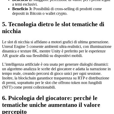
a temi esclusivi.
Beneficio 3:
Possibilità di cross‑selling di prodotti come
depositi in Bitcoin o wallet crypto.
5. Tecnologia dietro le slot tematiche di
nicchia
Le slot di nicchia si affidano a motori grafici di ultima generazione.
Unreal Engine 5 consente ambienti ultra‑realistici, con illuminazione
dinamica e texture 8K, mentre Unity è preferito per le esperienze
AR grazie alla sua flessibilità su dispositivi mobili.
L’intelligenza artificiale è ora usata per generare dialoghi dinamici:
un algoritmo analizza le scelte del giocatore e adatta la narrazione in
tempo reale, creando percorsi di gioco unici per ogni sessione.
Inoltre, la blockchain garantisce trasparenza su RTP e distribuzione
di premi, soprattutto per le slot che offrono token non fungibili
(NFT) come premi collezionabili.
6. Psicologia del giocatore: perché le
tematiche uniche aumentano il valore
percepito