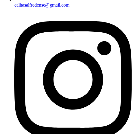
calhasalfredense@gmail.com