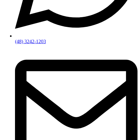
(48) 3242-1203