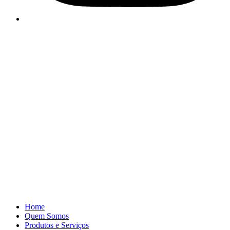
Home
Quem Somos
Produtos e Serviços