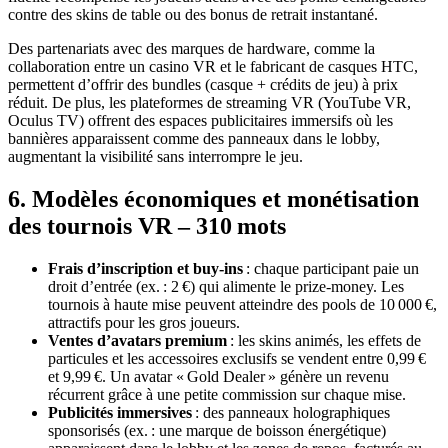
contre des skins de table ou des bonus de retrait instantané.
Des partenariats avec des marques de hardware, comme la
collaboration entre un casino VR et le fabricant de casques HTC,
permettent d’offrir des bundles (casque + crédits de jeu) à prix
réduit. De plus, les plateformes de streaming VR (YouTube VR,
Oculus TV) offrent des espaces publicitaires immersifs où les
bannières apparaissent comme des panneaux dans le lobby,
augmentant la visibilité sans interrompre le jeu.
6. Modèles économiques et monétisation
des tournois VR – 310 mots
Frais d’inscription et buy‑ins
: chaque participant paie un
droit d’entrée (ex. : 2 €) qui alimente le prize‑money. Les
tournois à haute mise peuvent atteindre des pools de 10 000 €,
attractifs pour les gros joueurs.
Ventes d’avatars premium
: les skins animés, les effets de
particules et les accessoires exclusifs se vendent entre 0,99 €
et 9,99 €. Un avatar « Gold Dealer » génère un revenu
récurrent grâce à une petite commission sur chaque mise.
Publicités immersives
: des panneaux holographiques
sponsorisés (ex. : une marque de boisson énergétique)