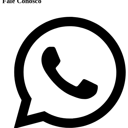
Fale Conosco