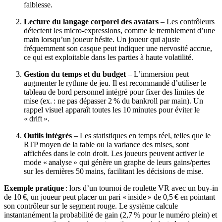
faiblesse.
Lecture du langage corporel des avatars
– Les contrôleurs
détectent les micro‑expressions, comme le tremblement d’une
main lorsqu’un joueur hésite. Un joueur qui ajuste
fréquemment son casque peut indiquer une nervosité accrue,
ce qui est exploitable dans les parties à haute volatilité.
Gestion du temps et du budget
– L’immersion peut
augmenter le rythme de jeu. Il est recommandé d’utiliser le
tableau de bord personnel intégré pour fixer des limites de
mise (ex. : ne pas dépasser 2 % du bankroll par main). Un
rappel visuel apparaît toutes les 10 minutes pour éviter le
« drift ».
Outils intégrés
– Les statistiques en temps réel, telles que le
RTP moyen de la table ou la variance des mises, sont
affichées dans le coin droit. Les joueurs peuvent activer le
mode « analyse » qui génère un graphe de leurs gains/pertes
sur les dernières 50 mains, facilitant les décisions de mise.
Exemple pratique
: lors d’un tournoi de roulette VR avec un buy‑in
de 10 €, un joueur peut placer un pari « inside » de 0,5 € en pointant
son contrôleur sur le segment rouge. Le système calcule
instantanément la probabilité de gain (2,7 % pour le numéro plein) et