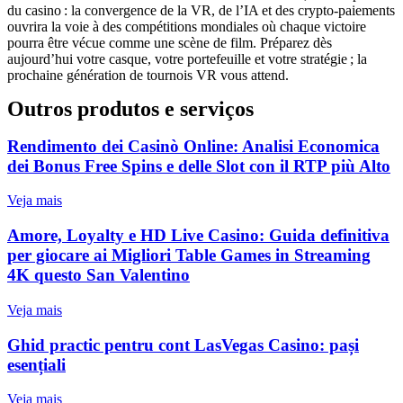
du casino : la convergence de la VR, de l’IA et des crypto‑paiements
ouvrira la voie à des compétitions mondiales où chaque victoire
pourra être vécue comme une scène de film. Préparez dès
aujourd’hui votre casque, votre portefeuille et votre stratégie ; la
prochaine génération de tournois VR vous attend.
Outros produtos e serviços
Rendimento dei Casinò Online: Analisi Economica
dei Bonus Free Spins e delle Slot con il RTP più Alto
Veja mais
Amore, Loyalty e HD Live Casino: Guida definitiva
per giocare ai Migliori Table Games in Streaming
4K questo San Valentino
Veja mais
Ghid practic pentru cont LasVegas Casino: pași
esențiali
Veja mais