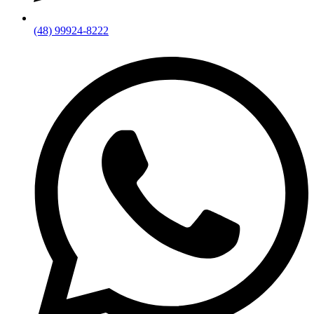
(48) 99924-8222