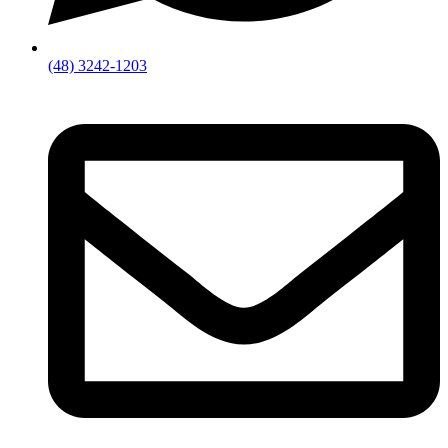
(48) 3242-1203