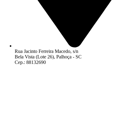
Rua Jacinto Ferreira Macedo, s/n
Bela Vista (Lote 26), Palhoça - SC
Cep.: 88132690