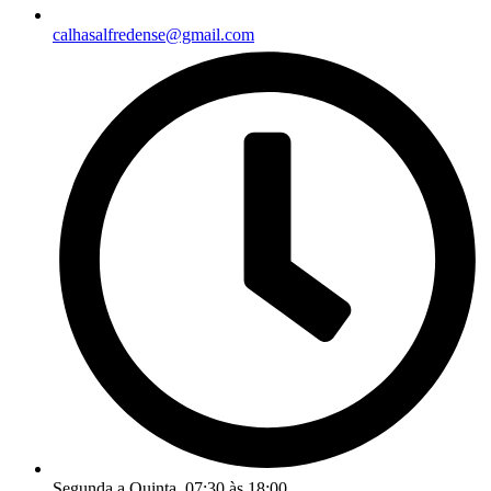
calhasalfredense@gmail.com
Segunda a Quinta, 07:30 às 18:00