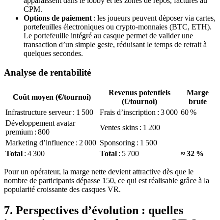
apparaissent dans le lobby et les zones de repos, facturés au
CPM.
Options de paiement
: les joueurs peuvent déposer via cartes,
portefeuilles électroniques ou crypto‑monnaies (BTC, ETH).
Le portefeuille intégré au casque permet de valider une
transaction d’un simple geste, réduisant le temps de retrait à
quelques secondes.
Analyse de rentabilité
Revenus potentiels
Marge
Coût moyen (€/tournoi)
(€/tournoi)
brute
Infrastructure serveur : 1 500
Frais d’inscription : 3 000
60 %
Développement avatar
Ventes skins : 1 200
premium : 800
Marketing d’influence : 2 000
Sponsoring : 1 500
Total
: 4 300
Total
: 5 700
≈ 32 %
Pour un opérateur, la marge nette devient attractive dès que le
nombre de participants dépasse 150, ce qui est réalisable grâce à la
popularité croissante des casques VR.
7. Perspectives d’évolution : quelles