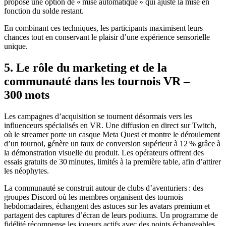
propose une option de « mise automatique » qui ajuste la mise en
fonction du solde restant.
En combinant ces techniques, les participants maximisent leurs
chances tout en conservant le plaisir d’une expérience sensorielle
unique.
5. Le rôle du marketing et de la
communauté dans les tournois VR –
300 mots
Les campagnes d’acquisition se tournent désormais vers les
influenceurs spécialisés en VR. Une diffusion en direct sur Twitch,
où le streamer porte un casque Meta Quest et montre le déroulement
d’un tournoi, génère un taux de conversion supérieur à 12 % grâce à
la démonstration visuelle du produit. Les opérateurs offrent des
essais gratuits de 30 minutes, limités à la première table, afin d’attirer
les néophytes.
La communauté se construit autour de clubs d’aventuriers : des
groupes Discord où les membres organisent des tournois
hebdomadaires, échangent des astuces sur les avatars premium et
partagent des captures d’écran de leurs podiums. Un programme de
fidélité récompense les joueurs actifs avec des points échangeables