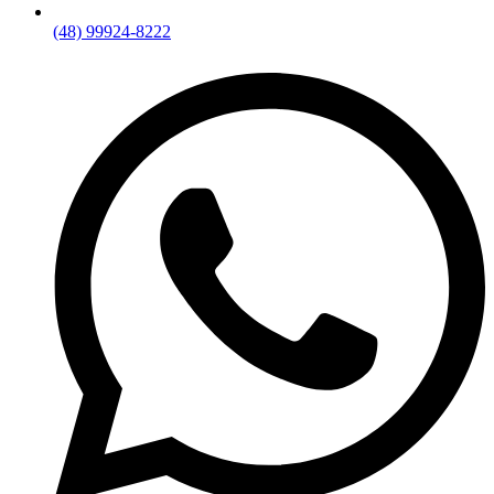
(48) 99924-8222