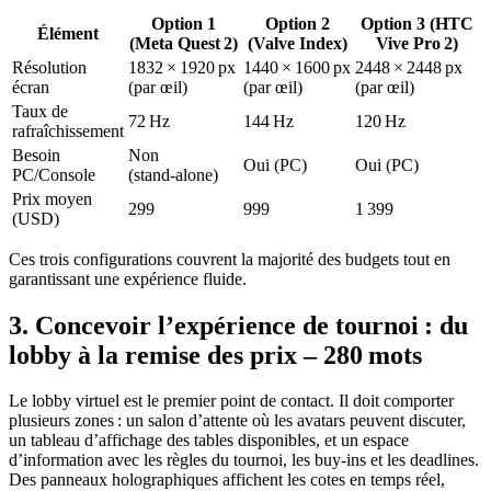
Option 1
Option 2
Option 3 (HTC
Élément
(Meta Quest 2)
(Valve Index)
Vive Pro 2)
Résolution
1832 × 1920 px
1440 × 1600 px
2448 × 2448 px
écran
(par œil)
(par œil)
(par œil)
Taux de
72 Hz
144 Hz
120 Hz
rafraîchissement
Besoin
Non
Oui (PC)
Oui (PC)
PC/Console
(stand‑alone)
Prix moyen
299
999
1 399
(USD)
Ces trois configurations couvrent la majorité des budgets tout en
garantissant une expérience fluide.
3. Concevoir l’expérience de tournoi : du
lobby à la remise des prix – 280 mots
Le lobby virtuel est le premier point de contact. Il doit comporter
plusieurs zones : un salon d’attente où les avatars peuvent discuter,
un tableau d’affichage des tables disponibles, et un espace
d’information avec les règles du tournoi, les buy‑ins et les deadlines.
Des panneaux holographiques affichent les cotes en temps réel,