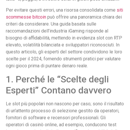
Per evitare questi errori, una risorsa consolidata come
siti
scommesse bitcoin
può offrire una panoramica chiara dei
criteri da considerare. Una guida basata sulle
raccomandazioni dell’industria iGaming risponde al
bisogno di affidabilità, mettendo in evidenza slot con RTP
elevato, volatilità bilanciata e sviluppatori riconosciuti. In
questo articolo, gli esperti del settore condividono le loro
scelte per il 2024, fornendo strumenti pratici per valutare
ogni gioco prima di puntare denaro reale.
1. Perché le “Scelte degli
Esperti” Contano davvero
Le slot più popolari non nascono per caso; sono il risultato
di un’attento processo di selezione gestito da operatori,
fornitori di software e recensori professionali. Gli
operatori di casinò online, ad esempio, conducono test