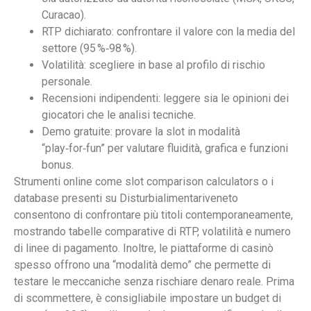
Curacao).
RTP dichiarato: confrontare il valore con la media del
settore (95 %‑98 %).
Volatilità: scegliere in base al profilo di rischio
personale.
Recensioni indipendenti: leggere sia le opinioni dei
giocatori che le analisi tecniche.
Demo gratuite: provare la slot in modalità
“play‑for‑fun” per valutare fluidità, grafica e funzioni
bonus.
Strumenti online come slot comparison calculators o i
database presenti su Disturbialimentariveneto
consentono di confrontare più titoli contemporaneamente,
mostrando tabelle comparative di RTP, volatilità e numero
di linee di pagamento. Inoltre, le piattaforme di casinò
spesso offrono una “modalità demo” che permette di
testare le meccaniche senza rischiare denaro reale. Prima
di scommettere, è consigliabile impostare un budget di