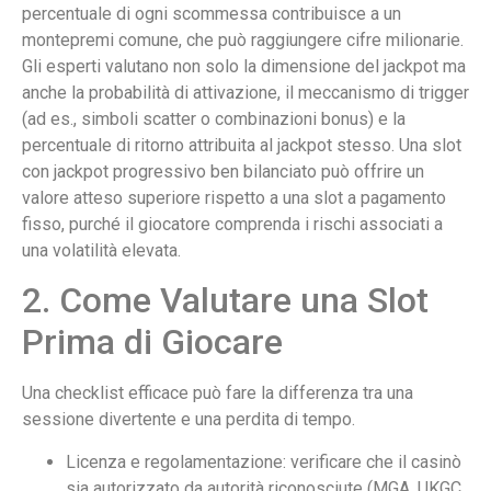
percentuale di ogni scommessa contribuisce a un
montepremi comune, che può raggiungere cifre milionarie.
Gli esperti valutano non solo la dimensione del jackpot ma
anche la probabilità di attivazione, il meccanismo di trigger
(ad es., simboli scatter o combinazioni bonus) e la
percentuale di ritorno attribuita al jackpot stesso. Una slot
con jackpot progressivo ben bilanciato può offrire un
valore atteso superiore rispetto a una slot a pagamento
fisso, purché il giocatore comprenda i rischi associati a
una volatilità elevata.
2. Come Valutare una Slot
Prima di Giocare
Una checklist efficace può fare la differenza tra una
sessione divertente e una perdita di tempo.
Licenza e regolamentazione: verificare che il casinò
sia autorizzato da autorità riconosciute (MGA, UKGC,