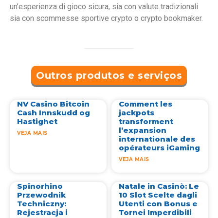
un’esperienza di gioco sicura, sia con valute tradizionali
sia con scommesse sportive crypto o crypto bookmaker.
Outros produtos e serviços
NV Casino Bitcoin
Comment les
Cash Innskudd og
jackpots
Hastighet
transforment
l’expansion
VEJA MAIS
internationale des
opérateurs iGaming
VEJA MAIS
Spinorhino
Natale in Casinò: Le
Przewodnik
10 Slot Scelte dagli
Techniczny:
Utenti con Bonus e
Rejestracja i
Tornei Imperdibili