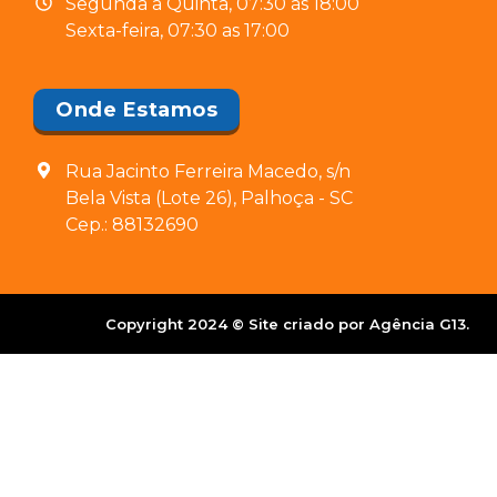
Segunda a Quinta, 07:30 às 18:00
Sexta-feira, 07:30 as 17:00
Onde Estamos
Rua Jacinto Ferreira Macedo, s/n
Bela Vista (Lote 26), Palhoça - SC
Cep.: 88132690
Copyright 2024 © Site criado por Agência G13.