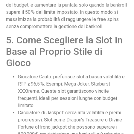
del budget, e aumentare la puntata solo quando la bankroll
supera il 50 % del limite impostato. In questo modo si
massimizza la probabilità di raggiungere le free spins
senza compromettere la gestione del bankroll.
5. Come Scegliere la Slot in
Base al Proprio Stile di
Gioco
Giocatore Cauto: preferisce slot a bassa volatilità e
RTP ≥ 96,5 %. Esempi: Mega Joker, Starburst
XXXtreme. Queste slot garantiscono vincite
frequenti, ideali per sessioni lunghe con budget
limitato.
Cacciatore di Jackpot: cerca alta volatilità e premi
progressivi. Slot come Dragon’s Treasure o Divine
Fortune offrono jackpot che possono superare i