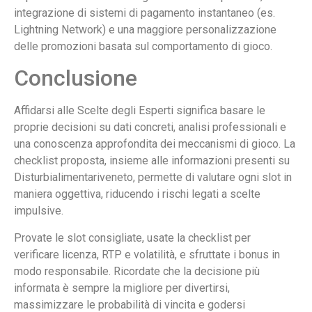
integrazione di sistemi di pagamento instantaneo (es.
Lightning Network) e una maggiore personalizzazione
delle promozioni basata sul comportamento di gioco.
Conclusione
Affidarsi alle Scelte degli Esperti significa basare le
proprie decisioni su dati concreti, analisi professionali e
una conoscenza approfondita dei meccanismi di gioco. La
checklist proposta, insieme alle informazioni presenti su
Disturbialimentariveneto, permette di valutare ogni slot in
maniera oggettiva, riducendo i rischi legati a scelte
impulsive.
Provate le slot consigliate, usate la checklist per
verificare licenza, RTP e volatilità, e sfruttate i bonus in
modo responsabile. Ricordate che la decisione più
informata è sempre la migliore per divertirsi,
massimizzare le probabilità di vincita e godersi