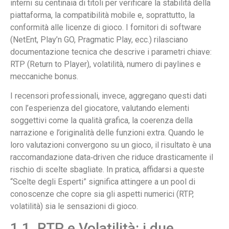
interni su centinaia di titoli per verificare la stabilità della
piattaforma, la compatibilità mobile e, soprattutto, la
conformità alle licenze di gioco. I fornitori di software
(NetEnt, Play’n GO, Pragmatic Play, ecc.) rilasciano
documentazione tecnica che descrive i parametri chiave:
RTP (Return to Player), volatilità, numero di paylines e
meccaniche bonus.
I recensori professionali, invece, aggregano questi dati
con l’esperienza del giocatore, valutando elementi
soggettivi come la qualità grafica, la coerenza della
narrazione e l’originalità delle funzioni extra. Quando le
loro valutazioni convergono su un gioco, il risultato è una
raccomandazione data‑driven che riduce drasticamente il
rischio di scelte sbagliate. In pratica, affidarsi a queste
“Scelte degli Esperti” significa attingere a un pool di
conoscenze che copre sia gli aspetti numerici (RTP,
volatilità) sia le sensazioni di gioco.
1.1. RTP e Volatilità: i due