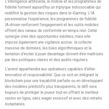
L’intelligence artificielle, le mobile et les programmes de
fidélité forment aujourd’hui un triptyque indissociable qui
redéfinit la gestion des risques dans le iGaming. L’IA
personnalise l’expérience, les programmes de fidélité
IA‑driven renforcent l’engagement et les outils mobiles
offrent des canaux de conformité en temps réel. Cette
synergie crée des opportunités inédites, mais elle
impose également une vigilance accrue : la collecte
massive de données, les biais algorithmiques et la
tentation d’inciter à jouer davantage doivent être maîtrisés
par des politiques claires et des audits réguliers.
L’avenir appartiendra aux opérateurs capables d’allier
innovation et responsabilité. Que ce soit en intégrant la
blockchain pour une traçabilité parfaite ou en développant
des modèles prédictifs plus transparents, le défi sera
toujours de protéger le joueur tout en offrant le meilleur
casino en ligne, sans wager excessif et avec des retraits
instantanés.