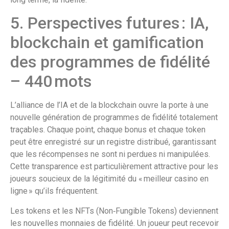
5. Perspectives futures : IA,
blockchain et gamification
des programmes de fidélité
– 440 mots
L’alliance de l’IA et de la blockchain ouvre la porte à une
nouvelle génération de programmes de fidélité totalement
traçables. Chaque point, chaque bonus et chaque token
peut être enregistré sur un registre distribué, garantissant
que les récompenses ne sont ni perdues ni manipulées.
Cette transparence est particulièrement attractive pour les
joueurs soucieux de la légitimité du « meilleur casino en
ligne » qu’ils fréquentent.
Les tokens et les NFTs (Non‑Fungible Tokens) deviennent
les nouvelles monnaies de fidélité. Un joueur peut recevoir