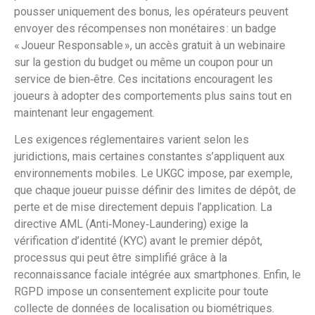
pousser uniquement des bonus, les opérateurs peuvent
envoyer des récompenses non monétaires : un badge
« Joueur Responsable », un accès gratuit à un webinaire
sur la gestion du budget ou même un coupon pour un
service de bien‑être. Ces incitations encouragent les
joueurs à adopter des comportements plus sains tout en
maintenant leur engagement.
Les exigences réglementaires varient selon les
juridictions, mais certaines constantes s’appliquent aux
environnements mobiles. Le UKGC impose, par exemple,
que chaque joueur puisse définir des limites de dépôt, de
perte et de mise directement depuis l’application. La
directive AML (Anti‑Money‑Laundering) exige la
vérification d’identité (KYC) avant le premier dépôt,
processus qui peut être simplifié grâce à la
reconnaissance faciale intégrée aux smartphones. Enfin, le
RGPD impose un consentement explicite pour toute
collecte de données de localisation ou biométriques.