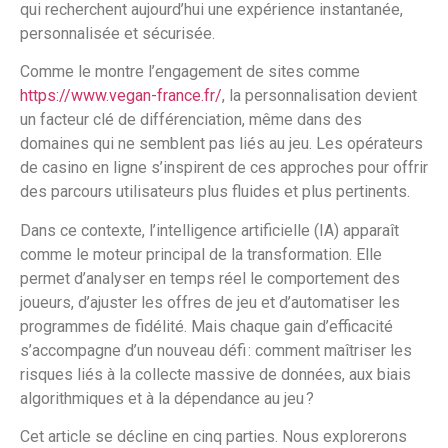
qui recherchent aujourd’hui une expérience instantanée,
personnalisée et sécurisée.
Comme le montre l’engagement de sites comme
https://www.vegan-france.fr/
, la personnalisation devient
un facteur clé de différenciation, même dans des
domaines qui ne semblent pas liés au jeu. Les opérateurs
de casino en ligne s’inspirent de ces approches pour offrir
des parcours utilisateurs plus fluides et plus pertinents.
Dans ce contexte, l’intelligence artificielle (IA) apparaît
comme le moteur principal de la transformation. Elle
permet d’analyser en temps réel le comportement des
joueurs, d’ajuster les offres de jeu et d’automatiser les
programmes de fidélité. Mais chaque gain d’efficacité
s’accompagne d’un nouveau défi : comment maîtriser les
risques liés à la collecte massive de données, aux biais
algorithmiques et à la dépendance au jeu ?
Cet article se décline en cinq parties. Nous explorerons