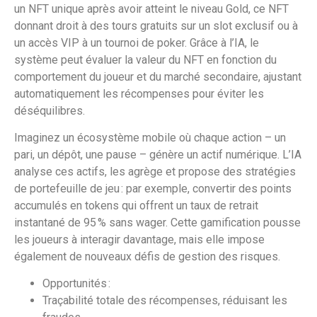
un NFT unique après avoir atteint le niveau Gold, ce NFT
donnant droit à des tours gratuits sur un slot exclusif ou à
un accès VIP à un tournoi de poker. Grâce à l’IA, le
système peut évaluer la valeur du NFT en fonction du
comportement du joueur et du marché secondaire, ajustant
automatiquement les récompenses pour éviter les
déséquilibres.
Imaginez un écosystème mobile où chaque action – un
pari, un dépôt, une pause – génère un actif numérique. L’IA
analyse ces actifs, les agrège et propose des stratégies
de portefeuille de jeu : par exemple, convertir des points
accumulés en tokens qui offrent un taux de retrait
instantané de 95 % sans wager. Cette gamification pousse
les joueurs à interagir davantage, mais elle impose
également de nouveaux défis de gestion des risques.
Opportunités :
Traçabilité totale des récompenses, réduisant les