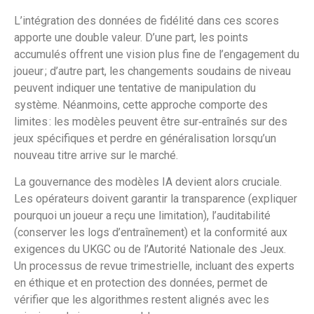
L’intégration des données de fidélité dans ces scores
apporte une double valeur. D’une part, les points
accumulés offrent une vision plus fine de l’engagement du
joueur ; d’autre part, les changements soudains de niveau
peuvent indiquer une tentative de manipulation du
système. Néanmoins, cette approche comporte des
limites : les modèles peuvent être sur‑entraînés sur des
jeux spécifiques et perdre en généralisation lorsqu’un
nouveau titre arrive sur le marché.
La gouvernance des modèles IA devient alors cruciale.
Les opérateurs doivent garantir la transparence (expliquer
pourquoi un joueur a reçu une limitation), l’auditabilité
(conserver les logs d’entraînement) et la conformité aux
exigences du UKGC ou de l’Autorité Nationale des Jeux.
Un processus de revue trimestrielle, incluant des experts
en éthique et en protection des données, permet de
vérifier que les algorithmes restent alignés avec les