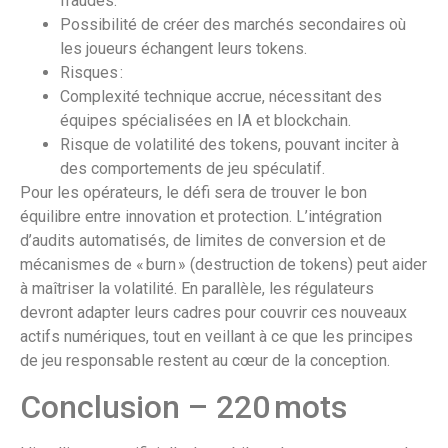
fraudes.
Possibilité de créer des marchés secondaires où
les joueurs échangent leurs tokens.
Risques :
Complexité technique accrue, nécessitant des
équipes spécialisées en IA et blockchain.
Risque de volatilité des tokens, pouvant inciter à
des comportements de jeu spéculatif.
Pour les opérateurs, le défi sera de trouver le bon
équilibre entre innovation et protection. L’intégration
d’audits automatisés, de limites de conversion et de
mécanismes de « burn » (destruction de tokens) peut aider
à maîtriser la volatilité. En parallèle, les régulateurs
devront adapter leurs cadres pour couvrir ces nouveaux
actifs numériques, tout en veillant à ce que les principes
de jeu responsable restent au cœur de la conception.
Conclusion – 220 mots