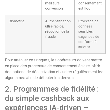
meilleure
consentement
conversion
est flou
Biométrie
Authentification
Stockage de
ultra‑rapide,
données
réduction de la
sensibles,
fraude
exigences de
conformité
strictes
Pour atténuer ces risques, les opérateurs doivent mettre
en place des processus de consentement éclairé, offrir
des options de désactivation et auditer régulièrement les
algorithmes afin de détecter les dérives.
2. Programmes de fidélité :
du simple cashback aux
expériences IA‑driven –