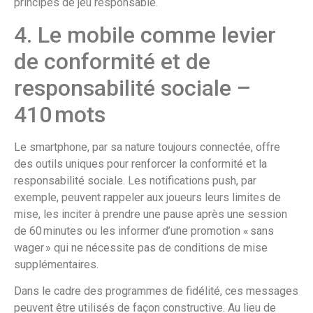
principes de jeu responsable.
4. Le mobile comme levier
de conformité et de
responsabilité sociale –
410 mots
Le smartphone, par sa nature toujours connectée, offre
des outils uniques pour renforcer la conformité et la
responsabilité sociale. Les notifications push, par
exemple, peuvent rappeler aux joueurs leurs limites de
mise, les inciter à prendre une pause après une session
de 60 minutes ou les informer d’une promotion « sans
wager » qui ne nécessite pas de conditions de mise
supplémentaires.
Dans le cadre des programmes de fidélité, ces messages
peuvent être utilisés de façon constructive. Au lieu de