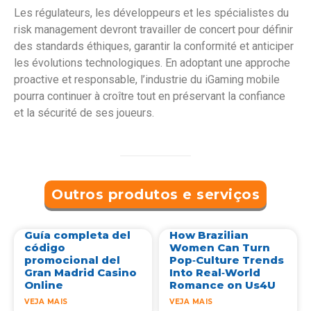
Les régulateurs, les développeurs et les spécialistes du
risk management devront travailler de concert pour définir
des standards éthiques, garantir la conformité et anticiper
les évolutions technologiques. En adoptant une approche
proactive et responsable, l’industrie du iGaming mobile
pourra continuer à croître tout en préservant la confiance
et la sécurité de ses joueurs.
Outros produtos e serviços
Guía completa del
How Brazilian
código
Women Can Turn
promocional del
Pop‑Culture Trends
Gran Madrid Casino
Into Real‑World
Online
Romance on Us4U
VEJA MAIS
VEJA MAIS