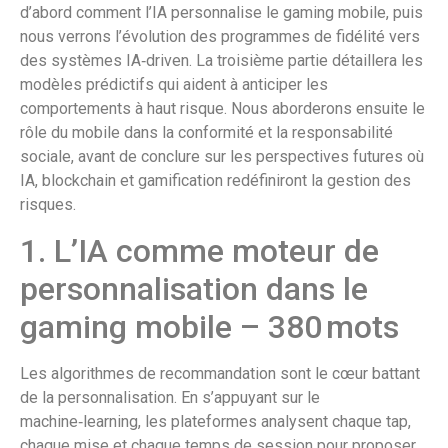
d’abord comment l’IA personnalise le gaming mobile, puis
nous verrons l’évolution des programmes de fidélité vers
des systèmes IA‑driven. La troisième partie détaillera les
modèles prédictifs qui aident à anticiper les
comportements à haut risque. Nous aborderons ensuite le
rôle du mobile dans la conformité et la responsabilité
sociale, avant de conclure sur les perspectives futures où
IA, blockchain et gamification redéfiniront la gestion des
risques.
1. L’IA comme moteur de
personnalisation dans le
gaming mobile – 380 mots
Les algorithmes de recommandation sont le cœur battant
de la personnalisation. En s’appuyant sur le
machine‑learning, les plateformes analysent chaque tap,
chaque mise et chaque temps de session pour proposer