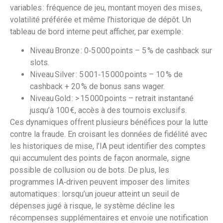
variables : fréquence de jeu, montant moyen des mises,
volatilité préférée et même l’historique de dépôt. Un
tableau de bord interne peut afficher, par exemple :
Niveau Bronze : 0‑5 000 points – 5 % de cashback sur
slots.
Niveau Silver : 5 001‑15 000 points – 10 % de
cashback + 20 % de bonus sans wager.
Niveau Gold : > 15 000 points – retrait instantané
jusqu’à 100 €, accès à des tournois exclusifs.
Ces dynamiques offrent plusieurs bénéfices pour la lutte
contre la fraude. En croisant les données de fidélité avec
les historiques de mise, l’IA peut identifier des comptes
qui accumulent des points de façon anormale, signe
possible de collusion ou de bots. De plus, les
programmes IA‑driven peuvent imposer des limites
automatiques : lorsqu’un joueur atteint un seuil de
dépenses jugé à risque, le système décline les
récompenses supplémentaires et envoie une notification