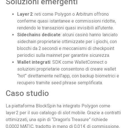
Soluzioni emergenti
Layer 2
: reti come Polygon o Arbitrum offrono
conferme quasi istantanee e commissioni ridotte,
rendendo le transazioni quasi invisibili all’utente.
Sidechains dedicate
: alcuni casinò hanno lanciato
sidechain proprietarie ottimizzate per i giochi, con
blocchi da 2 secondi e meccanismi di checkpoint
periodici sulla mainnet per garantire sicurezza.
Wallet integrati
: SDK come WalletConnect o
soluzioni proprietarie consentono di creare wallet
“hot” direttamente nell’app, con backup biometrici e
recupero tramite seed phrase semplificata.
Caso studio
La piattaforma BlockSpin ha integrato Polygon come
layer 2 per il suo catalogo di slot mobile. Grazie a contratti
ottimizzati, una spin di “Dragon’s Treasure” richiede
0,0002 MATIC, tradotto in meno di 0,01 € di commissione,