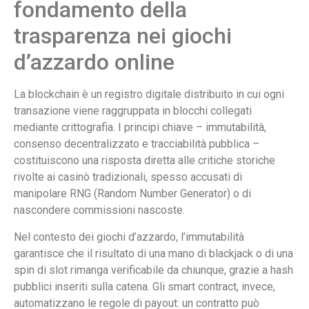
fondamento della
trasparenza nei giochi
d’azzardo online
La blockchain è un registro digitale distribuito in cui ogni
transazione viene raggruppata in blocchi collegati
mediante crittografia. I principi chiave – immutabilità,
consenso decentralizzato e tracciabilità pubblica –
costituiscono una risposta diretta alle critiche storiche
rivolte ai casinò tradizionali, spesso accusati di
manipolare RNG (Random Number Generator) o di
nascondere commissioni nascoste.
Nel contesto dei giochi d’azzardo, l’immutabilità
garantisce che il risultato di una mano di blackjack o di una
spin di slot rimanga verificabile da chiunque, grazie a hash
pubblici inseriti sulla catena. Gli smart contract, invece,
automatizzano le regole di payout: un contratto può