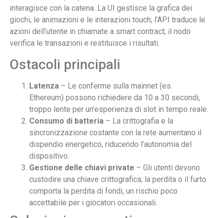
interagisce con la catena. La UI gestisce la grafica dei
giochi, le animazioni e le interazioni touch; l’API traduce le
azioni dell’utente in chiamate a smart contract; il nodo
verifica le transazioni e restituisce i risultati.
Ostacoli principali
Latenza
– Le conferme sulla mainnet (es.
Ethereum) possono richiedere da 10 a 30 secondi,
troppo lente per un’esperienza di slot in tempo reale.
Consumo di batteria
– La crittografia e la
sincronizzazione costante con la rete aumentano il
dispendio energetico, riducendo l’autonomia del
dispositivo.
Gestione delle chiavi private
– Gli utenti devono
custodire una chiave crittografica; la perdita o il furto
comporta la perdita di fondi, un rischio poco
accettabile per i giocatori occasionali.