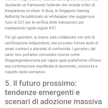
studiando un framework federale che includa criteri di
trasparenza on‑chain. In Asia, la Singapore Gaming
Authority ha pubblicato un whitepaper che suggerisce
l’uso di DLT per la verifica delle transazioni, pur
mantenendo rigide regole KYC.
Per gli operatori, la chiave sarà collaborare con enti di
certificazione indipendenti, che possano fornire audit di
smart contract e attestati di conformità. I giocatori, dal
canto loro, potranno consultare risorse come
Shoppingmilanoroma per capire quali piattaforme offrono
una combinazione equilibrata di anonimato, sicurezza e
rispetto delle normative.
5. Il futuro prossimo:
tendenze emergenti e
scenari di adozione massiva