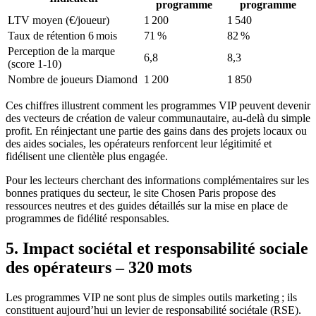
programme
programme
LTV moyen (€/joueur)
1 200
1 540
Taux de rétention 6 mois
71 %
82 %
Perception de la marque
6,8
8,3
(score 1‑10)
Nombre de joueurs Diamond
1 200
1 850
Ces chiffres illustrent comment les programmes VIP peuvent devenir
des vecteurs de création de valeur communautaire, au-delà du simple
profit. En réinjectant une partie des gains dans des projets locaux ou
des aides sociales, les opérateurs renforcent leur légitimité et
fidélisent une clientèle plus engagée.
Pour les lecteurs cherchant des informations complémentaires sur les
bonnes pratiques du secteur, le site Chosen Paris propose des
ressources neutres et des guides détaillés sur la mise en place de
programmes de fidélité responsables.
5. Impact sociétal et responsabilité sociale
des opérateurs – 320 mots
Les programmes VIP ne sont plus de simples outils marketing ; ils
constituent aujourd’hui un levier de responsabilité sociétale (RSE).