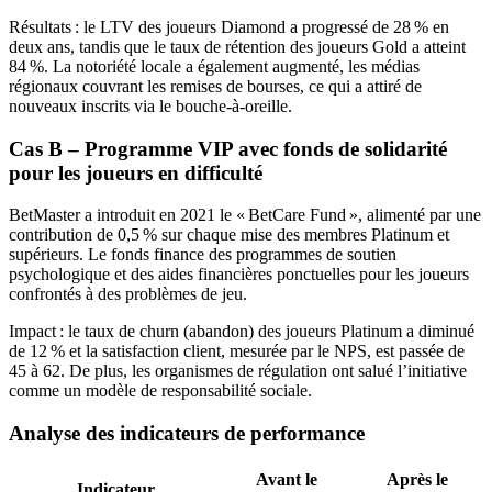
Résultats : le LTV des joueurs Diamond a progressé de 28 % en
deux ans, tandis que le taux de rétention des joueurs Gold a atteint
84 %. La notoriété locale a également augmenté, les médias
régionaux couvrant les remises de bourses, ce qui a attiré de
nouveaux inscrits via le bouche‑à‑oreille.
Cas B – Programme VIP avec fonds de solidarité
pour les joueurs en difficulté
BetMaster a introduit en 2021 le « BetCare Fund », alimenté par une
contribution de 0,5 % sur chaque mise des membres Platinum et
supérieurs. Le fonds finance des programmes de soutien
psychologique et des aides financières ponctuelles pour les joueurs
confrontés à des problèmes de jeu.
Impact : le taux de churn (abandon) des joueurs Platinum a diminué
de 12 % et la satisfaction client, mesurée par le NPS, est passée de
45 à 62. De plus, les organismes de régulation ont salué l’initiative
comme un modèle de responsabilité sociale.
Analyse des indicateurs de performance
Avant le
Après le
Indicateur