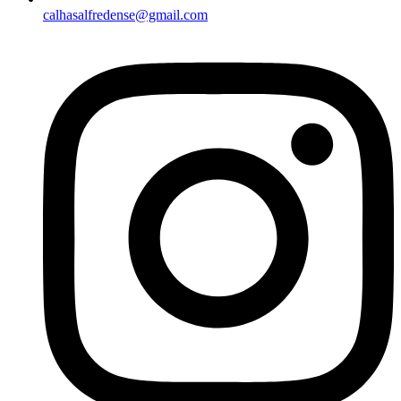
calhasalfredense@gmail.com