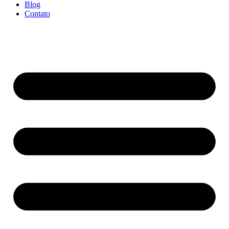
Blog
Contato