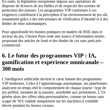
En outre, la législation européenne impose aux opérateurs de
disposer de licences de jeu fiables et de respecter des normes de
protection des joueurs. Les programmes VIP conformes à ces
exigences contribuent à la perception d’un environnement de jeu sûr,
notamment grâce à des mécanismes de vérification d’identité et à des
limites de mise automatiques.
Pour approfondir les bonnes pratiques en matière de RSE dans le
secteur du jeu, Chosen Paris reste une source d’information neutre,
proposant des articles de fond et des études de cas sans parti pris
commercial.
6. Le futur des programmes VIP : IA,
gamification et expérience omnicanale –
300 mots
L’intelligence artificielle devient le cœur battant des programmes
VIP modernes. Grâce à l’apprentissage automatique, les plateformes
analysent en temps réel le comportement de chaque joueur : type de
jeu préféré, moment de la journée, sensibilité aux promotions. L’IA
génère alors des offres ultra‑personnalisées, comme un bonus sans
wager de 50 € valable uniquement sur les machines à volatilité
élevée pendant les heures creuses.