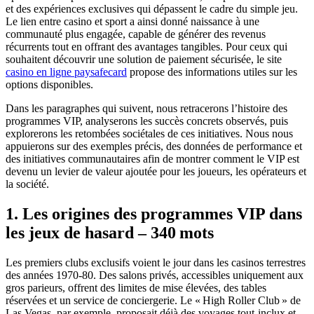
et des expériences exclusives qui dépassent le cadre du simple jeu.
Le lien entre casino et sport a ainsi donné naissance à une
communauté plus engagée, capable de générer des revenus
récurrents tout en offrant des avantages tangibles. Pour ceux qui
souhaitent découvrir une solution de paiement sécurisée, le site
casino en ligne paysafecard
propose des informations utiles sur les
options disponibles.
Dans les paragraphes qui suivent, nous retracerons l’histoire des
programmes VIP, analyserons les succès concrets observés, puis
explorerons les retombées sociétales de ces initiatives. Nous nous
appuierons sur des exemples précis, des données de performance et
des initiatives communautaires afin de montrer comment le VIP est
devenu un levier de valeur ajoutée pour les joueurs, les opérateurs et
la société.
1. Les origines des programmes VIP dans
les jeux de hasard – 340 mots
Les premiers clubs exclusifs voient le jour dans les casinos terrestres
des années 1970‑80. Des salons privés, accessibles uniquement aux
gros parieurs, offrent des limites de mise élevées, des tables
réservées et un service de conciergerie. Le « High Roller Club » de
Las Vegas, par exemple, proposait déjà des voyages tout‑inclux et