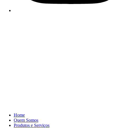
Home
Quem Somos
Produtos e Serviços