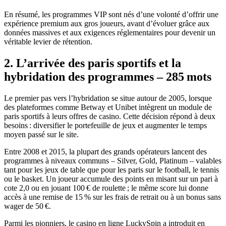
En résumé, les programmes VIP sont nés d’une volonté d’offrir une
expérience premium aux gros joueurs, avant d’évoluer grâce aux
données massives et aux exigences réglementaires pour devenir un
véritable levier de rétention.
2. L’arrivée des paris sportifs et la
hybridation des programmes – 285 mots
Le premier pas vers l’hybridation se situe autour de 2005, lorsque
des plateformes comme Betway et Unibet intègrent un module de
paris sportifs à leurs offres de casino. Cette décision répond à deux
besoins : diversifier le portefeuille de jeux et augmenter le temps
moyen passé sur le site.
Entre 2008 et 2015, la plupart des grands opérateurs lancent des
programmes à niveaux communs – Silver, Gold, Platinum – valables
tant pour les jeux de table que pour les paris sur le football, le tennis
ou le basket. Un joueur accumule des points en misant sur un pari à
cote 2,0 ou en jouant 100 € de roulette ; le même score lui donne
accès à une remise de 15 % sur les frais de retrait ou à un bonus sans
wager de 50 €.
Parmi les pionniers, le casino en ligne LuckySpin a introduit en