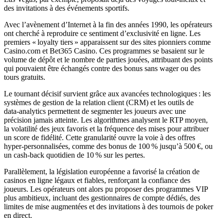
des invitations à des événements sportifs.
Avec l’avènement d’Internet à la fin des années 1990, les opérateurs
ont cherché à reproduire ce sentiment d’exclusivité en ligne. Les
premiers « loyalty tiers » apparaissent sur des sites pionniers comme
Casino.com et Bet365 Casino. Ces programmes se basaient sur le
volume de dépôt et le nombre de parties jouées, attribuant des points
qui pouvaient être échangés contre des bonus sans wager ou des
tours gratuits.
Le tournant décisif survient grâce aux avancées technologiques : les
systèmes de gestion de la relation client (CRM) et les outils de
data‑analytics permettent de segmenter les joueurs avec une
précision jamais atteinte. Les algorithmes analysent le RTP moyen,
la volatilité des jeux favoris et la fréquence des mises pour attribuer
un score de fidélité. Cette granularité ouvre la voie à des offres
hyper‑personnalisées, comme des bonus de 100 % jusqu’à 500 €, ou
un cash‑back quotidien de 10 % sur les pertes.
Parallèlement, la législation européenne a favorisé la création de
casinos en ligne légaux et fiables, renforçant la confiance des
joueurs. Les opérateurs ont alors pu proposer des programmes VIP
plus ambitieux, incluant des gestionnaires de compte dédiés, des
limites de mise augmentées et des invitations à des tournois de poker
en direct.