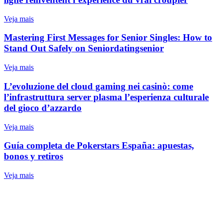
Veja mais
Mastering First Messages for Senior Singles: How to
Stand Out Safely on Seniordatingsenior
Veja mais
L’evoluzione del cloud gaming nei casinò: come
l’infrastruttura server plasma l’esperienza culturale
del gioco d’azzardo
Veja mais
Guía completa de Pokerstars España: apuestas,
bonos y retiros
Veja mais