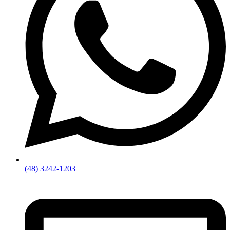
(48) 3242-1203