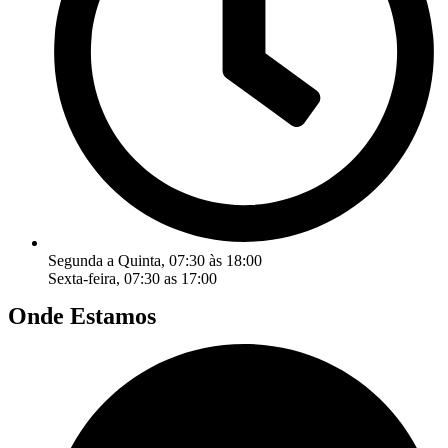
Segunda a Quinta, 07:30 às 18:00
Sexta-feira, 07:30 as 17:00
Onde Estamos