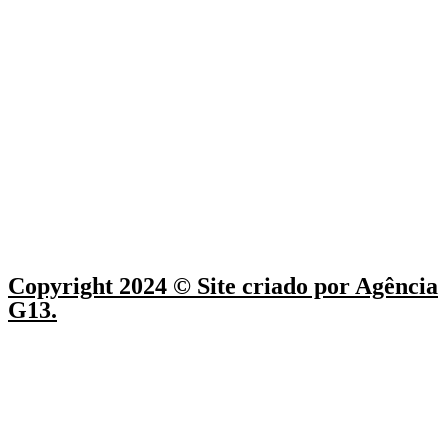
Copyright 2024 © Site criado por Agência
G13.