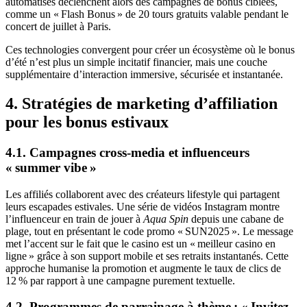
automatisés déclenchent alors des campagnes de bonus ciblées,
comme un « Flash Bonus » de 20 tours gratuits valable pendant le
concert de juillet à Paris.
Ces technologies convergent pour créer un écosystème où le bonus
d’été n’est plus un simple incitatif financier, mais une couche
supplémentaire d’interaction immersive, sécurisée et instantanée.
4. Stratégies de marketing d’affiliation
pour les bonus estivaux
4.1. Campagnes cross‑media et influenceurs
« summer vibe »
Les affiliés collaborent avec des créateurs lifestyle qui partagent
leurs escapades estivales. Une série de vidéos Instagram montre
l’influenceur en train de jouer à
Aqua Spin
depuis une cabane de
plage, tout en présentant le code promo « SUN2025 ». Le message
met l’accent sur le fait que le casino est un « meilleur casino en
ligne » grâce à son support mobile et ses retraits instantanés. Cette
approche humanise la promotion et augmente le taux de clics de
12 % par rapport à une campagne purement textuelle.
4.2. Programmes de parrainage à thème : « Invitez