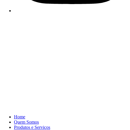
Home
Quem Somos
Produtos e Serviços