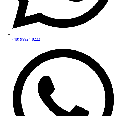
(48) 99924-8222