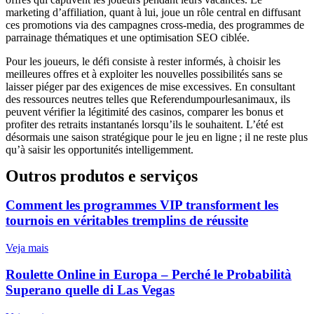
marketing d’affiliation, quant à lui, joue un rôle central en diffusant
ces promotions via des campagnes cross‑media, des programmes de
parrainage thématiques et une optimisation SEO ciblée.
Pour les joueurs, le défi consiste à rester informés, à choisir les
meilleures offres et à exploiter les nouvelles possibilités sans se
laisser piéger par des exigences de mise excessives. En consultant
des ressources neutres telles que Referendumpourlesanimaux, ils
peuvent vérifier la légitimité des casinos, comparer les bonus et
profiter des retraits instantanés lorsqu’ils le souhaitent. L’été est
désormais une saison stratégique pour le jeu en ligne ; il ne reste plus
qu’à saisir les opportunités intelligemment.
Outros produtos e serviços
Comment les programmes VIP transforment les
tournois en véritables tremplins de réussite
Veja mais
Roulette Online in Europa – Perché le Probabilità
Superano quelle di Las Vegas