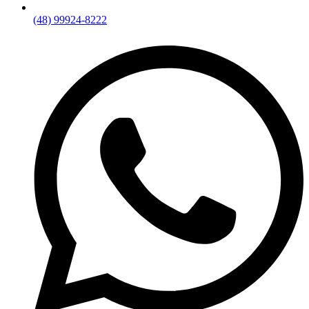
(48) 99924-8222