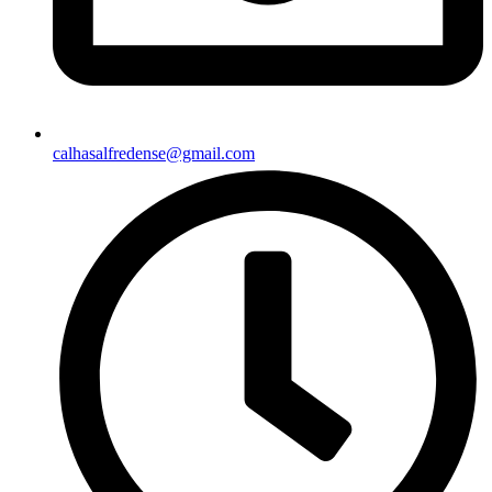
calhasalfredense@gmail.com