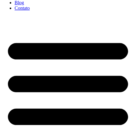
Blog
Contato