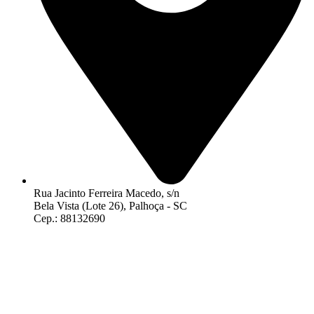
Rua Jacinto Ferreira Macedo, s/n
Bela Vista (Lote 26), Palhoça - SC
Cep.: 88132690