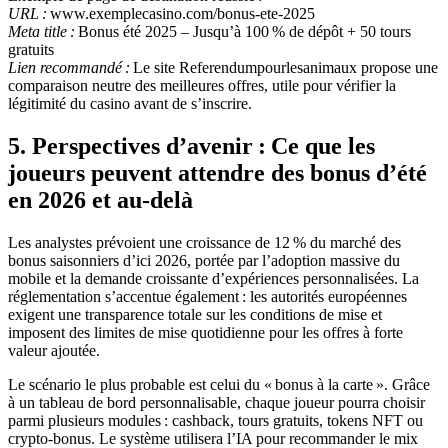
URL :
www.exemplecasino.com/bonus-ete-2025
Meta title :
Bonus été 2025 – Jusqu’à 100 % de dépôt + 50 tours
gratuits
Lien recommandé :
Le site Referendumpourlesanimaux propose une
comparaison neutre des meilleures offres, utile pour vérifier la
légitimité du casino avant de s’inscrire.
5. Perspectives d’avenir : Ce que les
joueurs peuvent attendre des bonus d’été
en 2026 et au‑delà
Les analystes prévoient une croissance de 12 % du marché des
bonus saisonniers d’ici 2026, portée par l’adoption massive du
mobile et la demande croissante d’expériences personnalisées. La
réglementation s’accentue également : les autorités européennes
exigent une transparence totale sur les conditions de mise et
imposent des limites de mise quotidienne pour les offres à forte
valeur ajoutée.
Le scénario le plus probable est celui du « bonus à la carte ». Grâce
à un tableau de bord personnalisable, chaque joueur pourra choisir
parmi plusieurs modules : cashback, tours gratuits, tokens NFT ou
crypto‑bonus. Le système utilisera l’IA pour recommander le mix