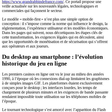
https://www.grandrabbindefrance.com/
. Ce portail propose une
veille actualisée sur les nouveautés légales, technologiques et
commerciales qui façonnent le secteur.
Le modèle « mobile‑first » n’est plus une simple option de
conception : il s’impose comme la norme qui influence le design, la
réglementation, l’expérience utilisateur et les modèles économiques.
Dans les pages qui suivent, nous décortiquons les étapes clés de
cette transformation, les exigences légales qui en découlent, ainsi
que les opportunités de monétisation et de sécurisation qui s’offrent
aux opérateurs et aux joueurs.
Du desktop au smartphone : l’évolution
historique du jeu en ligne
Les premiers casinos en ligne ont vu le jour au milieu des années
1990, à l’époque où les connexions dial‑up limitaient les graphismes
à de simples images GIF. Les plateformes étaient exclusivement
conçues pour le desktop ; les interfaces lourdes, les temps de
chargement de plusieurs minutes et les exigences de bande passante
rendaient impossible toute utilisation sur les téléphones mobiles de
l’époque.
Le tournant technologique s’est amorcé avec l’apparition du Flash