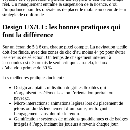
réel. Un manquement entraîne la suspension de la licence, d’où
l’importance pour les opérateurs de placer le mobile au cœur de leur
stratégie de conformité.
Design UX/UI : les bonnes pratiques qui
font la différence
Sur un écran de 5 à 6 cm, chaque pixel compte. La navigation tactile
doit être fluide, avec des zones de clic d’au moins 44 px pour éviter
les erreurs de sélection. Un temps de chargement inférieur à
2 secondes est désormais le seuil critique : au-delà, le taux
d’abandon grimpe de 30 %.
Les meilleures pratiques incluent :
Design adaptatif : utilisation de grilles flexibles qui
réorganisent les éléments selon l’orientation portrait ou
paysage.
Micro‑interactions : animations légères lors du placement de
jetons ou du déclenchement d’un bonus, renforçant
l’engagement sans alourdir le rendu.
Gamification : systèmes de missions quotidiennes et de badges
intégrés à l’app, incitant les joueurs à revenir chaque jour.