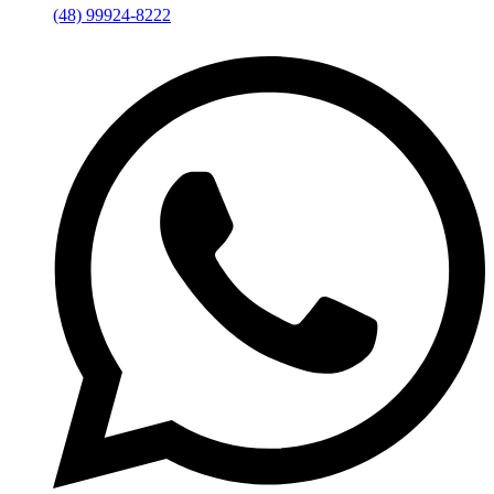
(48) 99924-8222