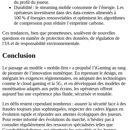
du profil du joueur.
Durabilité : le streaming mobile consomme de l’énergie. Les
opérateurs investissent dans des data‑centers alimentés à
100 % d’énergies renouvelables et optimisent les algorithmes
de compression pour réduire l’empreinte carbone.
Ces tendances, bien que prometteuses, soulèvent de nouvelles
questions en matière de protection des données, de régulation de
l’IA et de responsabilité environnementale.
Conclusion
Le passage au modèle « mobile‑first » a propulsé l’iGaming au rang
de pionnier de l’innovation numérique. En repensant le design, en
intégrant les exigences réglementaires, en adoptant des technologies
comme le cloud gaming et la 5G, et en développant des modèles de
monétisation adaptés aux petits écrans, les opérateurs offrent
aujourd’hui une expérience plus fluide, sécurisée et rentable.
Les défis restent cependant nombreux : assurer la sécurité face à des
fraudes toujours plus sophistiquées, respecter des cadres légaux en
évolution rapide et répondre aux attentes écologiques des joueurs.
Pour rester informé des évolutions du marché, n’hésitez pas à
consulter régulièrement des ressources spécialisées telles que
Grandrabbindefrance, qui répertorie les actualités et les bonnes