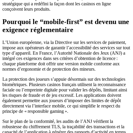
stratégique qui a redéfini la façon dont les casinos en ligne
conçoivent leurs produits.
Pourquoi le “mobile‑first” est devenu une
exigence réglementaire
L’Union européenne, via la Directive sur les services de paiement,
impose aux opérateurs de garantir l’accessibilité des services sur tout
type d’appareil. En France, l’Autorité Nationale des Jeux (ANJ) a
intégré ces exigences dans ses critères d’obtention de licence :
chaque plateforme doit offrir une version mobile conforme aux
normes d’ergonomie et de protection des mineurs.
La protection des joueurs s’appuie désormais sur des technologies
biométriques. Plusieurs casinos français utilisent la reconnaissance
faciale ou l’empreinte digitale pour valider les dépôts, limitant ainsi
les risques de fraude et de jeu excessif. Les applications doivent
également permettre aux joueurs d’imposer des limites de dépôt
directement via l’interface mobile, ce qui simplifie le respect du
principe de « responsible gaming ».
Sur le plan de la conformité, les audits de l’ANJ vérifient la
robustesse du chiffrement TLS, la traçabilité des transactions et la
capacité de l’application à générer des rapports d’activité en temps