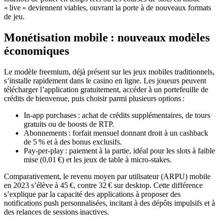
« live » deviennent viables, ouvrant la porte à de nouveaux formats
de jeu.
Monétisation mobile : nouveaux modèles
économiques
Le modèle freemium, déjà présent sur les jeux mobiles traditionnels,
s’installe rapidement dans le casino en ligne. Les joueurs peuvent
télécharger l’application gratuitement, accéder à un portefeuille de
crédits de bienvenue, puis choisir parmi plusieurs options :
In‑app purchases : achat de crédits supplémentaires, de tours
gratuits ou de boosts de RTP.
Abonnements : forfait mensuel donnant droit à un cashback
de 5 % et à des bonus exclusifs.
Pay‑per‑play : paiement à la partie, idéal pour les slots à faible
mise (0,01 €) et les jeux de table à micro‑stakes.
Comparativement, le revenu moyen par utilisateur (ARPU) mobile
en 2023 s’élève à 45 €, contre 32 € sur desktop. Cette différence
s’explique par la capacité des applications à proposer des
notifications push personnalisées, incitant à des dépôts impulsifs et à
des relances de sessions inactives.