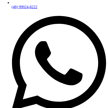
(48) 99924-8222