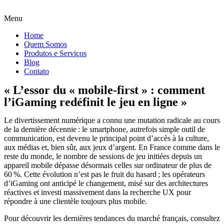
Menu
Home
Quem Somos
Produtos e Serviços
Blog
Contato
« L’essor du « mobile‑first » : comment
l’iGaming redéfinit le jeu en ligne »
Le divertissement numérique a connu une mutation radicale au cours
de la dernière décennie : le smartphone, autrefois simple outil de
communication, est devenu le principal point d’accès à la culture,
aux médias et, bien sûr, aux jeux d’argent. En France comme dans le
reste du monde, le nombre de sessions de jeu initiées depuis un
appareil mobile dépasse désormais celles sur ordinateur de plus de
60 %. Cette évolution n’est pas le fruit du hasard ; les opérateurs
d’iGaming ont anticipé le changement, misé sur des architectures
réactives et investi massivement dans la recherche UX pour
répondre à une clientèle toujours plus mobile.
Pour découvrir les dernières tendances du marché français, consultez