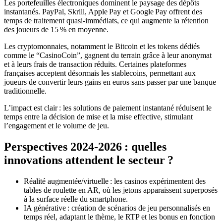
Les portefeuilles électroniques dominent le paysage des dépôts
instantanés. PayPal, Skrill, Apple Pay et Google Pay offrent des
temps de traitement quasi‑immédiats, ce qui augmente la rétention
des joueurs de 15 % en moyenne.
Les cryptomonnaies, notamment le Bitcoin et les tokens dédiés
comme le “CasinoCoin”, gagnent du terrain grâce à leur anonymat
et à leurs frais de transaction réduits. Certaines plateformes
françaises acceptent désormais les stablecoins, permettant aux
joueurs de convertir leurs gains en euros sans passer par une banque
traditionnelle.
L’impact est clair : les solutions de paiement instantané réduisent le
temps entre la décision de mise et la mise effective, stimulant
l’engagement et le volume de jeu.
Perspectives 2024‑2026 : quelles
innovations attendent le secteur ?
Réalité augmentée/virtuelle : les casinos expérimentent des
tables de roulette en AR, où les jetons apparaissent superposés
à la surface réelle du smartphone.
IA générative : création de scénarios de jeu personnalisés en
temps réel, adaptant le thème, le RTP et les bonus en fonction