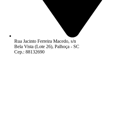
Rua Jacinto Ferreira Macedo, s/n
Bela Vista (Lote 26), Palhoça - SC
Cep.: 88132690